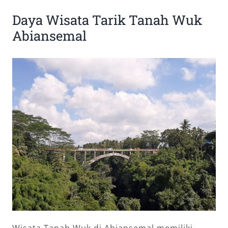
Daya Wisata Tarik Tanah Wuk
Abiansemal
Wisata Tanah Wuk di Abiansemal memiliki