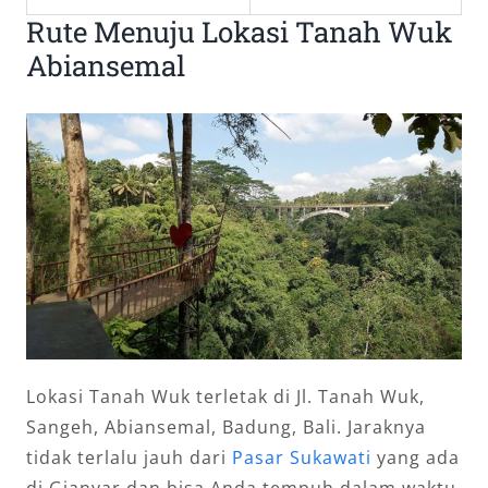
Rute Menuju Lokasi Tanah Wuk
Abiansemal
Lokasi Tanah Wuk terletak di Jl. Tanah Wuk,
Sangeh, Abiansemal, Badung, Bali. Jaraknya
tidak terlalu jauh dari
Pasar Sukawati
yang ada
di Gianyar dan bisa Anda tempuh dalam waktu