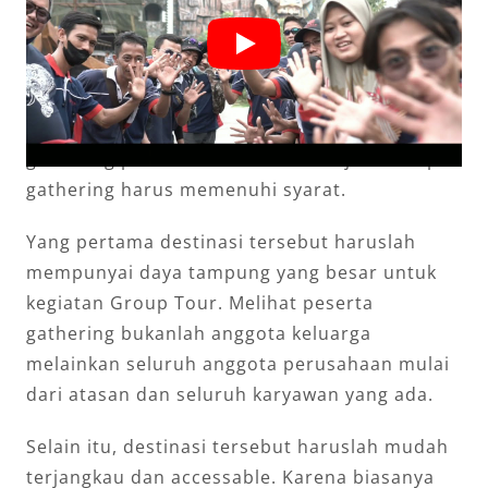
Di Jogja sendiri banyak menyajikan destinasi
yang cocok untuk agenda employee gathering
perusahaan. Demi kesuksesan agenda
gathering perusahaan destinasi tujuan tempat
gathering harus memenuhi syarat.
Yang pertama destinasi tersebut haruslah
mempunyai daya tampung yang besar untuk
kegiatan Group Tour. Melihat peserta
gathering bukanlah anggota keluarga
melainkan seluruh anggota perusahaan mulai
dari atasan dan seluruh karyawan yang ada.
Selain itu, destinasi tersebut haruslah mudah
terjangkau dan accessable. Karena biasanya