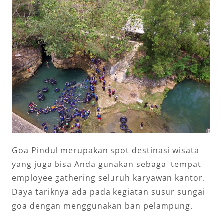
Goa Pindul merupakan spot destinasi wisata
yang juga bisa Anda gunakan sebagai tempat
employee gathering seluruh karyawan kantor.
Daya tariknya ada pada kegiatan susur sungai
goa dengan menggunakan ban pelampung.