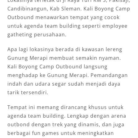
Lokasinya terletak di Jl Raya Turi KM 3, Pakisaji,
Candibinangun, Kab Sleman. Kali Boyong Camp
Outbound menawarkan tempat yang cocok
untuk agenda team building seperti employee
gatheting perusahaan.
Apa lagi lokasinya berada di kawasan lereng
Gunung Merapi membuat semakin nyaman.
Kali Boyong Camp Outbound langsung
menghadap ke Gunung Merapi. Pemandangan
indah dan udara segar sudah menjadi daya
tarik tersendiri.
Tempat ini memang dirancang khusus untuk
agenda team building. Lengkap dengan arena
outbond dengan trek yang dinamis, dan juga
berbagai fun games untuk meningkatkan