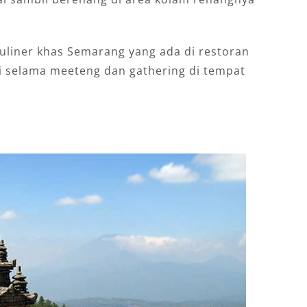
kuliner khas Semarang yang ada di restoran
ti selama meeteng dan gathering di tempat