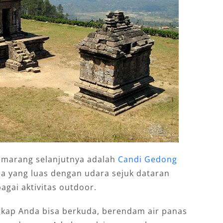
emarang selanjutnya adalah
Candi Gedong
rea yang luas dengan udara sejuk dataran
agai aktivitas outdoor.
engkap Anda bisa berkuda, berendam air panas