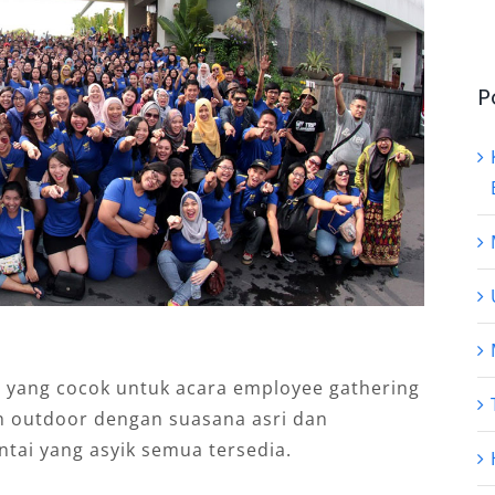
P
u yang cocok untuk acara employee gathering
n outdoor dengan suasana asri dan
tai yang asyik semua tersedia.