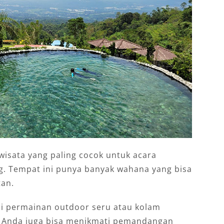
wisata yang paling cocok untuk acara
. Tempat ini punya banyak wahana yang bisa
tan.
i permainan outdoor seru atau kolam
i, Anda juga bisa menikmati pemandangan