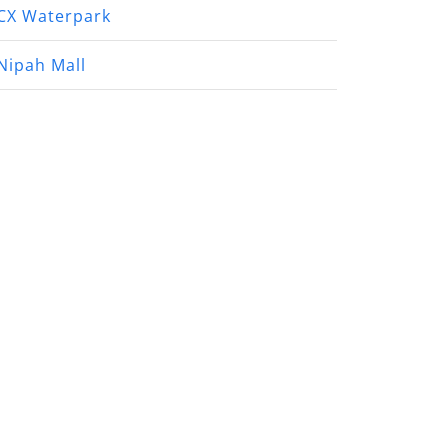
CX Waterpark
Nipah Mall