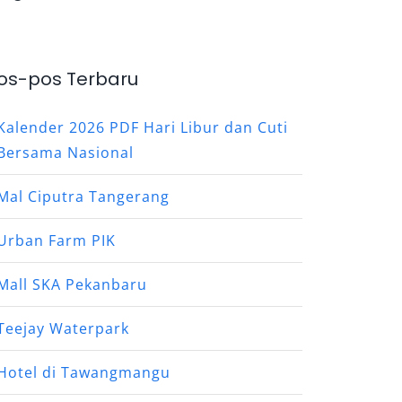
os-pos Terbaru
Kalender 2026 PDF Hari Libur dan Cuti
Bersama Nasional
Mal Ciputra Tangerang
Urban Farm PIK
Mall SKA Pekanbaru
Teejay Waterpark
Hotel di Tawangmangu