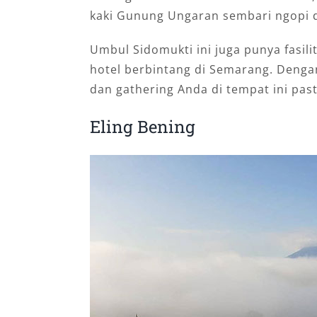
kaki Gunung Ungaran sembari ngopi di
Umbul Sidomukti ini juga punya fasil
hotel berbintang di Semarang. Dengan
dan gathering Anda di tempat ini past
Eling Bening