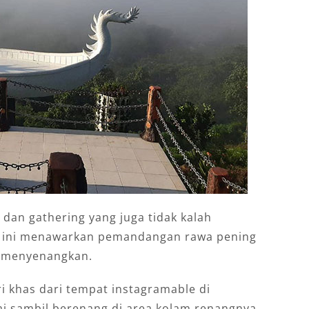
an gathering yang juga tidak kalah
t ini menawarkan pemandangan rawa pening
g menyenangkan.
ri khas dari tempat instagramable di
ai sambil berenang di area kolam renangnya