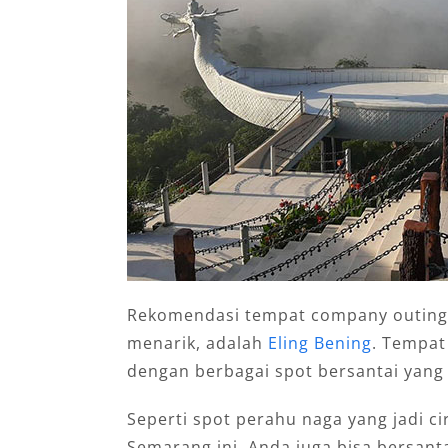
Rekomendasi tempat company outing d
menarik, adalah
Eling Bening
. Tempa
dengan berbagai spot bersantai yan
Seperti spot perahu naga yang jadi ci
Semarang ini. Anda juga bisa bersant