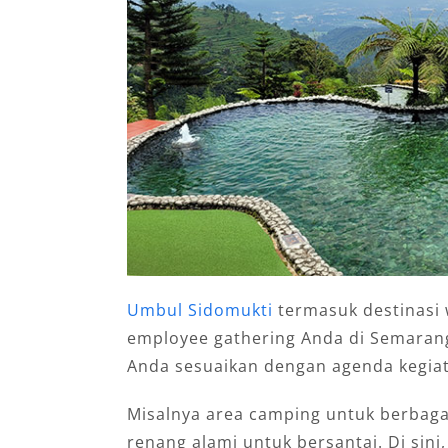
Umbul Sidomukti
termasuk destinasi 
employee gathering Anda di Semarang
Anda sesuaikan dengan agenda kegia
Misalnya area camping untuk berbaga
renang alami untuk bersantai. Di sin