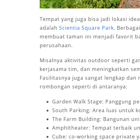
Tempat yang juga bisa jadi lokasi id
adalah
Scientia Square Park
. Berbagai
membuat taman ini menjadi favorit 
perusahaan.
Misalnya aktivitas outdoor seperti 
kerjasama tim, dan meningkatkan sema
Fasilitasnya juga sangat lengkap da
rombongan seperti di antaranya:
Garden Walk Stage: Panggung pent
South Parking: Area luas untuk k
The Farm Building: Bangunan unik
AmphItheater: Tempat terbaik un
Cube: co-working space private 