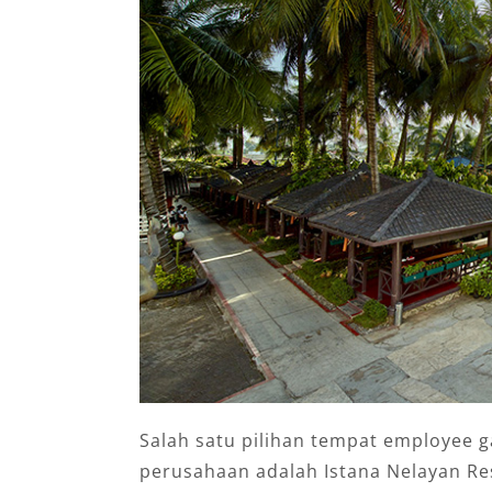
Salah satu pilihan tempat employee g
perusahaan adalah Istana Nelayan R