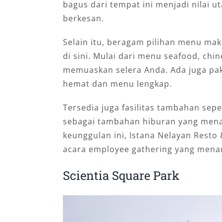
bagus dari tempat ini menjadi nilai 
berkesan.
Selain itu, beragam pilihan menu mak
di sini. Mulai dari menu seafood, ch
memuaskan selera Anda. Ada juga pa
hemat dan menu lengkap.
Tersedia juga fasilitas tambahan sep
sebagai tambahan hiburan yang men
keunggulan ini, Istana Nelayan Resto 
acara employee gathering yang menar
Scientia Square Park