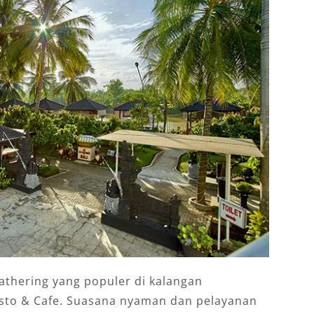
athering yang populer di kalangan
esto & Cafe. Suasana nyaman dan pelayanan