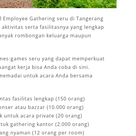
eal Employee Gathering seru di Tangerang
 aktivitas serta fasilitasnya yang lengkap
banyak rombongan keluarga maupun
games-games seru yang dapat memperkuat
ngat kerja bisa Anda coba di sini.
n memadai untuk acara Anda bersama
as fasilitas lengkap (150 orang)
onser atau bazzar (10.000 orang)
 untuk acara private (20 orang)
tuk gathering kantor (2.000 orang)
yang nyaman (12 orang per room)