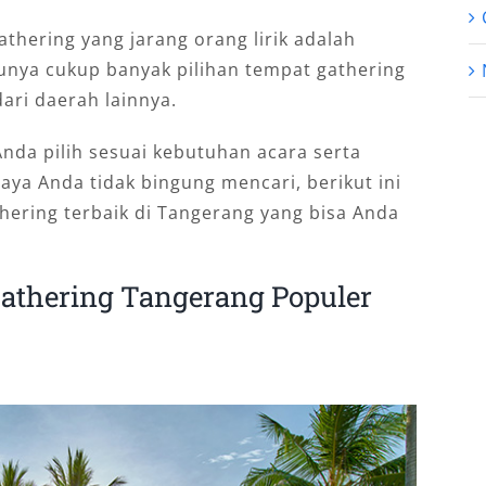
thering yang jarang orang lirik adalah
unya cukup banyak pilihan tempat gathering
ari daerah lainnya.
nda pilih sesuai kebutuhan acara serta
ya Anda tidak bingung mencari, berikut ini
ering terbaik di Tangerang yang bisa Anda
athering Tangerang Populer