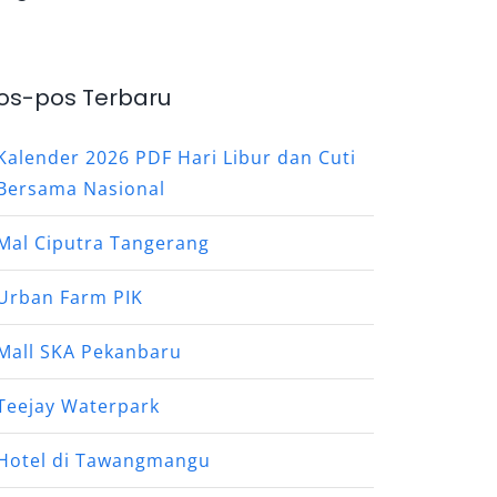
os-pos Terbaru
Kalender 2026 PDF Hari Libur dan Cuti
Bersama Nasional
Mal Ciputra Tangerang
Urban Farm PIK
Mall SKA Pekanbaru
Teejay Waterpark
Hotel di Tawangmangu