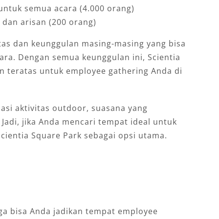
 untuk semua acara (4.000 orang)
 dan arisan (200 orang)
litas dan keunggulan masing-masing yang bisa
ra. Dengan semua keunggulan ini, Scientia
an teratas untuk employee gathering Anda di
si aktivitas outdoor, suasana yang
 Jadi, jika Anda mencari tempat ideal untuk
cientia Square Park sebagai opsi utama.
juga bisa Anda jadikan tempat employee