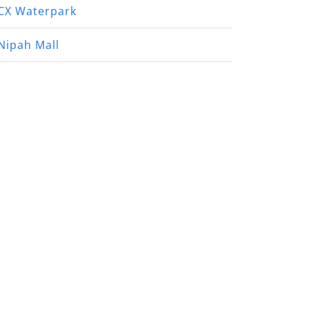
CX Waterpark
Nipah Mall