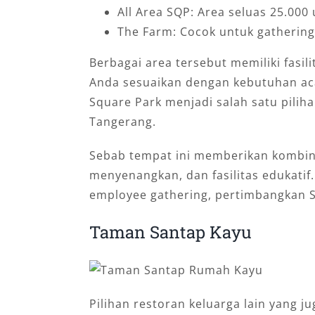
All Area SQP: Area seluas 25.000
The Farm: Cocok untuk gathering
Berbagai area tersebut memiliki fasi
Anda sesuaikan dengan kebutuhan aca
Square Park menjadi salah satu pilih
Tangerang.
Sebab tempat ini memberikan kombina
menyenangkan, dan fasilitas edukatif.
employee gathering, pertimbangkan S
Taman Santap Kayu
Pilihan restoran keluarga lain yang 