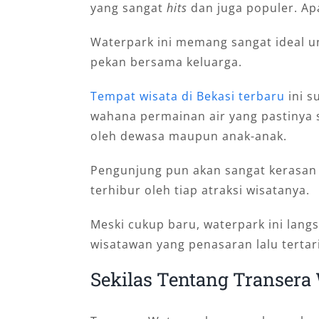
yang sangat
hits
dan juga populer. Ap
Waterpark ini memang sangat ideal un
pekan bersama keluarga.
Tempat wisata di Bekasi terbaru
ini s
wahana permainan air yang pastinya 
oleh dewasa maupun anak-anak.
Pengunjung pun akan sangat kerasan l
terhibur oleh tiap atraksi wisatanya.
Meski cukup baru, waterpark ini lan
wisatawan yang penasaran lalu tertari
Sekilas Tentang Transera