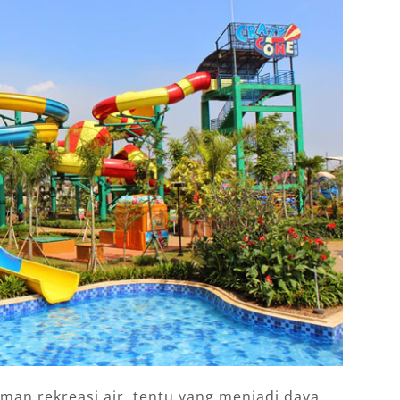
aman rekreasi air, tentu yang menjadi daya