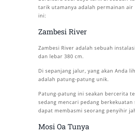
tarik utamanya adalah permainan air 
ini:
Zambesi River
Zambesi River adalah sebuah instala
dan lebar 380 cm.
Di sepanjang jalur, yang akan Anda li
adalah patung-patung unik.
Patung-patung ini seakan bercerita 
sedang mencari pedang berkekuatan sa
dapat membasmi seorang penyihir ja
Mosi Oa Tunya