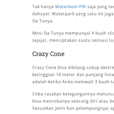
Tak hanya
Waterbom PIK
saja yang te
dahsyat. Waterpark yang satu ini ju
Oa Tunya.
Mosi Oa Tunya mempunyai 4 buah sli
sejajar, menciptakan suatu sensasi t
Crazy Cone
Crazy Cone bisa dibilang cukup ekst
ketinggian 14 meter dan panjang lint
adalah ketika Anda melewati 3 buah t
Coba rasakan ketegangannya meluncu
bisa mencobanya seorang diri atau 
Sesuaikan jenis ban pelampungnya; a