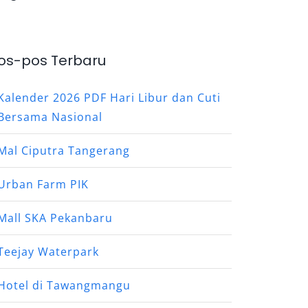
os-pos Terbaru
Kalender 2026 PDF Hari Libur dan Cuti
Bersama Nasional
Mal Ciputra Tangerang
Urban Farm PIK
Mall SKA Pekanbaru
Teejay Waterpark
Hotel di Tawangmangu