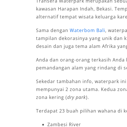
Transera Waterpark merupakan sebuah
kawasan Harapan Indah, Bekasi. Temp
alternatif tempat wisata keluarga k
Sama dengan
Waterbom Bali
, waterpa
tampilan dekorasinya yang unik dan k
desain dan juga tema alam Afrika yan
Anda dan orang-orang terkasih Anda 
pemandangan alam yang rindang di se
Sekedar tambahan info, waterpark ini
mempunyai 2 zona utama. Kedua zona
zona kering (
dry park
).
Terdapat 23 buah pilihan wahana di k
Zambesi River