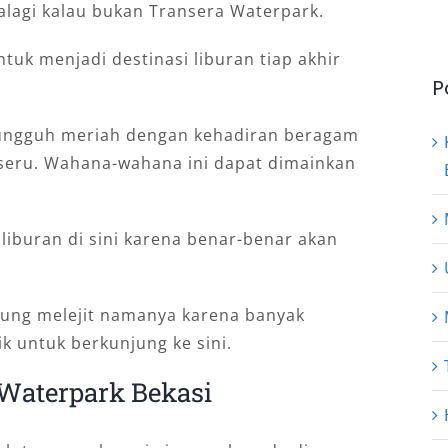
alagi kalau bukan Transera Waterpark.
tuk menjadi destinasi liburan tiap akhir
P
ungguh meriah dengan kehadiran beragam
seru. Wahana-wahana ini dapat dimainkan
iburan di sini karena benar-benar akan
gsung melejit namanya karena banyak
k untuk berkunjung ke sini.
 Waterpark Bekasi