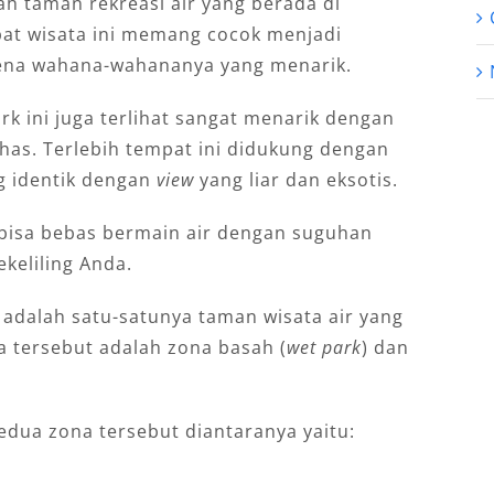
 taman rekreasi air yang berada di
at wisata ini memang cocok menjadi
arena wahana-wahananya yang menarik.
rk ini juga terlihat sangat menarik dengan
has. Terlebih tempat ini didukung dengan
g identik dengan
view
yang liar dan eksotis.
bisa bebas bermain air dengan suguhan
keliling Anda.
 adalah satu-satunya taman wisata air yang
 tersebut adalah zona basah (
wet park
) dan
edua zona tersebut diantaranya yaitu: