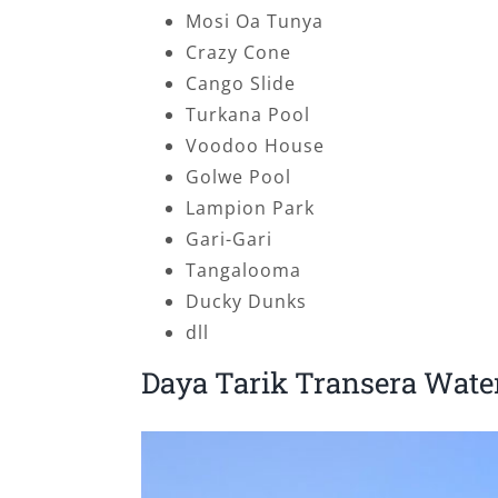
Mosi Oa Tunya
Crazy Cone
Cango Slide
Turkana Pool
Voodoo House
Golwe Pool
Lampion Park
Gari-Gari
Tangalooma
Ducky Dunks
dll
Daya Tarik Transera Wate