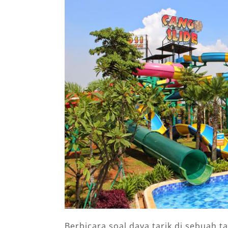
Berbicara soal daya tarik di sebuah t