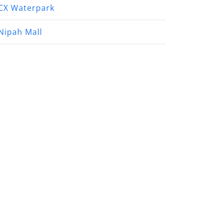
CX Waterpark
Nipah Mall