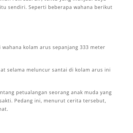
itu sendiri. Seperti beberapa wahana berikut
si wahana kolam arus sepanjang 333 meter
hat selama meluncur santai di kolam arus ini
tentang petualangan seorang anak muda yang
kti. Pedang ini, menurut cerita tersebut,
hat.