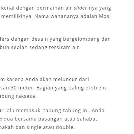
rkenal dengan permainan air
slider
-nya yang
ga memilikinya. Nama wahananya adalah Mosi
ders dengan desain yang bergelombang dan
ubuh seolah sedang tersiram air.
rem karena Anda akan meluncur dari
asan 30 meter. Bagian yang paling ekstrem
abung raksasa.
r lalu memasuki tabung-tabung ini. Anda
berdua bersama pasangan atau sahabat.
pakah ban single atau double.