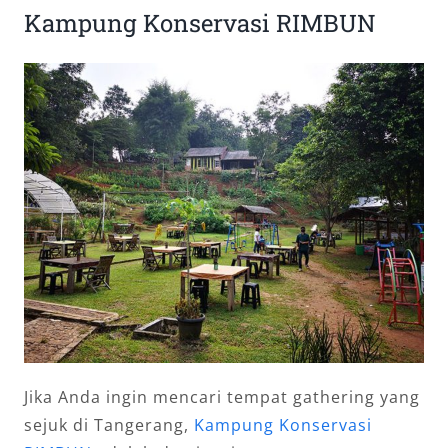
Kampung Konservasi RIMBUN
Jika Anda ingin mencari tempat gathering yang
sejuk di Tangerang,
Kampung Konservasi