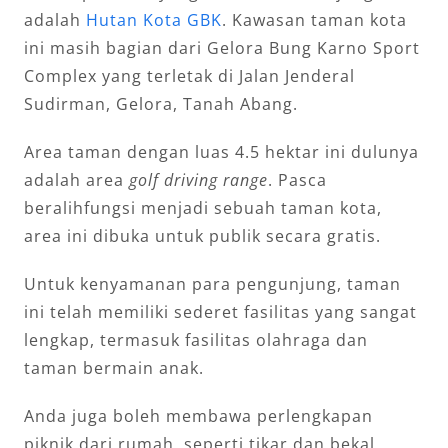
adalah
Hutan Kota GBK
. Kawasan taman kota
ini masih bagian dari Gelora Bung Karno Sport
Complex yang terletak di Jalan Jenderal
Sudirman, Gelora, Tanah Abang.
Area taman dengan luas 4.5 hektar ini dulunya
adalah area
golf driving range
. Pasca
beralihfungsi menjadi sebuah taman kota,
area ini dibuka untuk publik secara gratis.
Untuk kenyamanan para pengunjung, taman
ini telah memiliki sederet fasilitas yang sangat
lengkap, termasuk fasilitas olahraga dan
taman bermain anak.
Anda juga boleh membawa perlengkapan
piknik dari rumah, seperti tikar dan bekal