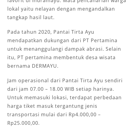
favorit di Indramayu. Mata pencaharian warga
lokal yaitu nelayan dengan mengandalkan
tangkap hasil laut.
Pada tahun 2020, Pantai Tirta Ayu
mendapatkan dukungan dari PT Pertamina
untuk menanggulangi dampak abrasi. Selain
itu, PT pertamina membentuk desa wisata
bernama DERMAYU.
Jam operasional dari Pantai Tirta Ayu sendiri
dari jam 07.00 – 18.00 WIB setiap harinya.
Untuk memasuki lokasi, terdapat perbedaan
harga tiket masuk tergantung jenis
transportasi mulai dari Rp4.000,00 –
Rp25.000,00.