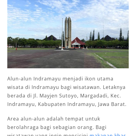
Alun-alun Indramayu menjadi ikon utama
wisata di Indramayu bagi wisatawan. Letaknya
berada di Jl. Mayjen Sutoyo, Margadadi, Kec.
Indramayu, Kabupaten Indramayu, Jawa Barat.
Area alun-alun adalah tempat untuk
berolahraga bagi sebagian orang. Bagi
wisatawan yang ingin mencicipi
makanan khas