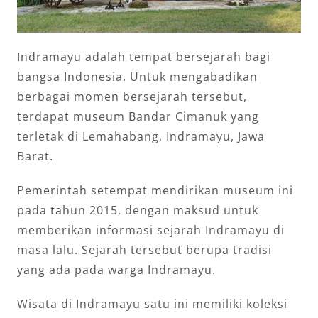
Indramayu adalah tempat bersejarah bagi
bangsa Indonesia. Untuk mengabadikan
berbagai momen bersejarah tersebut,
terdapat museum Bandar Cimanuk yang
terletak di Lemahabang, Indramayu, Jawa
Barat.
Pemerintah setempat mendirikan museum ini
pada tahun 2015, dengan maksud untuk
memberikan informasi sejarah Indramayu di
masa lalu. Sejarah tersebut berupa tradisi
yang ada pada warga Indramayu.
Wisata di Indramayu satu ini memiliki koleksi