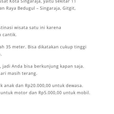
sat Kota Singaraja, yaitu sekitar 11
an Raya Bedugul – Singaraja, Gitgit,
inasi wisata satu ini karena
 cantik.
lah 35 meter. Bisa dikatakan cukup tinggi
.
, jadi Anda bisa berkunjung kapan saja.
ari masih terang.
uk anak dan Rp20.000,00 untuk dewasa.
 untuk motor dan Rp5.000,00 untuk mobil.