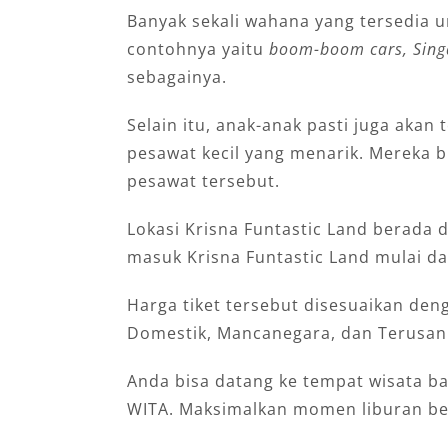
Banyak sekali wahana yang tersedia u
contohnya yaitu
boom-boom cars, Singar
sebagainya.
Selain itu, anak-anak pasti juga akan 
pesawat kecil yang menarik. Mereka b
pesawat tersebut.
Lokasi Krisna Funtastic Land berada d
masuk Krisna Funtastic Land mulai d
Harga tiket tersebut disesuaikan den
Domestik, Mancanegara, dan Terusa
Anda bisa datang ke tempat wisata bar
WITA. Maksimalkan momen liburan ber