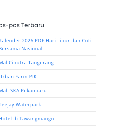
os-pos Terbaru
Kalender 2026 PDF Hari Libur dan Cuti
Bersama Nasional
Mal Ciputra Tangerang
Urban Farm PIK
Mall SKA Pekanbaru
Teejay Waterpark
Hotel di Tawangmangu