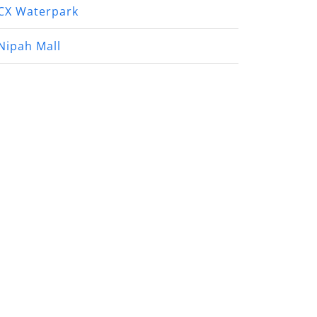
CX Waterpark
Nipah Mall