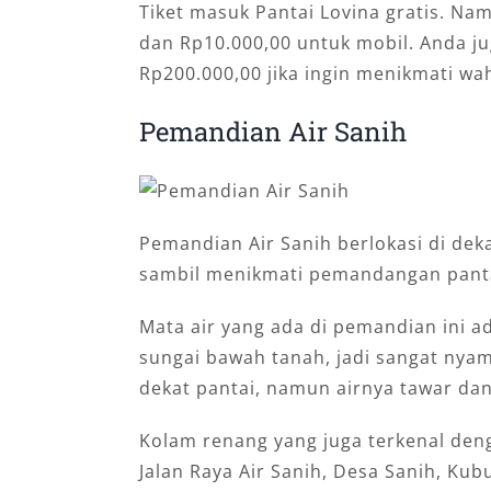
Tiket masuk Pantai Lovina gratis. Na
dan Rp10.000,00 untuk mobil. Anda j
Rp200.000,00 jika ingin menikmati waha
Pemandian Air Sanih
Pemandian Air Sanih berlokasi di dek
sambil menikmati pemandangan panta
Mata air yang ada di pemandian ini ad
sungai bawah tanah, jadi sangat nya
dekat pantai, namun airnya tawar dan
Kolam renang yang juga terkenal den
Jalan Raya Air Sanih, Desa Sanih, Ku