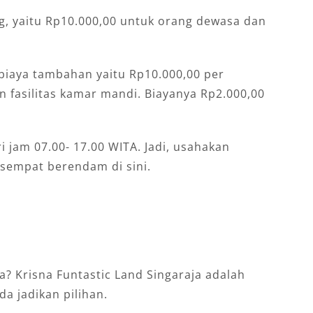
g, yaitu Rp10.000,00 untuk orang dewasa dan
 biaya tambahan yaitu Rp10.000,00 per
n fasilitas kamar mandi. Biayanya Rp2.000,00
 jam 07.00- 17.00 WITA. Jadi, usahakan
 sempat berendam di sini.
a? Krisna Funtastic Land Singaraja adalah
a jadikan pilihan.