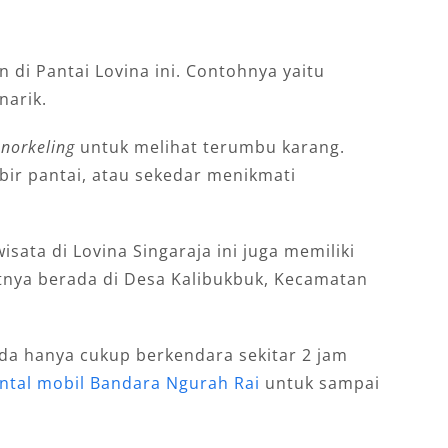
 di Pantai Lovina ini. Contohnya yaitu
narik.
snorkeling
untuk melihat terumbu karang.
bir pantai, atau sekedar menikmati
isata di Lovina Singaraja ini juga memiliki
atnya berada di Desa Kalibukbuk, Kecamatan
nda hanya cukup berkendara sekitar 2 jam
ntal mobil Bandara Ngurah Rai
untuk sampai