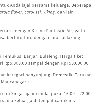
ntuk Anda jajal bersama keluarga. Beberapa
aja flayer, carousel, viking
, dan lain
tertarik dengan Krisna Funtastic Air, yaitu
isa berfoto-foto dengan latar belakang
i Temukus, Banjar, Buleleng. Harga tiket
ari Rp5.000,00 sampai dengan Rp150.000,00.
gan kategori pengunjung: Domestik, Terusan
n Mancanegara.
u di Singaraja ini mulai pukul 16.00 – 22.00
sama keluarga di tempat cantik ini.