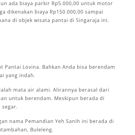
mun ada biaya parkir Rp5.000,00 untuk motor
uga dikenakan biaya Rp150.000,00 sampai
na di objek wisata pantai di Singaraja ini.
at Pantai Lovina. Bahkan Anda bisa berendam
i yang indah.
alah mata air alami. Alirannya berasal dari
man untuk berendam. Meskipun berada di
 segar.
gan nama Pemandian Yeh Sanih ini berada di
butambahan, Buleleng.