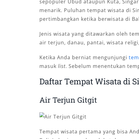
sepopuler Ubud ataupun Kuta, Singar
menarik. Puluhan tempat wisata di Si
pertimbangkan ketika berwisata di Bal
Jenis wisata yang ditawarkan oleh te
air terjun, danau, pantai, wisata relig
Ketika Anda berniat mengunjungi
tem
masuk
list
. Sebelum menentukan tempat
Daftar Tempat Wisata di S
Air Terjun Gitgit
Tempat wisata pertama yang bisa Anda 