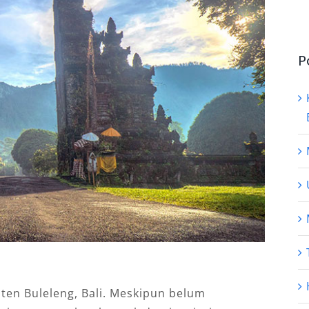
P
ten Buleleng, Bali. Meskipun belum