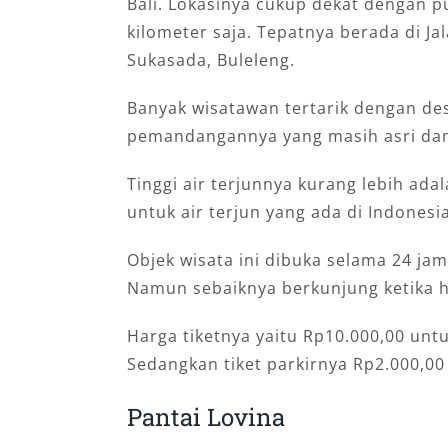
Bali. Lokasinya cukup dekat dengan pu
kilometer saja. Tepatnya berada di Jal
Sukasada, Buleleng.
Banyak wisatawan tertarik dengan dest
pemandangannya yang masih asri dan
Tinggi air terjunnya kurang lebih ada
untuk air terjun yang ada di Indonesia
Objek wisata ini dibuka selama 24 jam
Namun sebaiknya berkunjung ketika h
Harga tiketnya yaitu Rp10.000,00 unt
Sedangkan tiket parkirnya Rp2.000,00
Pantai Lovina