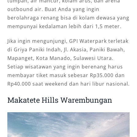
tumpah, air mancur, kolam arus, dan arena
outbound air. Buat Anda yang ingin
berolahraga renang bisa di kolam dewasa yang
mempunyai kedalaman lebih dari 1,5 meter.
Jika ingin mengunjungi, GPI Waterpark terletak
di Griya Paniki Indah, Jl. Akasia, Paniki Bawah,
Mapanget, Kota Manado, Sulawesi Utara.
Setiap wisatawan yang ingin berenang harus
membayar tiket masuk sebesar Rp35.000 dan
Rp40.000 saat weekend dan hari libur nasional.
Makatete Hills Warembungan