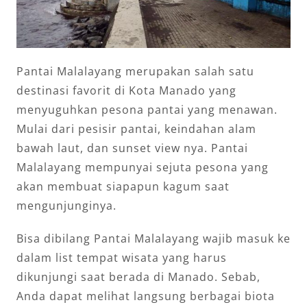
Pantai Malalayang merupakan salah satu
destinasi favorit di Kota Manado yang
menyuguhkan pesona pantai yang menawan.
Mulai dari pesisir pantai, keindahan alam
bawah laut, dan sunset view nya. Pantai
Malalayang mempunyai sejuta pesona yang
akan membuat siapapun kagum saat
mengunjunginya.
Bisa dibilang Pantai Malalayang wajib masuk ke
dalam list tempat wisata yang harus
dikunjungi saat berada di Manado. Sebab,
Anda dapat melihat langsung berbagai biota