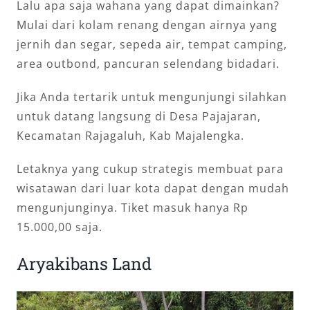
Lalu apa saja wahana yang dapat dimainkan?
Mulai dari kolam renang dengan airnya yang
jernih dan segar, sepeda air, tempat camping,
area outbond, pancuran selendang bidadari.
Jika Anda tertarik untuk mengunjungi silahkan
untuk datang langsung di Desa Pajajaran,
Kecamatan Rajagaluh, Kab Majalengka.
Letaknya yang cukup strategis membuat para
wisatawan dari luar kota dapat dengan mudah
mengunjunginya. Tiket masuk hanya Rp
15.000,00 saja.
Aryakibans Land