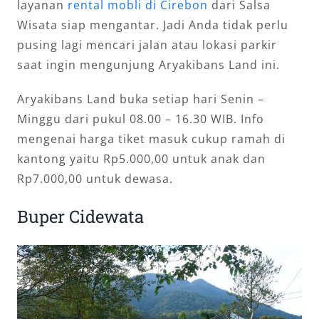
layanan
rental mobli di Cirebon
dari Salsa
Wisata siap mengantar. Jadi Anda tidak perlu
pusing lagi mencari jalan atau lokasi parkir
saat ingin mengunjung Aryakibans Land ini.
Aryakibans Land buka setiap hari Senin –
Minggu dari pukul 08.00 – 16.30 WIB. Info
mengenai harga tiket masuk cukup ramah di
kantong yaitu Rp5.000,00 untuk anak dan
Rp7.000,00 untuk dewasa.
Buper Cidewata