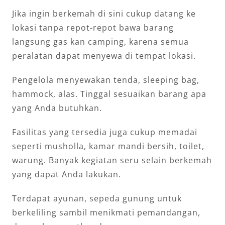
Jika ingin berkemah di sini cukup datang ke
lokasi tanpa repot-repot bawa barang
langsung gas kan camping, karena semua
peralatan dapat menyewa di tempat lokasi.
Pengelola menyewakan tenda, sleeping bag,
hammock, alas. Tinggal sesuaikan barang apa
yang Anda butuhkan.
Fasilitas yang tersedia juga cukup memadai
seperti musholla, kamar mandi bersih, toilet,
warung. Banyak kegiatan seru selain berkemah
yang dapat Anda lakukan.
Terdapat ayunan, sepeda gunung untuk
berkeliling sambil menikmati pemandangan,