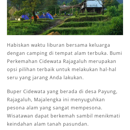
Habiskan waktu liburan bersama keluarga
dengan camping di tempat alam terbuka. Bumi
Perkemahan Cidewata Rajagaluh merupakan
opsi pilihan terbaik untuk melakukan hal-hal
seru yang jarang Anda lakukan.
Buper Cidewata yang berada di desa Payung,
Rajagaluh, Majalengka ini menyuguhkan
pesona alam yang sangat mempesona.
Wisatawan dapat berkemah sambil menikmati
keindahan alam tanah pasundan.