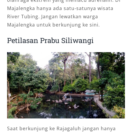
olahraga ekstrem yang memacu adrenalin. Di
Majalengka hanya ada satu-satunya wisata
River Tubing. Jangan lewatkan warga
Majalengka untuk berkunjung ke sini.
Petilasan Prabu Siliwangi
Saat berkunjung ke Rajagaluh jangan hanya