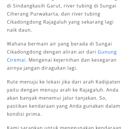
di Sindangkasih Garut, river tubing di Sungai
Ciherang Purwakarta, dan river tubing
Cikadongdong Rajagaluh yang sekarang lagi
naik daun.
Wahana bermain air yang berada di Sungai
Cikadongdong dengan aliran air dari
Gunung
Ciremai
. Mengenai kejernihan dan kesegaran
airnya jangan diragukan lagi.
Rute menuju ke lokasi jika dari arah Kadipaten
yaitu dengan menuju arah ke Rajagaluh. Anda
akan banyak menemui jalur tanjakan. So,
pastikan kendaraan yang Anda gunakan dalam
kondisi prima.
Kami sarankan untuk menggunakan kendaraan