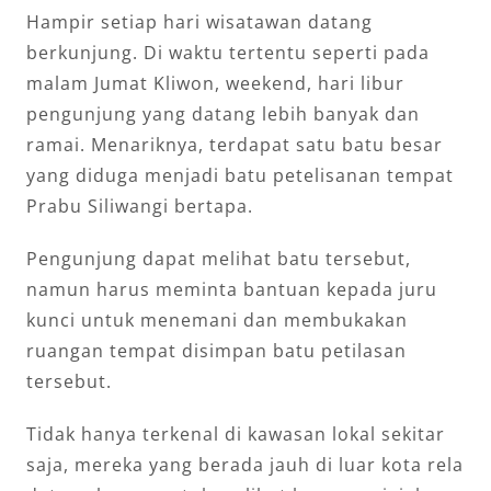
Hampir setiap hari wisatawan datang
berkunjung. Di waktu tertentu seperti pada
malam Jumat Kliwon, weekend, hari libur
pengunjung yang datang lebih banyak dan
ramai. Menariknya, terdapat satu batu besar
yang diduga menjadi batu petelisanan tempat
Prabu Siliwangi bertapa.
Pengunjung dapat melihat batu tersebut,
namun harus meminta bantuan kepada juru
kunci untuk menemani dan membukakan
ruangan tempat disimpan batu petilasan
tersebut.
Tidak hanya terkenal di kawasan lokal sekitar
saja, mereka yang berada jauh di luar kota rela