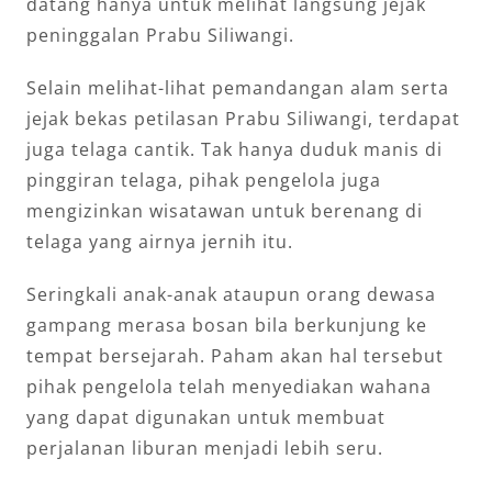
datang hanya untuk melihat langsung jejak
peninggalan Prabu Siliwangi.
Selain melihat-lihat pemandangan alam serta
jejak bekas petilasan Prabu Siliwangi, terdapat
juga telaga cantik. Tak hanya duduk manis di
pinggiran telaga, pihak pengelola juga
mengizinkan wisatawan untuk berenang di
telaga yang airnya jernih itu.
Seringkali anak-anak ataupun orang dewasa
gampang merasa bosan bila berkunjung ke
tempat bersejarah. Paham akan hal tersebut
pihak pengelola telah menyediakan wahana
yang dapat digunakan untuk membuat
perjalanan liburan menjadi lebih seru.