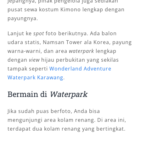
Jepangnya, pihak pengelola juga sediakan
pusat sewa kostum Kimono lengkap dengan
payungnya.
Lanjut ke
spot
foto berikutnya. Ada balon
udara statis, Namsan Tower ala Korea, payung
warna-warni, dan area
waterpark
lengkap
dengan
view
hijau perbukitan yang sekilas
tampak seperti
Wonderland Adventure
Waterpark Karawang
.
Bermain di
Waterpark
Jika sudah puas berfoto, Anda bisa
mengunjungi area kolam renang. Di area ini,
terdapat dua kolam renang yang bertingkat.