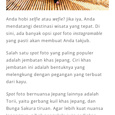
Anda hobi
selfie
atau
wefie
? Jika iya, Anda
mendatangi destinasi wisata yang tepat. Di
sini, ada banyak opsi
spot
foto
instagramable
yang pasti akan membuat Anda takjub.
Salah satu
spot
foto yang paling populer
adalah jembatan khas Jepang. Ciri khas
jembatan ini adalah bentuknya yang
melengkung dengan pegangan yang terbuat
dari kayu.
Spot
foto bernuansa Jepang lainnya adalah
Torii, yaitu gerbang kuil khas Jepang, dan
Bunga Sakura tiruan. Agar lebih kuat nuansa