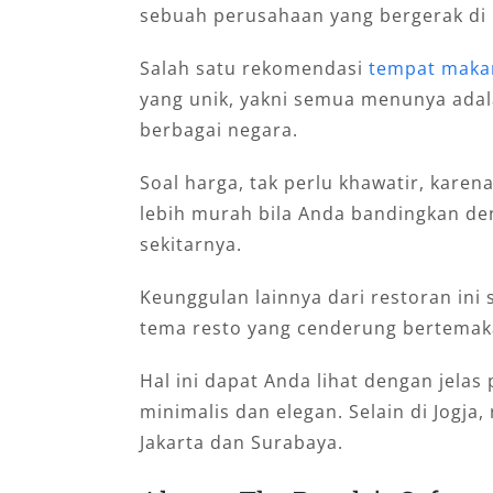
sebuah perusahaan yang bergerak di
Salah satu rekomendasi
tempat makan
yang unik, yakni semua menunya ad
berbagai negara.
Soal harga, tak perlu khawatir, karen
lebih murah bila Anda bandingkan de
sekitarnya.
Keunggulan lainnya dari restoran ini
tema resto yang cenderung bertema
Hal ini dapat Anda lihat dengan jela
minimalis dan elegan. Selain di Jogja, 
Jakarta dan Surabaya.