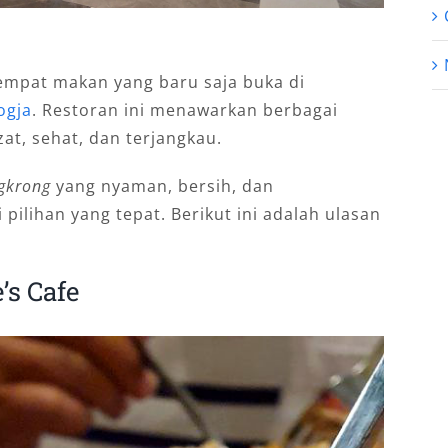
tempat makan yang baru saja buka di
ogja
. Restoran ini menawarkan berbagai
t, sehat, dan terjangkau.
gkrong
yang nyaman, bersih, dan
i pilihan yang tepat. Berikut ini adalah ulasan
’s Cafe