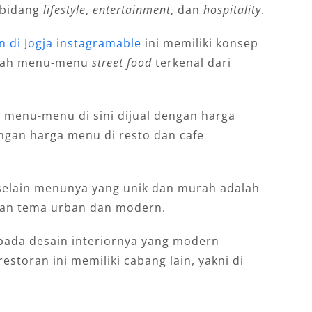
 bidang
lifestyle
,
entertainment
, dan
hospitality
.
 di Jogja instagramable
ini memiliki konsep
alah menu-menu
street food
terkenal dari
a menu-menu di sini dijual dengan harga
ngan harga menu di resto dan cafe
 selain menunya yang unik dan murah adalah
kan tema urban dan modern.
s pada desain interiornya yang modern
restoran ini memiliki cabang lain, yakni di