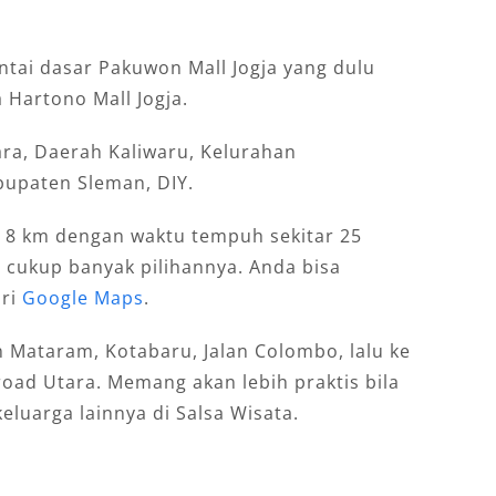
antai dasar Pakuwon Mall Jogja yang dulu
Hartono Mall Jogja.
tara, Daerah Kaliwaru, Kelurahan
upaten Sleman, DIY.
h 8 km dengan waktu tempuh sekitar 25
a cukup banyak pilihannya. Anda bisa
ari
Google Maps
.
lan Mataram, Kotabaru, Jalan Colombo, lalu ke
groad Utara. Memang akan lebih praktis bila
eluarga lainnya di Salsa Wisata.