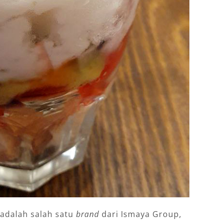
 adalah salah satu
brand
dari Ismaya Group,