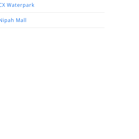
CX Waterpark
Nipah Mall