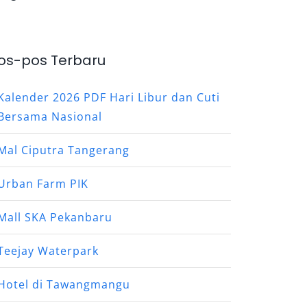
os-pos Terbaru
Kalender 2026 PDF Hari Libur dan Cuti
Bersama Nasional
Mal Ciputra Tangerang
Urban Farm PIK
Mall SKA Pekanbaru
Teejay Waterpark
Hotel di Tawangmangu