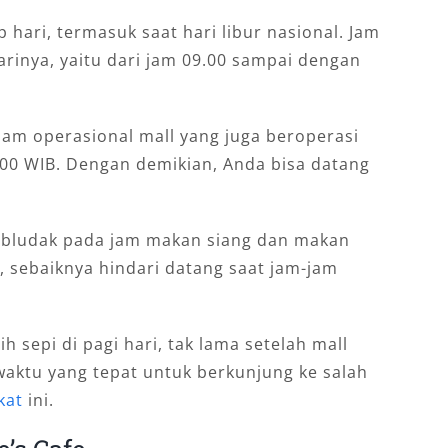
p hari, termasuk saat hari libur nasional. Jam
arinya, yaitu dari jam 09.00 sampai dengan
 jam operasional mall yang juga beroperasi
.00 WIB. Dengan demikian, Anda bisa datang
ludak pada jam makan siang dan makan
, sebaiknya hindari datang saat jam-jam
 sepi di pagi hari, tak lama setelah mall
 waktu yang tepat untuk berkunjung ke salah
kat
ini.