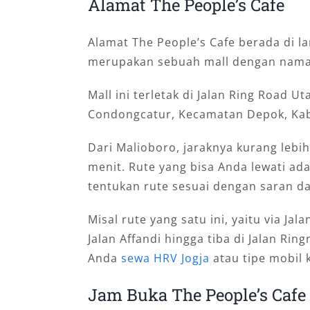
Alamat The People’s Cafe
Alamat The People’s Cafe berada di l
merupakan sebuah mall dengan nama 
Mall ini terletak di Jalan Ring Road U
Condongcatur, Kecamatan Depok, Kab
Dari Malioboro, jaraknya kurang lebi
menit. Rute yang bisa Anda lewati ad
tentukan rute sesuai dengan saran d
Misal rute yang satu ini, yaitu via Ja
Jalan Affandi hingga tiba di Jalan Rin
Anda
sewa HRV Jogja
atau tipe mobil k
Jam Buka The People’s Cafe