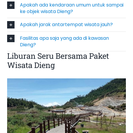
Apakah ada kendaraan umum untuk sampai
ke objek wisata Dieng?
Apakah jarak antartempat wisata jauh?
Fasilitas apa saja yang ada di kawasan
Dieng?
Liburan Seru Bersama Paket
Wisata Dieng