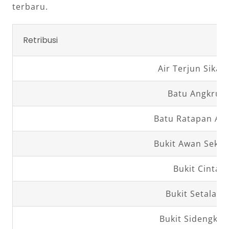
terbaru.
Retribusi
Air Terjun Sikar
Batu Angkruk
Batu Ratapan An
Bukit Awan Seka
Bukit Cinta
Bukit Setalang
Bukit Sidengken