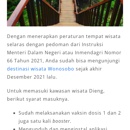
Dengan menerapkan peraturan tempat wisata
selaras dengan pedoman dari Instruksi
Menteri Dalam Negeri atau Inmendagri Nomor
66 Tahun 2021, Anda sudah bisa mengunjungi
destinasi wisata Wonosobo
sejak akhir
Desember 2021 lalu.
Untuk memasuki kawasan wisata Dieng,
berikut syarat masuknya.
Sudah melaksanakan vaksin dosis 1 dan 2
juga satu kali
booster
.
Mengunduh dan menginstal aplikasi