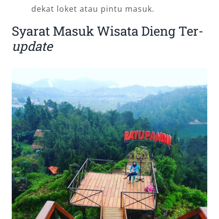
dekat loket atau pintu masuk.
Syarat Masuk Wisata Dieng Ter-
update