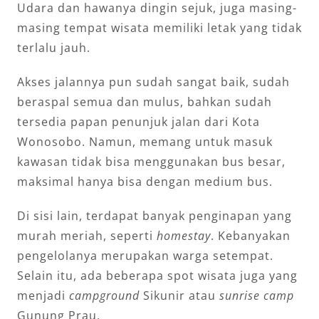
Udara dan hawanya dingin sejuk, juga masing-
masing tempat wisata memiliki letak yang tidak
terlalu jauh.
Akses jalannya pun sudah sangat baik, sudah
beraspal semua dan mulus, bahkan sudah
tersedia papan penunjuk jalan dari Kota
Wonosobo. Namun, memang untuk masuk
kawasan tidak bisa menggunakan bus besar,
maksimal hanya bisa dengan medium bus.
Di sisi lain, terdapat banyak penginapan yang
murah meriah, seperti
homestay
. Kebanyakan
pengelolanya merupakan warga setempat.
Selain itu, ada beberapa spot wisata juga yang
menjadi
campground
Sikunir atau
sunrise camp
Gunung Prau.