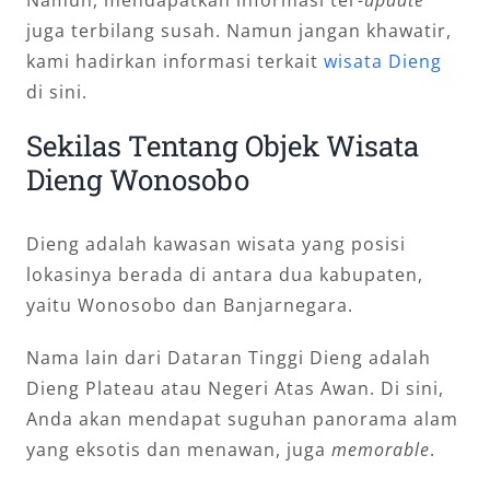
Namun, mendapatkan informasi ter
-update
juga terbilang susah. Namun jangan khawatir,
kami hadirkan informasi terkait
wisata Dieng
di sini.
Sekilas Tentang Objek Wisata
Dieng Wonosobo
Dieng adalah kawasan wisata yang posisi
lokasinya berada di antara dua kabupaten,
yaitu Wonosobo dan Banjarnegara.
Nama lain dari Dataran Tinggi Dieng adalah
Dieng Plateau atau Negeri Atas Awan. Di sini,
Anda akan mendapat suguhan panorama alam
yang eksotis dan menawan, juga
memorable
.