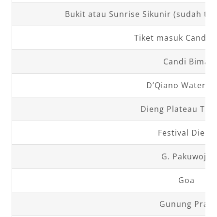
Bukit atau Sunrise Sikunir (sudah t
Tiket masuk Candi A
Candi Bima
D’Qiano Water P
Dieng Plateau The
Festival Dieng
G. Pakuwojo
Goa
Gunung Prau