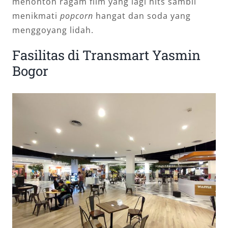
menonton ragam film yang lagi hits sambil
menikmati
popcorn
hangat dan soda yang
menggoyang lidah.
Fasilitas di Transmart Yasmin
Bogor