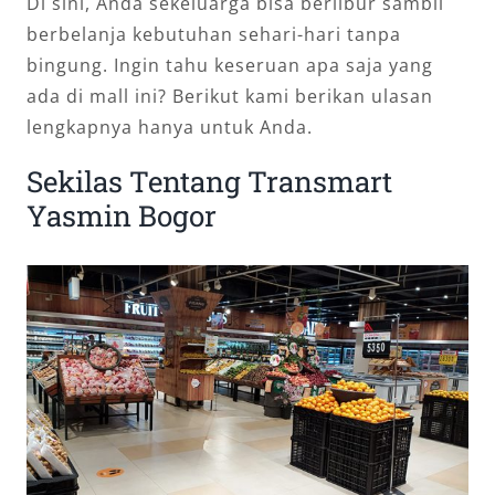
Di sini, Anda sekeluarga bisa berlibur sambil
berbelanja kebutuhan sehari-hari tanpa
bingung. Ingin tahu keseruan apa saja yang
ada di mall ini? Berikut kami berikan ulasan
lengkapnya hanya untuk Anda.
Sekilas Tentang Transmart
Yasmin Bogor