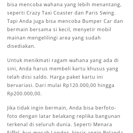
bisa mencoba wahana yang lebih menantang,
seperti Crazy Taxi Coaster dan Paris Swing.
Tapi Anda juga bisa mencoba Bumper Car dan
bermain bersama si kecil, menyetir mobil
mainan mengelilingi area yang sudah
disediakan.
Untuk menikmati ragam wahana yang ada di
sini, Anda harus membeli kartu khusus yang
telah diisi saldo. Harga paket kartu ini
bervariasi. Dari mulai Rp120.000,00 hingga
Rp200.000,00.
Jika tidak ingin bermain, Anda bisa berfoto-
foto dengan latar belakang replika bangunan
terkenal di seluruh dunia. Seperti Menara
Eiffel, bus merah Londor, kincir angin Belanda