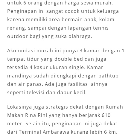
untuk 6 orang dengan harga sewa murah.
Penginapan ini sangat cocok untuk keluarga
karena memiliki area bermain anak, kolam
renang, sampai dengan lapangan tennis
outdoor bagi yang suka olahraga.
Akomodasi murah ini punya 3 kamar dengan 1
tempat tidur yang double bed dan juga
tersedia 4 kasur ukuran single. Kamar
mandinya sudah dilengkapi dengan bathtub
dan air panas. Ada juga fasilitas lainnya
seperti televisi dan dapur kecil.
Lokasinya juga strategis dekat dengan Rumah
Makan Rina Rini yang hanya berjarak 610
meter. Selain itu, penginapan ini juga dekat
dari Terminal Ambarawa kurang lebih 6 km.