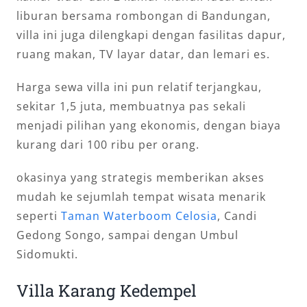
liburan bersama rombongan di Bandungan,
villa ini juga dilengkapi dengan fasilitas dapur,
ruang makan, TV layar datar, dan lemari es.
Harga sewa villa ini pun relatif terjangkau,
sekitar 1,5 juta, membuatnya pas sekali
menjadi pilihan yang ekonomis, dengan biaya
kurang dari 100 ribu per orang.
okasinya yang strategis memberikan akses
mudah ke sejumlah tempat wisata menarik
seperti
Taman Waterboom Celosia
, Candi
Gedong Songo, sampai dengan Umbul
Sidomukti.
Villa Karang Kedempel