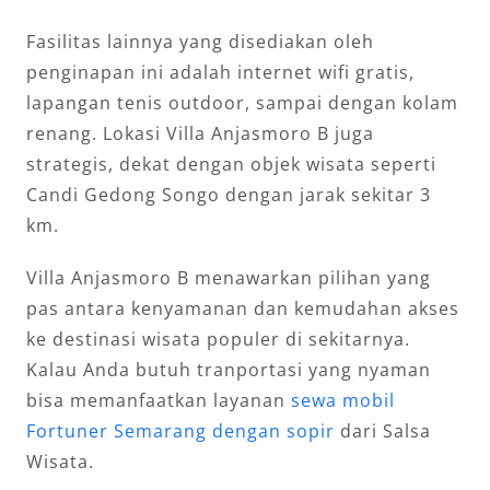
Fasilitas lainnya yang disediakan oleh
penginapan ini adalah internet wifi gratis,
lapangan tenis outdoor, sampai dengan kolam
renang. Lokasi Villa Anjasmoro B juga
strategis, dekat dengan objek wisata seperti
Candi Gedong Songo dengan jarak sekitar 3
km.
Villa Anjasmoro B menawarkan pilihan yang
pas antara kenyamanan dan kemudahan akses
ke destinasi wisata populer di sekitarnya.
Kalau Anda butuh tranportasi yang nyaman
bisa memanfaatkan layanan
sewa mobil
Fortuner Semarang dengan sopir
dari Salsa
Wisata.