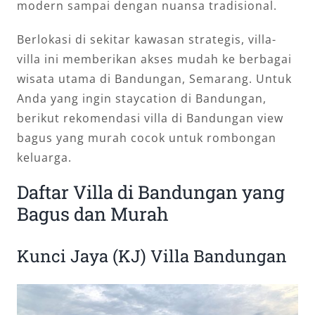
modern sampai dengan nuansa tradisional.
Berlokasi di sekitar kawasan strategis, villa-
villa ini memberikan akses mudah ke berbagai
wisata utama di Bandungan, Semarang. Untuk
Anda yang ingin staycation di Bandungan,
berikut rekomendasi villa di Bandungan view
bagus yang murah cocok untuk rombongan
keluarga.
Daftar Villa di Bandungan yang
Bagus dan Murah
Kunci Jaya (KJ) Villa Bandungan