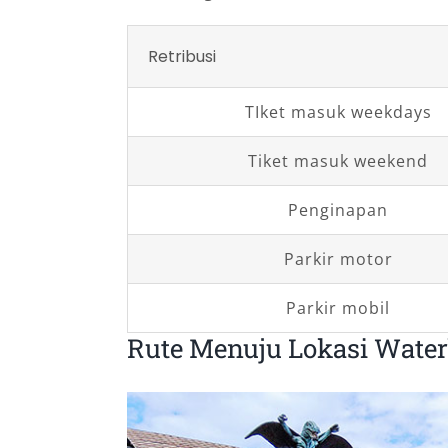
Retribusi
TIket masuk weekdays
Tiket masuk weekend
Penginapan
Parkir motor
Parkir mobil
Rute Menuju Lokasi Wate