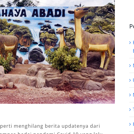
P
rti menghilang berita updatenya dari