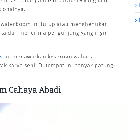
hempas badai pandemi Covid-19 yang lalu.
ionalnya.
 waterboom ini tutup atau menghentikan
buka dan menerima pengunjung yang ingin
s
ini menawarkan keseruan wahana
 karya seni. Di tempat ini banyak patung-
om Cahaya Abadi