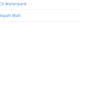
CX Waterpark
Nipah Mall