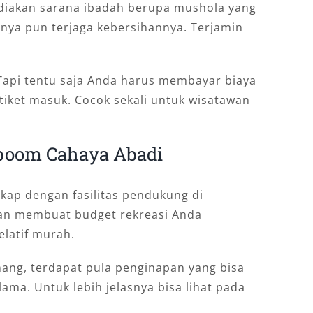
ediakan sarana ibadah berupa mushola yang
tnya pun terjaga kebersihannya. Terjamin
. Tapi tentu saja Anda harus membayar biaya
tiket masuk. Cocok sekali untuk wisatawan
boom Cahaya Abadi
kap dengan fasilitas pendukung di
kan membuat budget rekreasi Anda
latif murah.
ang, terdapat pula penginapan yang bisa
lama. Untuk lebih jelasnya bisa lihat pada