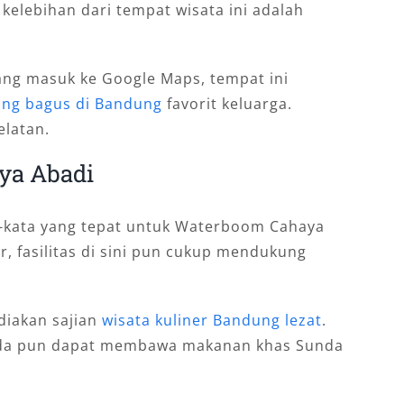
 kelebihan dari tempat wisata ini adalah
ang masuk ke Google Maps, tempat ini
ang bagus di Bandung
favorit keluarga.
elatan.
ya Abadi
ta-kata yang tepat untuk Waterboom Cahaya
r, fasilitas di sini pun cukup mendukung
diakan sajian
wisata kuliner Bandung lezat
.
Anda pun dapat membawa makanan khas Sunda