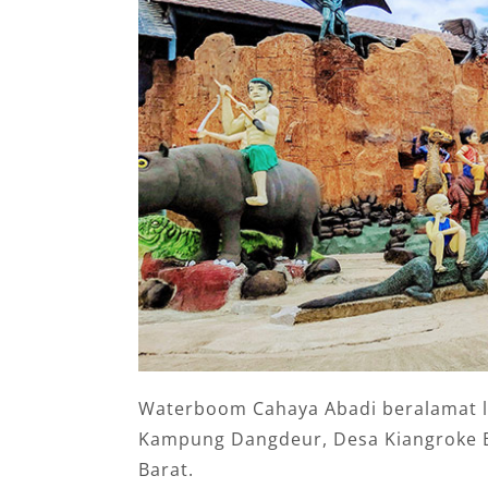
Waterboom Cahaya Abadi beralamat l
Kampung Dangdeur, Desa Kiangroke B
Barat.