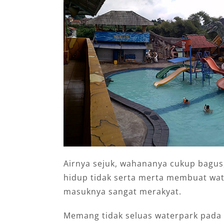
Airnya sejuk, wahananya cukup bagus
hidup tidak serta merta membuat wate
masuknya sangat merakyat.
Memang tidak seluas waterpark pad