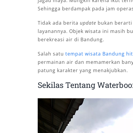
jagad maya. Mungkin karena ikut ter
Sehingga berdampak pada jam operas
Tidak ada berita
update
bukan berarti
layanannya. Objek wisata ini masih 
berekreasi air di Bandung.
Salah satu
tempat wisata Bandung hit
permainan air dan memamerkan banyak
patung karakter yang menakjubkan.
Sekilas Tentang Waterbo