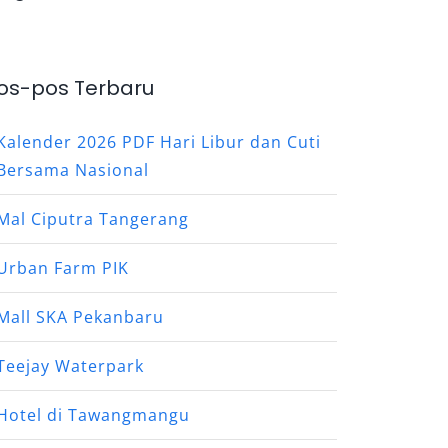
os-pos Terbaru
Kalender 2026 PDF Hari Libur dan Cuti
Bersama Nasional
Mal Ciputra Tangerang
Urban Farm PIK
Mall SKA Pekanbaru
Teejay Waterpark
Hotel di Tawangmangu