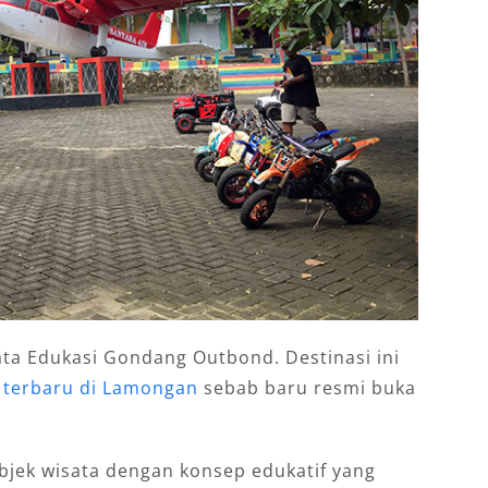
ta Edukasi Gondang Outbond. Destinasi ini
 terbaru di Lamongan
sebab baru resmi buka
objek wisata dengan konsep edukatif yang