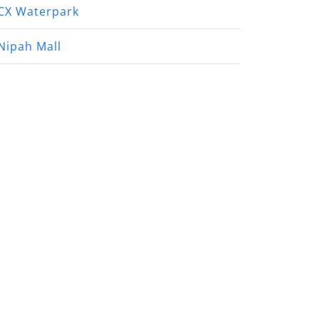
CX Waterpark
Nipah Mall