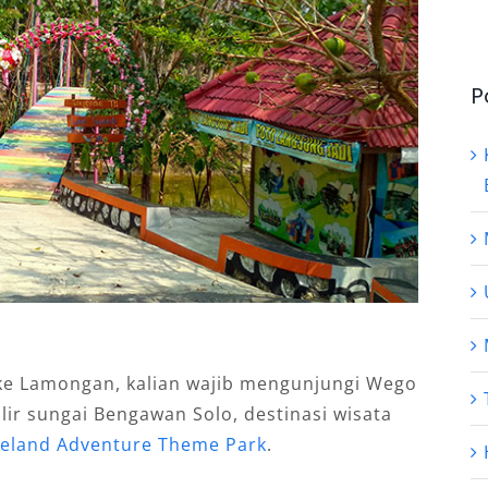
P
a ke Lamongan, kalian wajib mengunjungi Wego
lir sungai Bengawan Solo, destinasi wisata
leland Adventure Theme Park
.