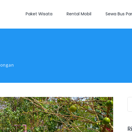
Paket Wisata
Rental Mobil
Sewa Bus Par
mongan
S
fo
R