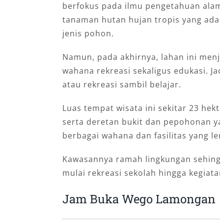
berfokus pada ilmu pengetahuan alam
tanaman hutan hujan tropis yang ada 
jenis pohon.
Namun, pada akhirnya, lahan ini men
wahana rekreasi sekaligus edukasi.
atau rekreasi sambil belajar.
Luas tempat wisata ini sekitar 23 hek
serta deretan bukit dan pepohonan ya
berbagai wahana dan fasilitas yang l
Kawasannya ramah lingkungan sehing
mulai rekreasi sekolah hingga kegiat
Jam Buka Wego Lamongan