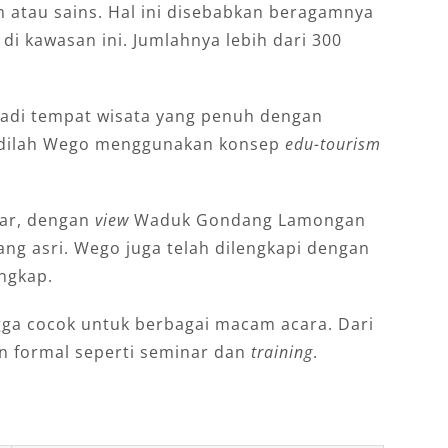
 atau sains. Hal ini disebabkan beragamnya
di kawasan ini. Jumlahnya lebih dari 300
jadi tempat wisata yang penuh dengan
 Jadilah Wego menggunakan konsep
edu-tourism
tar, dengan
view
Waduk Gondang Lamongan
ng asri. Wego juga telah dilengkapi dengan
engkap.
ga cocok untuk berbagai macam acara. Dari
an formal seperti seminar dan
training
.