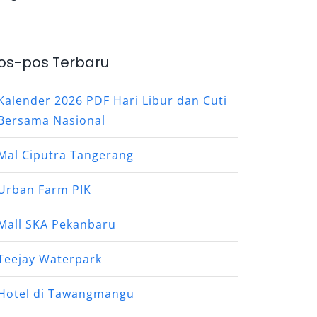
os-pos Terbaru
Kalender 2026 PDF Hari Libur dan Cuti
Bersama Nasional
Mal Ciputra Tangerang
Urban Farm PIK
Mall SKA Pekanbaru
Teejay Waterpark
Hotel di Tawangmangu