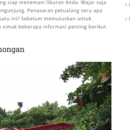
ang siap menemani liburan Anda. Wajar saja
 pengunjung. Penasaran petualang seru apa
g satu ini? Sebelum memutuskan untuk
a simak beberapa informasi penting berikut
amongan