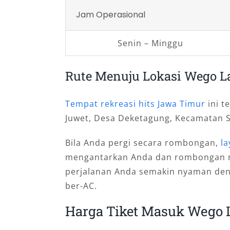
Jam Operasional
Senin – Minggu
Rute Menuju Lokasi Wego 
Tempat rekreasi hits Jawa Timur
ini t
Juwet, Desa Deketagung, Kecamatan 
Bila Anda pergi secara rombongan,
la
mengantarkan Anda dan rombongan me
perjalanan Anda semakin nyaman deng
ber-AC.
Harga Tiket Masuk Wego