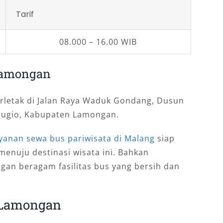
Tarif
08.000 – 16.00 WIB
Lamongan
erletak di Jalan Raya Waduk Gondang, Dusun
Sugio, Kabupaten Lamongan.
yanan sewa bus pariwisata di Malang
siap
nuju destinasi wisata ini. Bahkan
an beragam fasilitas bus yang bersih dan
 Lamongan