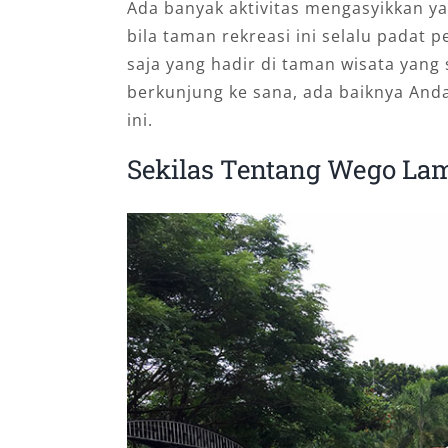
Ada banyak aktivitas mengasyikkan y
bila taman rekreasi ini selalu padat
saja yang hadir di taman wisata yan
berkunjung ke sana, ada baiknya And
ini.
Sekilas Tentang Wego L