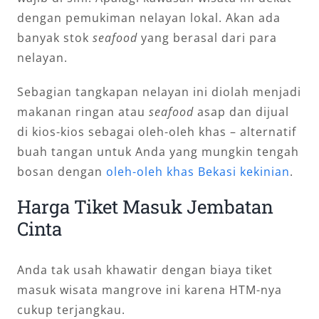
dengan pemukiman nelayan lokal. Akan ada
banyak stok
seafood
yang berasal dari para
nelayan.
Sebagian tangkapan nelayan ini diolah menjadi
makanan ringan atau
seafood
asap dan dijual
di kios-kios sebagai oleh-oleh khas – alternatif
buah tangan untuk Anda yang mungkin tengah
bosan dengan
oleh-oleh khas Bekasi kekinian
.
Harga Tiket Masuk Jembatan
Cinta
Anda tak usah khawatir dengan biaya tiket
masuk wisata mangrove ini karena HTM-nya
cukup terjangkau.