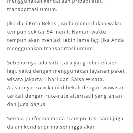
menggunakan kendaraan pribadi atau
transportasi umum.
Jika dari Kota Bekasi, Anda memerlukan waktu
tempuh sekitar 54 menit. Namun waktu
tempuh akan menjadi lebih lama lagi jika Anda
menggunakan transportasi umum.
Sebenarnya ada satu cara yang lebih efisien
lagi, yaitu dengan menggunakan layanan paket
wisata Jakarta 1 hari dari Salsa Wisata.
Alasannya,
crew
kami dibekali dengan wawasan
terkait dengan rute-rute alternatif yang aman
dan juga bagus.
Semua performa moda transportasi kami juga
dalam kondisi prima sehingga akan