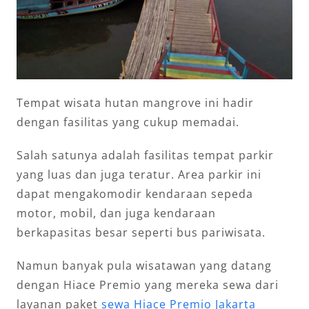
Tempat wisata hutan mangrove ini hadir
dengan fasilitas yang cukup memadai.
Salah satunya adalah fasilitas tempat parkir
yang luas dan juga teratur. Area parkir ini
dapat mengakomodir kendaraan sepeda
motor, mobil, dan juga kendaraan
berkapasitas besar seperti bus pariwisata.
Namun banyak pula wisatawan yang datang
dengan Hiace Premio yang mereka sewa dari
layanan paket
sewa Hiace Premio Jakarta