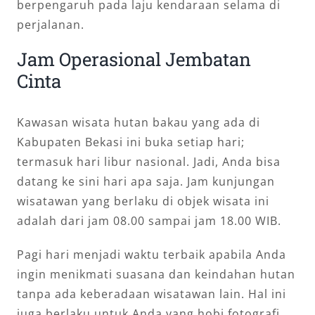
berpengaruh pada laju kendaraan selama di
perjalanan.
Jam Operasional Jembatan
Cinta
Kawasan wisata hutan bakau yang ada di
Kabupaten Bekasi ini buka setiap hari;
termasuk hari libur nasional. Jadi, Anda bisa
datang ke sini hari apa saja. Jam kunjungan
wisatawan yang berlaku di objek wisata ini
adalah dari jam 08.00 sampai jam 18.00 WIB.
Pagi hari menjadi waktu terbaik apabila Anda
ingin menikmati suasana dan keindahan hutan
tanpa ada keberadaan wisatawan lain. Hal ini
juga berlaku untuk Anda yang hobi fotografi