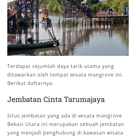
Terdapat sejumlah daya tarik utama yang
ditawarkan oleh tempat wisata mangrove ini.
Berikut daftarnya.
Jembatan Cinta Tarumajaya
Situs jembatan yang ada di wisata mangrove
Bekasi Utara ini merupakan sebuah jembatan
yang menjadi penghubung di kawasan wisata