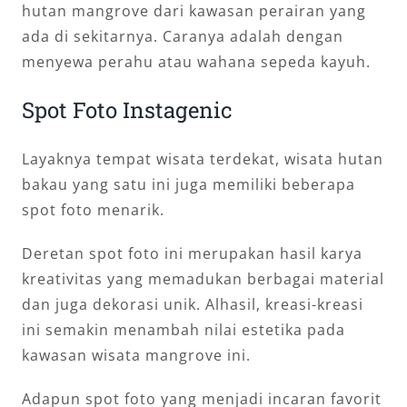
hutan mangrove dari kawasan perairan yang
ada di sekitarnya. Caranya adalah dengan
menyewa perahu atau wahana sepeda kayuh.
Spot Foto Instagenic
Layaknya tempat wisata terdekat, wisata hutan
bakau yang satu ini juga memiliki beberapa
spot foto menarik.
Deretan spot foto ini merupakan hasil karya
kreativitas yang memadukan berbagai material
dan juga dekorasi unik. Alhasil, kreasi-kreasi
ini semakin menambah nilai estetika pada
kawasan wisata mangrove ini.
Adapun spot foto yang menjadi incaran favorit