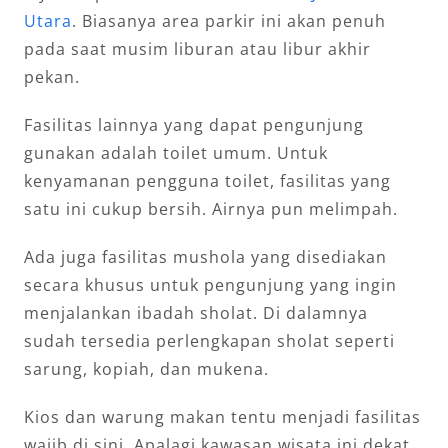
Utara
. Biasanya area parkir ini akan penuh
pada saat musim liburan atau libur akhir
pekan.
Fasilitas lainnya yang dapat pengunjung
gunakan adalah toilet umum. Untuk
kenyamanan pengguna toilet, fasilitas yang
satu ini cukup bersih. Airnya pun melimpah.
Ada juga fasilitas mushola yang disediakan
secara khusus untuk pengunjung yang ingin
menjalankan ibadah sholat. Di dalamnya
sudah tersedia perlengkapan sholat seperti
sarung, kopiah, dan mukena.
Kios dan warung makan tentu menjadi fasilitas
wajib di sini. Apalagi kawasan wisata ini dekat