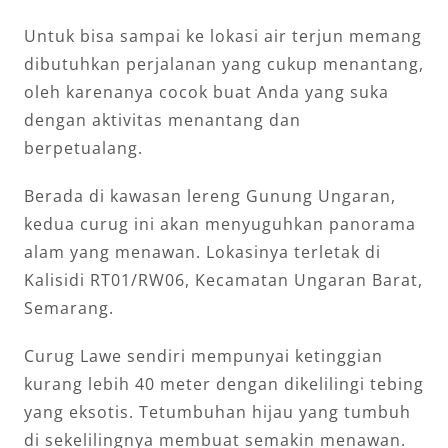
Untuk bisa sampai ke lokasi air terjun memang
dibutuhkan perjalanan yang cukup menantang,
oleh karenanya cocok buat Anda yang suka
dengan aktivitas menantang dan
berpetualang.
Berada di kawasan lereng Gunung Ungaran,
kedua curug ini akan menyuguhkan panorama
alam yang menawan. Lokasinya terletak di
Kalisidi RT01/RW06, Kecamatan Ungaran Barat,
Semarang.
Curug Lawe sendiri mempunyai ketinggian
kurang lebih 40 meter dengan dikelilingi tebing
yang eksotis. Tetumbuhan hijau yang tumbuh
di sekelilingnya membuat semakin menawan.