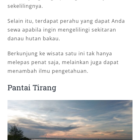
sekelilingnya.
Selain itu, terdapat perahu yang dapat Anda
sewa apabila ingin mengelilingi sekitaran
danau hutan bakau.
Berkunjung ke wisata satu ini tak hanya
melepas penat saja, melainkan juga dapat
menambah ilmu pengetahuan.
Pantai Tirang