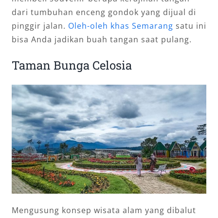
dari tumbuhan enceng gondok yang dijual di
pinggir jalan.
Oleh-oleh khas Semarang
satu ini
bisa Anda jadikan buah tangan saat pulang.
Taman Bunga Celosia
Mengusung konsep wisata alam yang dibalut