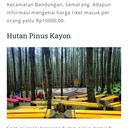
Kecamatan Bandungan, Semarang. Adapun
informasi mengenai harga tiket masuk per
orang yaitu Rp10000,00.
Hutan Pinus Kayon