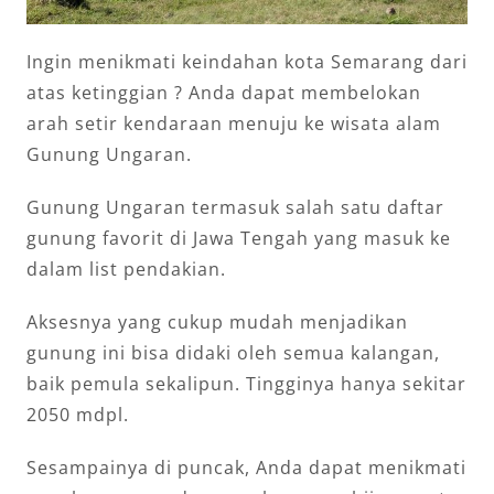
Ingin menikmati keindahan kota Semarang dari
atas ketinggian ? Anda dapat membelokan
arah setir kendaraan menuju ke wisata alam
Gunung Ungaran.
Gunung Ungaran termasuk salah satu daftar
gunung favorit di Jawa Tengah yang masuk ke
dalam list pendakian.
Aksesnya yang cukup mudah menjadikan
gunung ini bisa didaki oleh semua kalangan,
baik pemula sekalipun. Tingginya hanya sekitar
2050 mdpl.
Sesampainya di puncak, Anda dapat menikmati