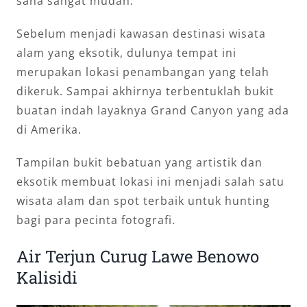
sana sangat mudah.
Sebelum menjadi kawasan destinasi wisata
alam yang eksotik, dulunya tempat ini
merupakan lokasi penambangan yang telah
dikeruk. Sampai akhirnya terbentuklah bukit
buatan indah layaknya Grand Canyon yang ada
di Amerika.
Tampilan bukit bebatuan yang artistik dan
eksotik membuat lokasi ini menjadi salah satu
wisata alam dan spot terbaik untuk hunting
bagi para pecinta fotografi.
Air Terjun Curug Lawe Benowo
Kalisidi