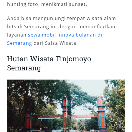
hunting foto, menikmati sunset.
Anda bisa mengunjungi tempat wisata alam
hits di Semarang ini dengan memanfaatkan
layanan
sewa mobil Innova bulanan di
Semarang
dari Salsa Wisata.
Hutan Wisata Tinjomoyo
Semarang