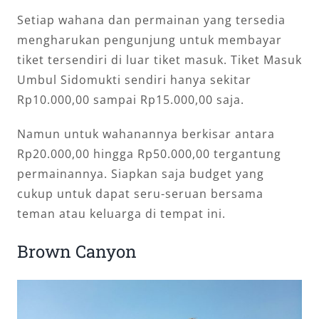
Setiap wahana dan permainan yang tersedia
mengharukan pengunjung untuk membayar
tiket tersendiri di luar tiket masuk. Tiket Masuk
Umbul Sidomukti sendiri hanya sekitar
Rp10.000,00 sampai Rp15.000,00 saja.
Namun untuk wahanannya berkisar antara
Rp20.000,00 hingga Rp50.000,00 tergantung
permainannya. Siapkan saja budget yang
cukup untuk dapat seru-seruan bersama
teman atau keluarga di tempat ini.
Brown Canyon