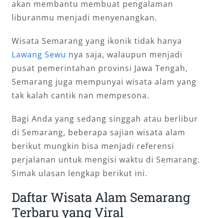
akan membantu membuat pengalaman
liburanmu menjadi menyenangkan.
Wisata Semarang yang ikonik tidak hanya
Lawang Sewu
nya saja, walaupun menjadi
pusat pemerintahan provinsi Jawa Tengah,
Semarang juga mempunyai wisata alam yang
tak kalah cantik nan mempesona.
Bagi Anda yang sedang singgah atau berlibur
di Semarang, beberapa sajian wisata alam
berikut mungkin bisa menjadi referensi
perjalanan untuk mengisi waktu di Semarang.
Simak ulasan lengkap berikut ini.
Daftar Wisata Alam Semarang
Terbaru yang Viral