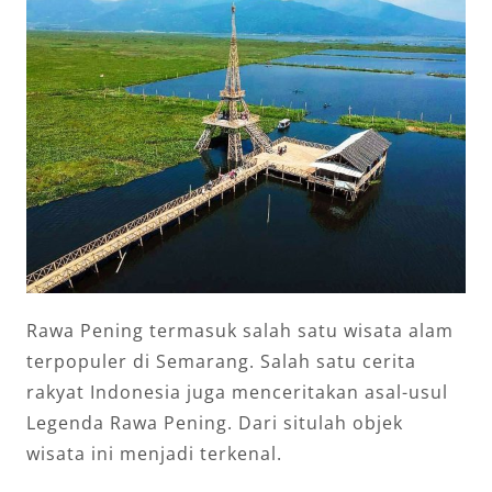
Rawa Pening termasuk salah satu wisata alam
terpopuler di Semarang. Salah satu cerita
rakyat Indonesia juga menceritakan asal-usul
Legenda Rawa Pening. Dari situlah objek
wisata ini menjadi terkenal.