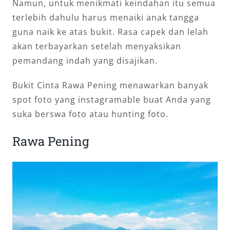
Namun, untuk menikmati keindahan itu semua
terlebih dahulu harus menaiki anak tangga
guna naik ke atas bukit. Rasa capek dan lelah
akan terbayarkan setelah menyaksikan
pemandang indah yang disajikan.
Bukit Cinta Rawa Pening menawarkan banyak
spot foto yang instagramable buat Anda yang
suka berswa foto atau hunting foto.
Rawa Pening