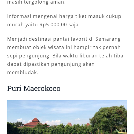
masih tergolong aman.
Informasi mengenai harga tiket masuk cukup
murah yaitu Rp5.000,00 saja.
Menjadi destinasi pantai favorit di Semarang
membuat objek wisata ini hampir tak pernah
sepi pengunjung. Bila waktu liburan telah tiba
dapat dipastikan pengunjung akan
membludak.
Puri Maerokoco