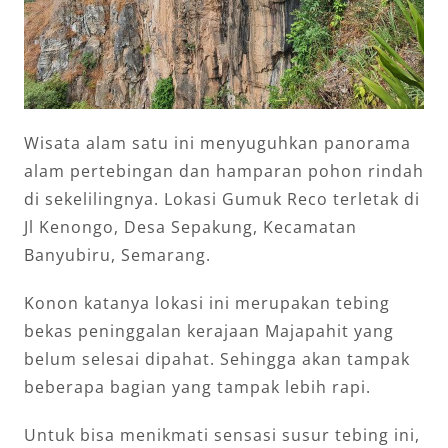
Wisata alam satu ini menyuguhkan panorama
alam pertebingan dan hamparan pohon rindah
di sekelilingnya. Lokasi Gumuk Reco terletak di
Jl Kenongo, Desa Sepakung, Kecamatan
Banyubiru, Semarang.
Konon katanya lokasi ini merupakan tebing
bekas peninggalan kerajaan Majapahit yang
belum selesai dipahat. Sehingga akan tampak
beberapa bagian yang tampak lebih rapi.
Untuk bisa menikmati sensasi susur tebing ini,