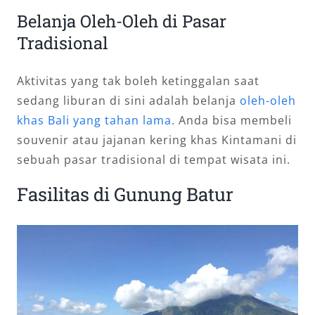
Belanja Oleh-Oleh di Pasar
Tradisional
Aktivitas yang tak boleh ketinggalan saat
sedang liburan di sini adalah belanja
oleh-oleh
khas Bali yang tahan lama
. Anda bisa membeli
souvenir atau jajanan kering khas Kintamani di
sebuah pasar tradisional di tempat wisata ini.
Fasilitas di Gunung Batur