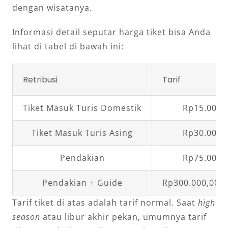
dengan wisatanya.
Informasi detail seputar harga tiket bisa Anda
lihat di tabel di bawah ini:
Retribusi
Tarif
Tiket Masuk Turis Domestik
Rp15.000,
Tiket Masuk Turis Asing
Rp30.000,
Pendakian
Rp75.000,
Pendakian + Guide
Rp300.000,00 –
Tarif tiket di atas adalah tarif normal. Saat
high
season
atau libur akhir pekan, umumnya tarif