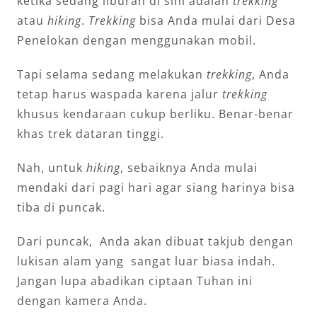
ketika sedang liburan di sini adalah
trekking
atau
hiking
.
Trekking
bisa Anda mulai dari Desa
Penelokan dengan menggunakan mobil.
Tapi selama sedang melakukan
trekking
, Anda
tetap harus waspada karena jalur
trekking
khusus kendaraan cukup berliku. Benar-benar
khas trek dataran tinggi.
Nah, untuk
hiking
, sebaiknya Anda mulai
mendaki dari pagi hari agar siang harinya bisa
tiba di puncak.
Dari puncak, Anda akan dibuat takjub dengan
lukisan alam yang sangat luar biasa indah.
Jangan lupa abadikan ciptaan Tuhan ini
dengan kamera Anda.