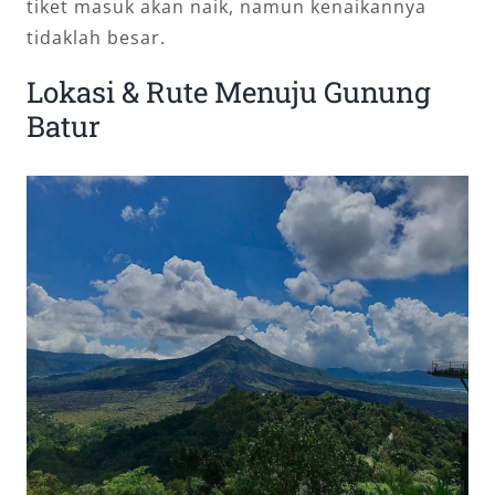
tiket masuk akan naik, namun kenaikannya
tidaklah besar.
Lokasi & Rute Menuju Gunung
Batur