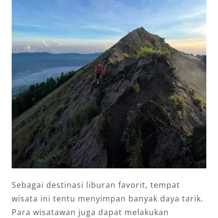
Sebagai destinasi liburan favorit, tempat
wisata ini tentu menyimpan banyak daya tarik.
Para wisatawan juga dapat melakukan