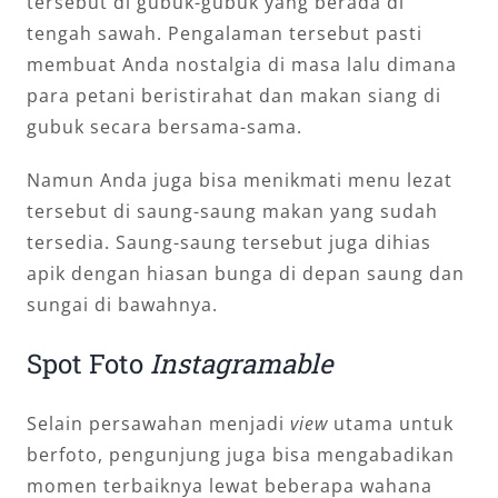
tersebut di gubuk-gubuk yang berada di
tengah sawah. Pengalaman tersebut pasti
membuat Anda nostalgia di masa lalu dimana
para petani beristirahat dan makan siang di
gubuk secara bersama-sama.
Namun Anda juga bisa menikmati menu lezat
tersebut di saung-saung makan yang sudah
tersedia. Saung-saung tersebut juga dihias
apik dengan hiasan bunga di depan saung dan
sungai di bawahnya.
Spot Foto
Instagramable
Selain persawahan menjadi
view
utama untuk
berfoto, pengunjung juga bisa mengabadikan
momen terbaiknya lewat beberapa wahana