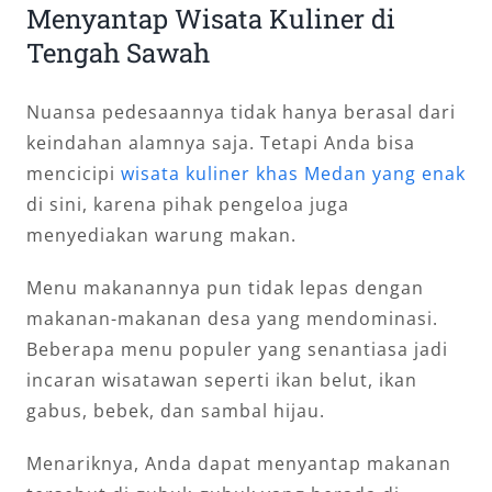
Menyantap Wisata Kuliner di
Tengah Sawah
Nuansa pedesaannya tidak hanya berasal dari
keindahan alamnya saja. Tetapi Anda bisa
mencicipi
wisata kuliner khas Medan yang enak
di sini, karena pihak pengeloa juga
menyediakan warung makan.
Menu makanannya pun tidak lepas dengan
makanan-makanan desa yang mendominasi.
Beberapa menu populer yang senantiasa jadi
incaran wisatawan seperti ikan belut, ikan
gabus, bebek, dan sambal hijau.
Menariknya, Anda dapat menyantap makanan