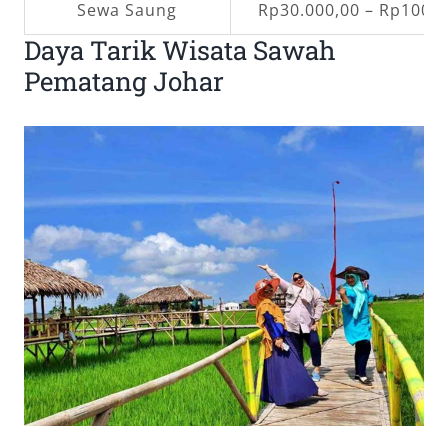
Sewa Saung
Rp30.000,00 – Rp100.0
Daya Tarik Wisata Sawah
Pematang Johar