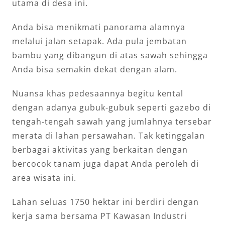
utama di desa ini.
Anda bisa menikmati panorama alamnya
melalui jalan setapak. Ada pula jembatan
bambu yang dibangun di atas sawah sehingga
Anda bisa semakin dekat dengan alam.
Nuansa khas pedesaannya begitu kental
dengan adanya gubuk-gubuk seperti gazebo di
tengah-tengah sawah yang jumlahnya tersebar
merata di lahan persawahan. Tak ketinggalan
berbagai aktivitas yang berkaitan dengan
bercocok tanam juga dapat Anda peroleh di
area wisata ini.
Lahan seluas 1750 hektar ini berdiri dengan
kerja sama bersama PT Kawasan Industri