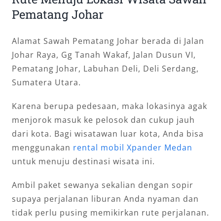
Pematang Johar
Alamat Sawah Pematang Johar berada di Jalan
Johar Raya, Gg Tanah Wakaf, Jalan Dusun VI,
Pematang Johar, Labuhan Deli, Deli Serdang,
Sumatera Utara.
Karena berupa pedesaan, maka lokasinya agak
menjorok masuk ke pelosok dan cukup jauh
dari kota. Bagi wisatawan luar kota, Anda bisa
menggunakan
rental mobil Xpander Medan
untuk menuju destinasi wisata ini.
Ambil paket sewanya sekalian dengan sopir
supaya perjalanan liburan Anda nyaman dan
tidak perlu pusing memikirkan rute perjalanan.