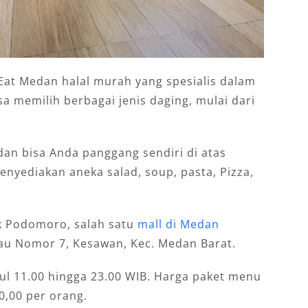
 Eat Medan halal murah yang spesialis dalam
sa memilih berbagai jenis daging, mulai dari
an bisa Anda panggang sendiri di atas
menyediakan aneka salad, soup, pasta, Pizza,
ark Podomoro, salah satu
mall di Medan
jau Nomor 7, Kesawan, Kec. Medan Barat.
kul 11.00 hingga 23.00 WIB. Harga paket menu
00,00 per orang.