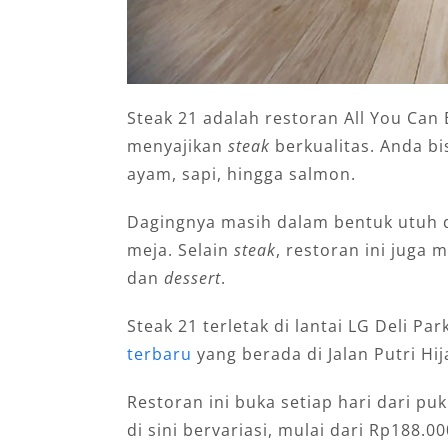
Steak 21 adalah restoran All You Can
menyajikan
steak
berkualitas. Anda bi
ayam, sapi, hingga salmon.
Dagingnya masih dalam bentuk utuh d
meja. Selain
steak
, restoran ini juga 
dan
dessert
.
Steak 21 terletak di lantai LG Deli P
terbaru
yang berada di Jalan Putri Hi
Restoran ini buka setiap hari dari pu
di sini bervariasi, mulai dari Rp188.0