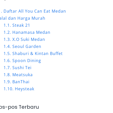
Daftar All You Can Eat Medan
alal dan Harga Murah
Steak 21
Hanamasa Medan
X.O Suki Medan
Seoul Garden
Shaburi & Kintan Buffet
Spoon Dining
Sushi Tei
Meatsuka
BanThai
Heysteak
os-pos Terbaru