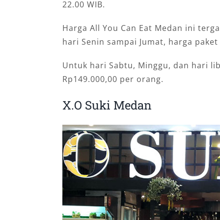
22.00 WIB.
Harga All You Can Eat Medan ini ter
hari Senin sampai Jumat, harga pake
Untuk hari Sabtu, Minggu, dan hari li
Rp149.000,00 per orang.
X.O Suki Medan