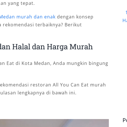
an yang tepat.
r Medan murah dan enak
dengan konsep
H
 rekomendasi terbaiknya? Berikut
edan Halal dan Harga Murah
an Eat di Kota Medan, Anda mungkin bingung
rekomendasi restoran All You Can Eat murah
 ulasan lengkapnya di bawah ini.
P