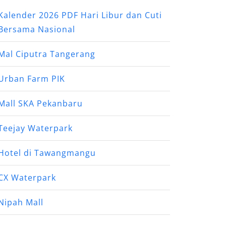
Kalender 2026 PDF Hari Libur dan Cuti
Bersama Nasional
Mal Ciputra Tangerang
Urban Farm PIK
Mall SKA Pekanbaru
Teejay Waterpark
Hotel di Tawangmangu
CX Waterpark
Nipah Mall