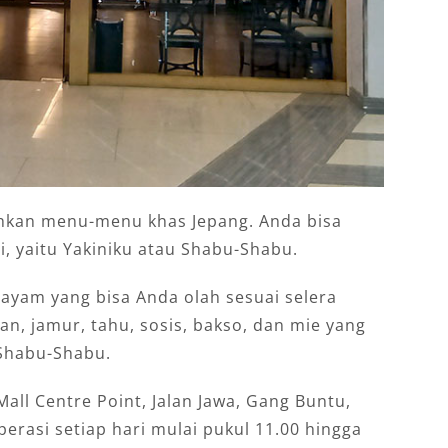
kan menu-menu khas Jepang. Anda bisa
i, yaitu Yakiniku atau Shabu-Shabu.
ayam yang bisa Anda olah sesuai selera
ran, jamur, tahu, sosis, bakso, dan mie yang
Shabu-Shabu.
ll Centre Point, Jalan Jawa, Gang Buntu,
rasi setiap hari mulai pukul 11.00 hingga