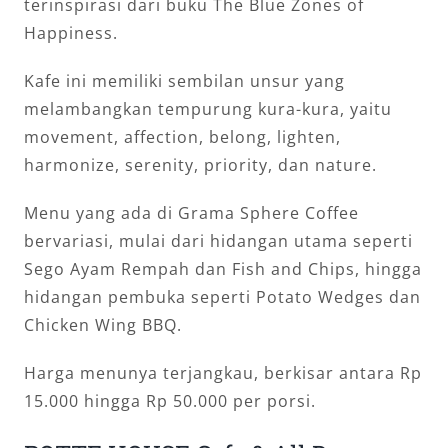
terinspirasi dari buku The Blue Zones of
Happiness.
Kafe ini memiliki sembilan unsur yang
melambangkan tempurung kura-kura, yaitu
movement, affection, belong, lighten,
harmonize, serenity, priority, dan nature.
Menu yang ada di Grama Sphere Coffee
bervariasi, mulai dari hidangan utama seperti
Sego Ayam Rempah dan Fish and Chips, hingga
hidangan pembuka seperti Potato Wedges dan
Chicken Wing BBQ.
Harga menunya terjangkau, berkisar antara Rp
15.000 hingga Rp 50.000 per porsi.