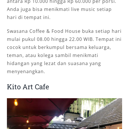
antara Rp 10.000 hingga Rp 60.000 per porsi.
Anda juga bisa menikmati live music setiap
hari di tempat ini.
Swasana Coffee & Food House buka setiap hari
mulai pukul 08.00 hingga 22.00 WIB. Tempat ini
cocok untuk berkumpul bersama keluarga,
teman, atau kolega sambil menikmati
hidangan yang lezat dan suasana yang
menyenangkan.
Kito Art Cafe