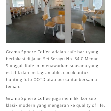
Grama Sphere Coffee adalah cafe baru yang
berlokasi di Jalan Sei Serayu No. 54 C Medan
Sunggal. Kafe ini menawarkan suasana yang
estetik dan instagramable, cocok untuk
hunting foto OOTD atau bersantai bersama
teman.
Grama Sphere Coffee juga memiliki konsep
klasik modern yang mengarah ke quality of life,