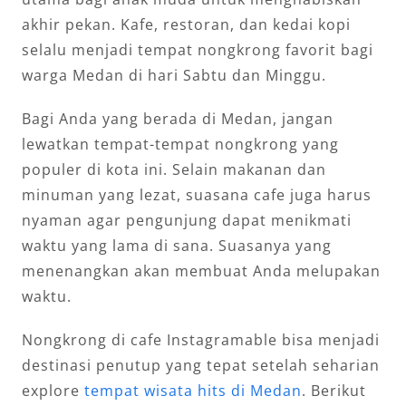
akhir pekan. Kafe, restoran, dan kedai kopi
selalu menjadi tempat nongkrong favorit bagi
warga Medan di hari Sabtu dan Minggu.
Bagi Anda yang berada di Medan, jangan
lewatkan tempat-tempat nongkrong yang
populer di kota ini. Selain makanan dan
minuman yang lezat, suasana cafe juga harus
nyaman agar pengunjung dapat menikmati
waktu yang lama di sana. Suasanya yang
menenangkan akan membuat Anda melupakan
waktu.
Nongkrong di cafe Instagramable bisa menjadi
destinasi penutup yang tepat setelah seharian
explore
tempat wisata hits di Medan
. Berikut