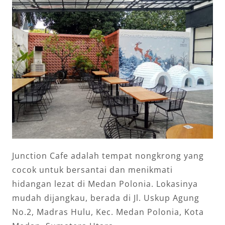
Junction Cafe adalah tempat nongkrong yang
cocok untuk bersantai dan menikmati
hidangan lezat di Medan Polonia. Lokasinya
mudah dijangkau, berada di Jl. Uskup Agung
No.2, Madras Hulu, Kec. Medan Polonia, Kota