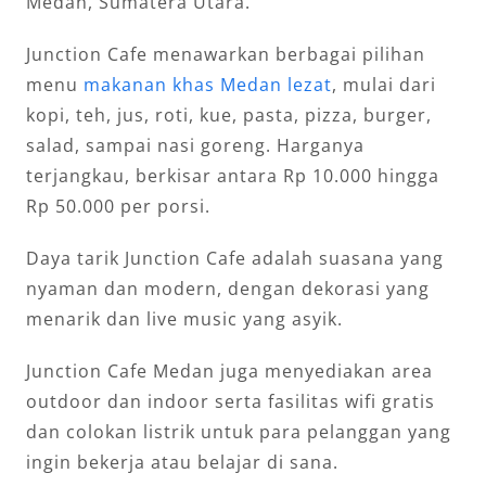
Medan, Sumatera Utara.
Junction Cafe menawarkan berbagai pilihan
menu
makanan khas Medan lezat
, mulai dari
kopi, teh, jus, roti, kue, pasta, pizza, burger,
salad, sampai nasi goreng. Harganya
terjangkau, berkisar antara Rp 10.000 hingga
Rp 50.000 per porsi.
Daya tarik Junction Cafe adalah suasana yang
nyaman dan modern, dengan dekorasi yang
menarik dan live music yang asyik.
Junction Cafe Medan juga menyediakan area
outdoor dan indoor serta fasilitas wifi gratis
dan colokan listrik untuk para pelanggan yang
ingin bekerja atau belajar di sana.