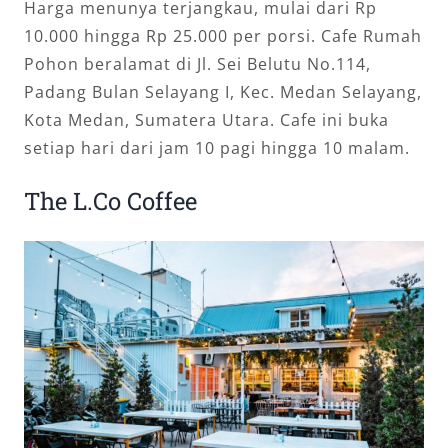
Harga menunya terjangkau, mulai dari Rp
10.000 hingga Rp 25.000 per porsi. Cafe Rumah
Pohon beralamat di Jl. Sei Belutu No.114,
Padang Bulan Selayang I, Kec. Medan Selayang,
Kota Medan, Sumatera Utara. Cafe ini buka
setiap hari dari jam 10 pagi hingga 10 malam.
The L.Co Coffee