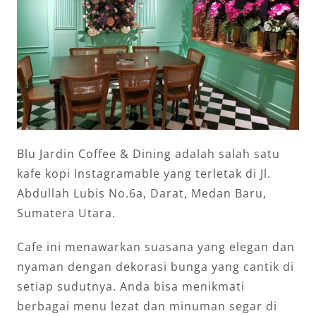
Blu Jardin Coffee & Dining adalah salah satu
kafe kopi Instagramable yang terletak di Jl.
Abdullah Lubis No.6a, Darat, Medan Baru,
Sumatera Utara.
Cafe ini menawarkan suasana yang elegan dan
nyaman dengan dekorasi bunga yang cantik di
setiap sudutnya. Anda bisa menikmati
berbagai menu lezat dan minuman segar di