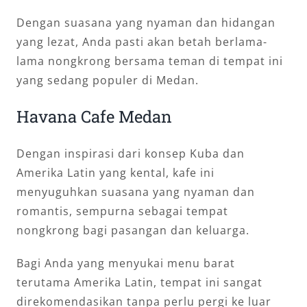
Dengan suasana yang nyaman dan hidangan
yang lezat, Anda pasti akan betah berlama-
lama nongkrong bersama teman di tempat ini
yang sedang populer di Medan.
Havana Cafe Medan
Dengan inspirasi dari konsep Kuba dan
Amerika Latin yang kental, kafe ini
menyuguhkan suasana yang nyaman dan
romantis, sempurna sebagai tempat
nongkrong bagi pasangan dan keluarga.
Bagi Anda yang menyukai menu barat
terutama Amerika Latin, tempat ini sangat
direkomendasikan tanpa perlu pergi ke luar