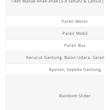
Tiket Masuk Anak-anak (5-8 tahun) & Lansia (di 
Parkir Motor
Parkir Mobil
Parkir Bus
Kerucut Gantung, Balon Udara, Sarang
Ayunan, Sepeda Gantung
Rainbom Slider