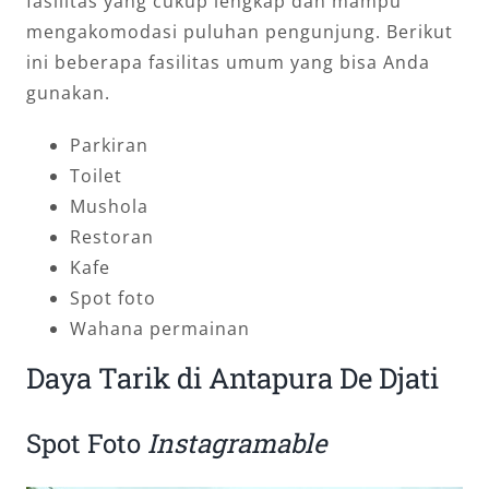
fasilitas yang cukup lengkap dan mampu
mengakomodasi puluhan pengunjung. Berikut
ini beberapa fasilitas umum yang bisa Anda
gunakan.
Parkiran
Toilet
Mushola
Restoran
Kafe
Spot foto
Wahana permainan
Daya Tarik di Antapura De Djati
Spot Foto
Instagramable