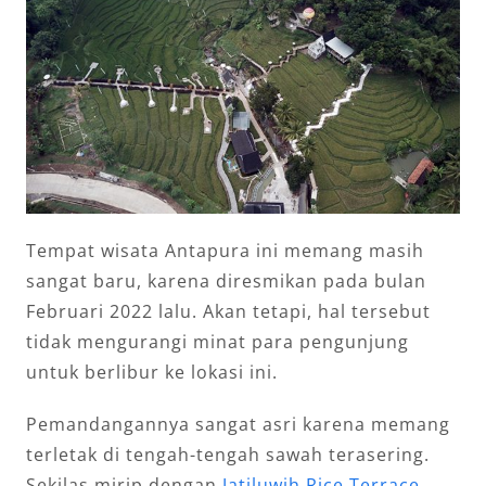
Tempat wisata Antapura ini memang masih
sangat baru, karena diresmikan pada bulan
Februari 2022 lalu. Akan tetapi, hal tersebut
tidak mengurangi minat para pengunjung
untuk berlibur ke lokasi ini.
Pemandangannya sangat asri karena memang
terletak di tengah-tengah sawah terasering.
Sekilas mirip dengan
Jatiluwih Rice Terrace