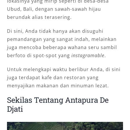
lokasinya yang mirip seperti di desa-desa
Ubud, Bali, dengan sawah-sawah hijau
berundak alias terasering.
Di sini, Anda tidak hanya akan disuguhi
pemandangan yang sangat indah, melainkan
juga mencoba beberapa wahana seru sambil
berfoto di spot-spot yang
instagramable
.
Untuk melengkapi waktu berlibur Anda, di sini
juga terdapat kafe dan restoran yang
menyajikan makanan dan minuman lezat.
Sekilas Tentang Antapura De
Djati