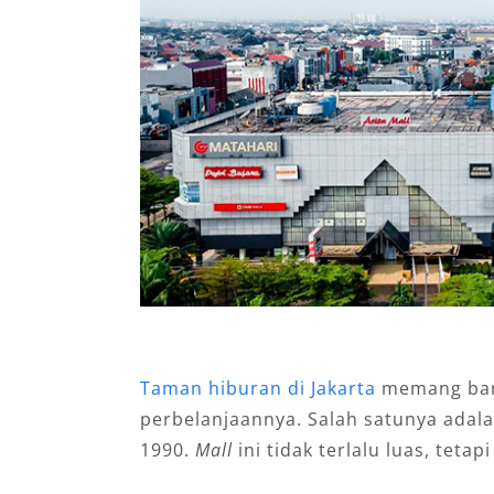
Taman hiburan di Jakarta
memang bany
perbelanjaannya. Salah satunya adala
1990.
Mall
ini tidak terlalu luas, teta