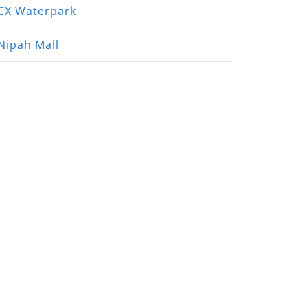
CX Waterpark
Nipah Mall