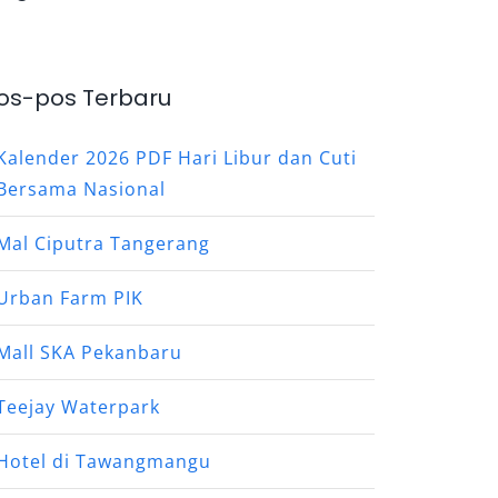
os-pos Terbaru
Kalender 2026 PDF Hari Libur dan Cuti
Bersama Nasional
Mal Ciputra Tangerang
Urban Farm PIK
Mall SKA Pekanbaru
Teejay Waterpark
Hotel di Tawangmangu