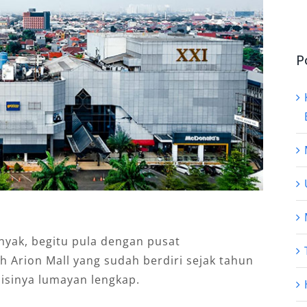
P
ak, begitu pula dengan pusat
h Arion Mall yang sudah berdiri sejak tahun
pi isinya lumayan lengkap.