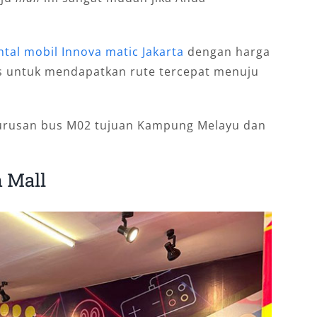
ntal mobil Innova matic Jakarta
dengan harga
s untuk mendapatkan rute tercepat menuju
 jurusan bus M02 tujuan Kampung Melayu dan
n Mall