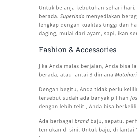
Untuk belanja kebutuhan sehari-hari, 
berada.
Superindo
menyediakan beraga
lengkap dengan kualitas tinggi dan h
daging, mulai dari ayam, sapi, ikan s
Fashion & Accessories
Jika Anda malas berjalan, Anda bisa 
berada, atau lantai 3 dimana
Matahari
Dengan begitu, Anda tidak perlu kelil
tersebut sudah ada banyak pilihan
fa
dengan lebih teliti, Anda bisa berkelil
Ada berbagai
brand
baju, sepatu, per
temukan di sini. Untuk baju, di lantai