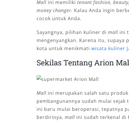
Mall
ini memiliki
tenant fashion, beauty
money changer.
Kalau Anda ingin berb
cocok untuk Anda.
Sayangnya, pilihan kuliner di
mall
ini
mengenyangkan. Karena itu, supaya pu
kota untuk menikmati
wisata kuliner 
Sekilas Tentang Arion Mal
Mall
ini merupakan salah satu produk
pembangunannya sudah mulai sejak ta
ini baru mulai beroperasi, tepatnya
berdirinya,
mall
ini sudah terkenal di