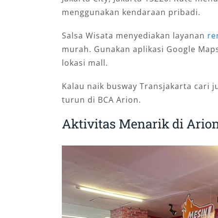
menggunakan kendaraan pribadi.
Salsa Wisata menyediakan layanan
re
murah. Gunakan aplikasi Google Map
lokasi mall.
Kalau naik busway Transjakarta cari
turun di BCA Arion.
Aktivitas Menarik di Ario