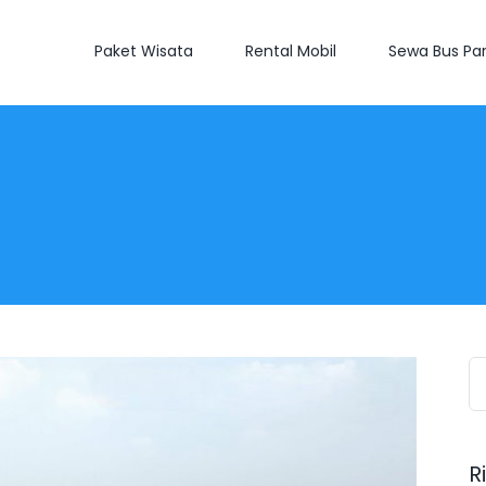
Paket Wisata
Rental Mobil
Sewa Bus Par
S
fo
R