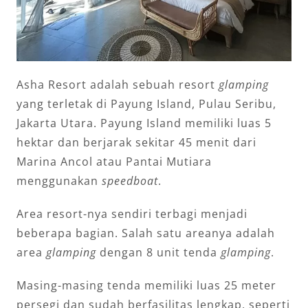
Asha Resort adalah sebuah resort
glamping
yang terletak di Payung Island, Pulau Seribu,
Jakarta Utara. Payung Island memiliki luas 5
hektar dan berjarak sekitar 45 menit dari
Marina Ancol atau Pantai Mutiara
menggunakan
speedboat
.
Area resort-nya sendiri terbagi menjadi
beberapa bagian. Salah satu areanya adalah
area
glamping
dengan 8 unit tenda
glamping
.
Masing-masing tenda memiliki luas 25 meter
persegi dan sudah berfasilitas lengkap, seperti