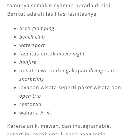
tamunya semakin nyaman berada di sini.
Berikut adalah fasilitas-fasilitasnya:
area
glamping
beach club
watersport
fasilitas untuk
movie night
bonfire
pusat sewa perlengakapan
diving
dan
snorkeling
layanan wisata seperti paket wisata dan
open trip
restoran
wahana ATV.
Karena unik, mewah, dan instagramable,
resort ini cocok untuk Anda yang ingin