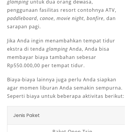
glamping
untuk dua orang dewasa,
penggunaan fasilitas resort contohnya ATV,
paddleboard
,
canoe
,
movie night
,
bonfire
, dan
sarapan pagi.
Jika Anda ingin menambahkan tempat tidur
ekstra di tenda
glamping
Anda, Anda bisa
membayar biaya tambahan sebesar
Rp550.000,00 per tempat tidur.
Biaya-biaya lainnya juga perlu Anda siapkan
agar momen liburan Anda semakin sempurna.
Seperti biaya untuk beberapa aktivitas berikut:
Jenis Paket
Paket Open Trip