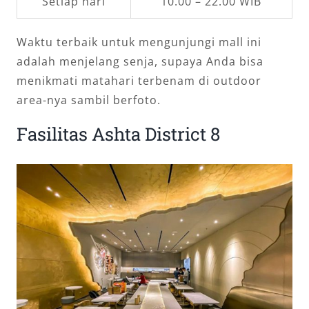
Setiap hari
10.00 – 22.00 WIB
Waktu terbaik untuk mengunjungi mall ini
adalah menjelang senja, supaya Anda bisa
menikmati matahari terbenam di outdoor
area-nya sambil berfoto.
Fasilitas Ashta District 8