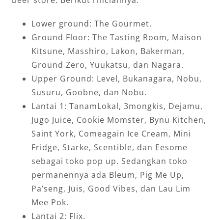
Lower ground: The Gourmet.
Ground Floor: The Tasting Room, Maison
Kitsune, Masshiro, Lakon, Bakerman,
Ground Zero, Yuukatsu, dan Nagara.
Upper Ground: Level, Bukanagara, Nobu,
Susuru, Goobne, dan Nobu.
Lantai 1: TanamLokal, 3mongkis, Dejamu,
Jugo Juice, Cookie Momster, Bynu Kitchen,
Saint York, Comeagain Ice Cream, Mini
Fridge, Starke, Scentible, dan Eesome
sebagai toko pop up. Sedangkan toko
permanennya ada Bleum, Pig Me Up,
Pa’seng, Juis, Good Vibes, dan Lau Lim
Mee Pok.
Lantai 2: Flix.