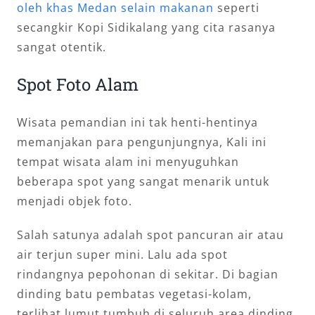
oleh khas Medan selain makanan
seperti
secangkir Kopi Sidikalang yang cita rasanya
sangat otentik.
Spot Foto Alam
Wisata pemandian ini tak henti-hentinya
memanjakan para pengunjungnya, Kali ini
tempat wisata alam ini menyuguhkan
beberapa spot yang sangat menarik untuk
menjadi objek foto.
Salah satunya adalah spot pancuran air atau
air terjun super mini. Lalu ada spot
rindangnya pepohonan di sekitar. Di bagian
dinding batu pembatas vegetasi-kolam,
terlihat lumut tumbuh di seluruh area dinding,