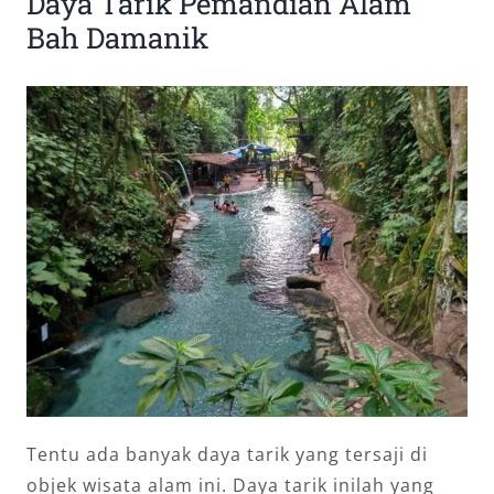
Daya Tarik Pemandian Alam
Bah Damanik
Tentu ada banyak daya tarik yang tersaji di
objek wisata alam ini. Daya tarik inilah yang