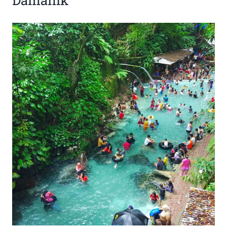
Damanik