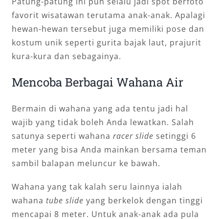
Patung-patung ini pun selalu jadi spot berfoto
favorit wisatawan terutama anak-anak. Apalagi
hewan-hewan tersebut juga memiliki pose dan
kostum unik seperti gurita bajak laut, prajurit
kura-kura dan sebagainya.
Mencoba Berbagai Wahana Air
Bermain di wahana yang ada tentu jadi hal
wajib yang tidak boleh Anda lewatkan. Salah
satunya seperti wahana
racer slide
setinggi 6
meter yang bisa Anda mainkan bersama teman
sambil balapan meluncur ke bawah.
Wahana yang tak kalah seru lainnya ialah
wahana
tube slide
yang berkelok dengan tinggi
mencapai 8 meter. Untuk anak-anak ada pula