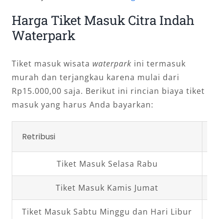
Harga Tiket Masuk Citra Indah
Waterpark
Tiket masuk wisata
waterpark
ini termasuk
murah dan terjangkau karena mulai dari
Rp15.000,00 saja. Berikut ini rincian biaya tiket
masuk yang harus Anda bayarkan:
Retribusi
T
Tiket Masuk Selasa Rabu
R
Tiket Masuk Kamis Jumat
R
Tiket Masuk Sabtu Minggu dan Hari Libur
R