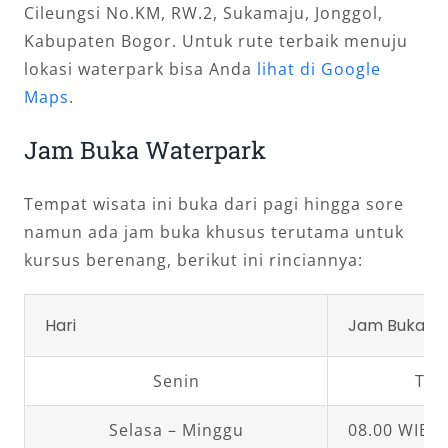
Cileungsi No.KM, RW.2, Sukamaju, Jonggol,
Kabupaten Bogor. Untuk rute terbaik menuju
lokasi waterpark bisa Anda
lihat di Google
Maps
.
Jam Buka Waterpark
Tempat wisata ini buka dari pagi hingga sore
namun ada jam buka khusus terutama untuk
kursus berenang, berikut ini rinciannya:
Hari
Jam Buka
Senin
Tut
Selasa – Minggu
08.00 WIB –