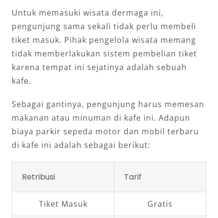
Untuk memasuki wisata dermaga ini,
pengunjung sama sekali tidak perlu membeli
tiket masuk. Pihak pengelola wisata memang
tidak memberlakukan sistem pembelian tiket
karena tempat ini sejatinya adalah sebuah
kafe.
Sebagai gantinya, pengunjung harus memesan
makanan atau minuman di kafe ini. Adapun
biaya parkir sepeda motor dan mobil terbaru
di kafe ini adalah sebagai berikut:
Retribusi
Tarif
Tiket Masuk
Gratis