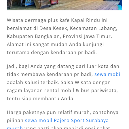
Wisata dermaga plus kafe Kapal Rindu ini
beralamat di Desa Kesek, Kecamatan Labang,
Kabupaten Bangkalan, Provinsi Jawa Timur.
Alamat ini sangat mudah Anda kunjungi
terutama dengan kendaraan pribadi.
Jadi, bagi Anda yang datang dari luar kota dan
tidak membawa kendaraan pribadi,
sewa mobil
adalah solusi terbaik. Salsa Wisata dengan
ragam layanan rental mobil & bus pariwisata,
tentu siap membantu Anda.
Harga paketnya pun relatif murah, contohnya
pilihan
sewa mobil Pajero Sport Surabaya
murah
yang pasti akan menjadi opsi paket