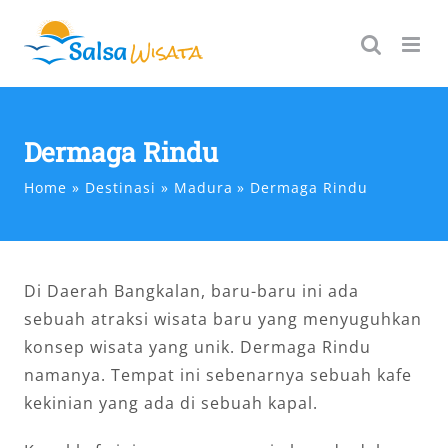
Skip
to
content
Dermaga Rindu
Home
Destinasi
Madura
Dermaga Rindu
Di Daerah Bangkalan, baru-baru ini ada
sebuah atraksi wisata baru yang menyuguhkan
konsep wisata yang unik. Dermaga Rindu
namanya. Tempat ini sebenarnya sebuah kafe
kekinian yang ada di sebuah kapal.