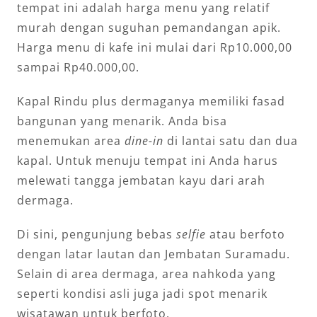
tempat ini adalah harga menu yang relatif
murah dengan suguhan pemandangan apik.
Harga menu di kafe ini mulai dari Rp10.000,00
sampai Rp40.000,00.
Kapal Rindu plus dermaganya memiliki fasad
bangunan yang menarik. Anda bisa
menemukan area
dine-in
di lantai satu dan dua
kapal. Untuk menuju tempat ini Anda harus
melewati tangga jembatan kayu dari arah
dermaga.
Di sini, pengunjung bebas
selfie
atau berfoto
dengan latar lautan dan Jembatan Suramadu.
Selain di area dermaga, area nahkoda yang
seperti kondisi asli juga jadi spot menarik
wisatawan untuk berfoto.