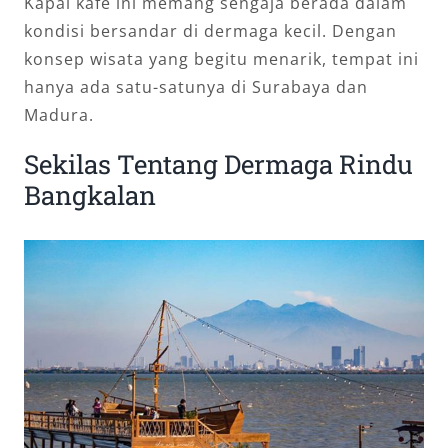
Kapal kafe ini memang sengaja berada dalam
kondisi bersandar di dermaga kecil. Dengan
konsep wisata yang begitu menarik, tempat ini
hanya ada satu-satunya di Surabaya dan
Madura.
Sekilas Tentang Dermaga Rindu
Bangkalan