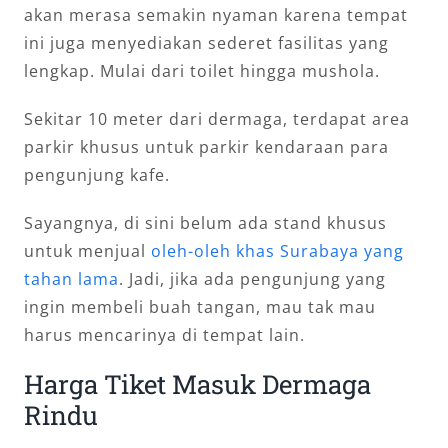
akan merasa semakin nyaman karena tempat
ini juga menyediakan sederet fasilitas yang
lengkap. Mulai dari toilet hingga mushola.
Sekitar 10 meter dari dermaga, terdapat area
parkir khusus untuk parkir kendaraan para
pengunjung kafe.
Sayangnya, di sini belum ada stand khusus
untuk menjual
oleh-oleh khas Surabaya yang
tahan lama
. Jadi, jika ada pengunjung yang
ingin membeli buah tangan, mau tak mau
harus mencarinya di tempat lain.
Harga Tiket Masuk Dermaga
Rindu