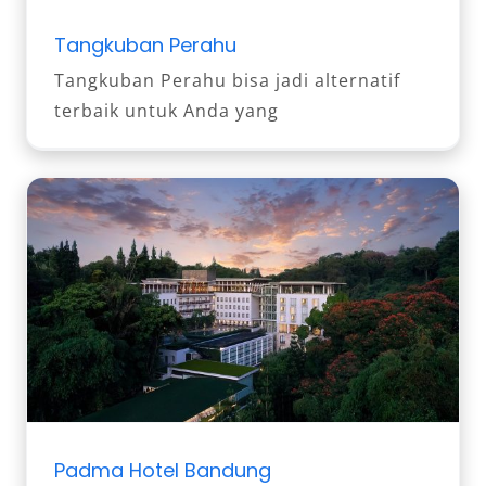
Tangkuban Perahu
Tangkuban Perahu bisa jadi alternatif
terbaik untuk Anda yang
Padma Hotel Bandung