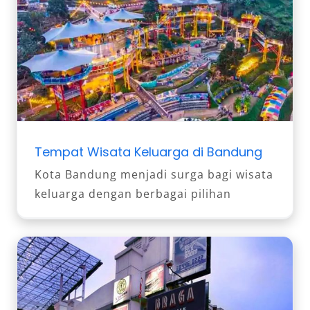
Tempat Wisata Keluarga di Bandung
Kota Bandung menjadi surga bagi wisata
keluarga dengan berbagai pilihan