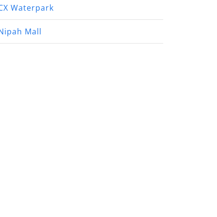
CX Waterpark
Nipah Mall