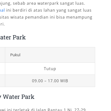
ung, sebab area waterpark sangat luas.
nal
ini berdiri di atas lahan yang sangat luas
sitas wisata pemandian ini bisa menampung
ri.
ater Park
Pukul
Tutup
09.00 – 17.00 WIB
y Water Park
 ini terletak di Jalan Rantau 1 Ni. 27-29,