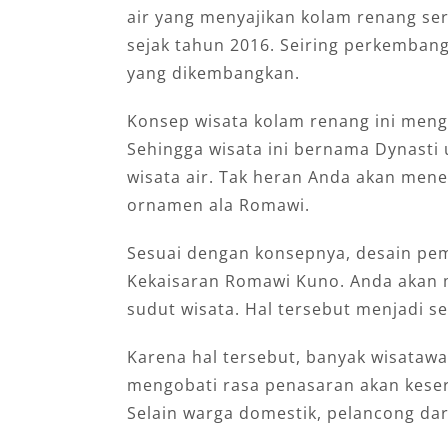
air yang menyajikan kolam renang ser
sejak tahun 2016. Seiring perkemba
yang dikembangkan.
Konsep wisata kolam renang ini men
Sehingga wisata ini bernama Dynast
wisata air. Tak heran Anda akan men
ornamen ala Romawi.
Sesuai dengan konsepnya, desain pe
Kekaisaran Romawi Kuno. Anda akan m
sudut wisata. Hal tersebut menjadi 
Karena hal tersebut, banyak wisata
mengobati rasa penasaran akan keser
Selain warga domestik, pelancong dari 