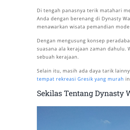
Di tengah panasnya terik matahari m
Anda dengan berenang di Dynasty Wate
menawarkan wisata pemandian modern
Dengan mengusung konsep peradaban 
suasana ala kerajaan zaman dahulu.
sebuah kerajaan.
Selain itu, masih ada daya tarik lain
tempat rekreasi Gresik yang murah
in
Sekilas Tentang Dynasty 