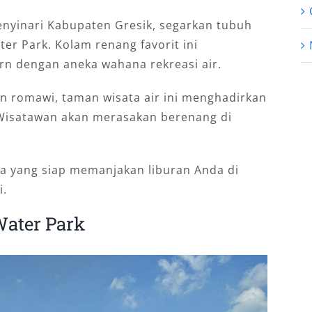
enyinari Kabupaten Gresik, segarkan tubuh
r Park. Kolam renang favorit ini
 dengan aneka wahana rekreasi air.
romawi, taman wisata air ini menghadirkan
 Wisatawan akan merasakan berenang di
nya yang siap memanjakan liburan Anda di
i.
Water Park