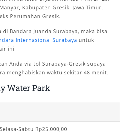
anyar, Kabupaten Gresik, Jawa Timur.
leks Perumahan Gresik.
ba di Bandara Juanda Surabaya, maka bisa
ndara Internasional Surabaya
untuk
r ini.
kan Anda via tol Surabaya-Gresik supaya
kira menghabiskan waktu sekitar 48 menit.
y Water Park
Selasa-Sabtu Rp25.000,00