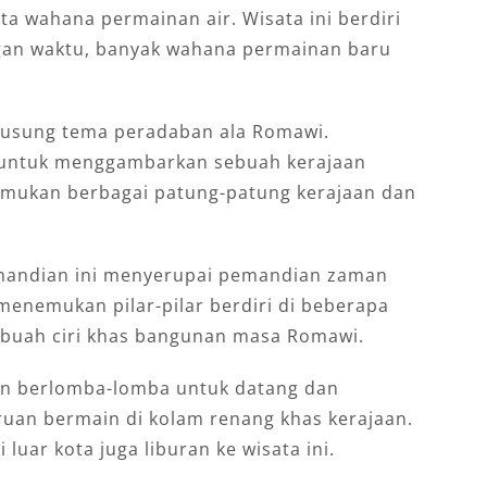
ta wahana permainan air. Wisata ini berdiri
ngan waktu, banyak wahana permainan baru
gusung tema peradaban ala Romawi.
i untuk menggambarkan sebuah kerajaan
emukan berbagai patung-patung kerajaan dan
mandian ini menyerupai pemandian zaman
enemukan pilar-pilar berdiri di beberapa
sebuah ciri khas bangunan masa Romawi.
wan berlomba-lomba untuk datang dan
uan bermain di kolam renang khas kerajaan.
luar kota juga liburan ke wisata ini.