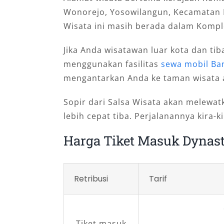
Wonorejo, Yosowilangun, Kecamatan M
Wisata ini masih berada dalam Komp
Jika Anda wisatawan luar kota dan ti
menggunakan fasilitas
sewa mobil Ba
mengantarkan Anda ke taman wisata ai
Sopir dari Salsa Wisata akan melewat
lebih cepat tiba. Perjalanannya kira-
Harga Tiket Masuk Dynast
Retribusi
Tarif
Tiket masuk