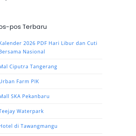
os-pos Terbaru
Kalender 2026 PDF Hari Libur dan Cuti
Bersama Nasional
Mal Ciputra Tangerang
Urban Farm PIK
Mall SKA Pekanbaru
Teejay Waterpark
Hotel di Tawangmangu