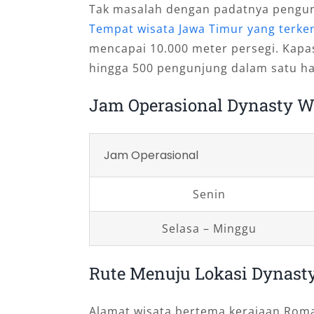
Tak masalah dengan padatnya pengunj
Tempat wisata Jawa Timur yang terke
mencapai 10.000 meter persegi. Kapa
hingga 500 pengunjung dalam satu ha
Jam Operasional Dynasty W
Jam Operasional
Senin
Selasa – Minggu
Rute Menuju Lokasi Dynast
Alamat wisata bertema kerajaan Romawi