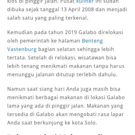
kios di pinggir jalan. Pusat
kuliner
ini sudah
dibuka sejak tanggal 13 April 2008 dan menjadi
salah satu yang paling terkenal.
Kemudian pada tahun 2019 Galabo direlokasi
oleh pemerintah ke halaman
Benteng
Vastenburg
bagian selatan sehingga lebih
tertata. Setelah di relokasi, wisatawan bisa
lebih tenang menikmati makanan tanpa harus
menunggu jalanan ditutup terlebih dahulu.
Namun saat siang hari Anda juga masih bisa
menikmati berbagai makanan di lokasi Galabo
lama yang ada di pinggir jalan. Makanan yang
tersedia di Galabo akan mengobati rasa lapar
Anda saat berkunjung ke kota Solo.