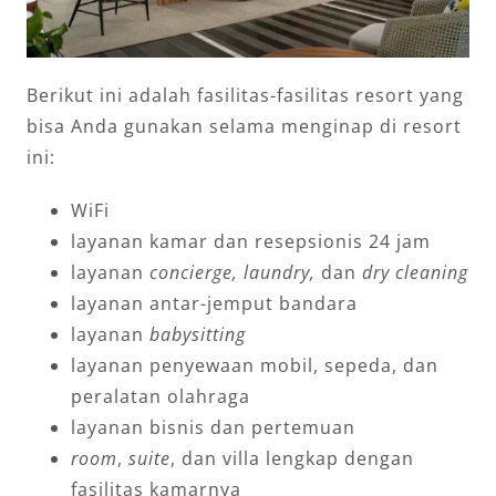
Berikut ini adalah fasilitas-fasilitas resort yang
bisa Anda gunakan selama menginap di resort
ini:
WiFi
layanan kamar dan resepsionis 24 jam
layanan
concierge,
laundry,
dan
dry cleaning
layanan antar-jemput bandara
layanan
babysitting
layanan penyewaan mobil, sepeda, dan
peralatan olahraga
layanan bisnis dan pertemuan
room
,
suite
, dan villa lengkap dengan
fasilitas kamarnya