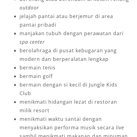
outdoor
jelajah pantai atau berjemur di area
pantai pribadi
manjakan tubuh dengan perawatan dari
spa center
berolahraga di pusat kebugaran yang
modern dan berperalatan lengkap
bermain tenis
bermain golf
bermain dengan si kecil di Jungle Kids
Club
menikmati hidangan lezat di restoran
milik resort
menikmati waktu santai dengan
menyaksikan performa musik secara
live
sambil menikmati makanan dan minuman