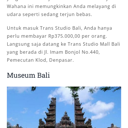
Wahana ini memungkinkan Anda melayang di
udara seperti sedang terjun bebas.
Untuk masuk Trans Studio Bali, Anda hanya
perlu membayar Rp375.000,00 per orang.
Langsung saja datang ke Trans Studio Mall Bali
yang berada di Jl. Imam Bonjol No.440,
Pemecutan Klod, Denpasar.
Museum Bali