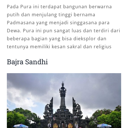
Pada Pura ini terdapat bangunan berwarna
putih dan menjulang tinggi bernama
Padmasana yang menjadi singgasana para
Dewa. Pura ini pun sangat luas dan terdiri dari
beberapa bagian yang bisa dieksplor dan
tentunya memiliki kesan sakral dan religius
Bajra Sandhi