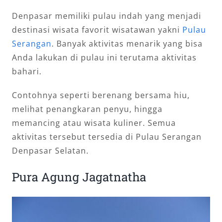
Denpasar memiliki pulau indah yang menjadi
destinasi wisata favorit wisatawan yakni
Pulau
Serangan
. Banyak aktivitas menarik yang bisa
Anda lakukan di pulau ini terutama aktivitas
bahari.
Contohnya seperti berenang bersama hiu,
melihat penangkaran penyu, hingga
memancing atau wisata kuliner. Semua
aktivitas tersebut tersedia di Pulau Serangan
Denpasar Selatan.
Pura Agung Jagatnatha