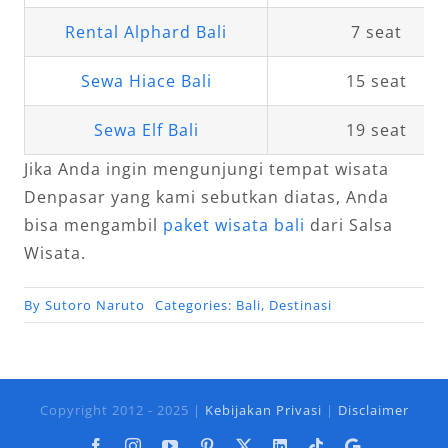
Rental Alphard Bali
7 seat
Sewa Hiace Bali
15 seat
Sewa Elf Bali
19 seat
Jika Anda ingin mengunjungi tempat wisata
Denpasar yang kami sebutkan diatas, Anda
bisa mengambil
paket wisata bali
dari Salsa
Wisata.
By
Sutoro Naruto
Categories:
Bali
,
Destinasi
Copyright 2012 - 2025 |
Kebijakan Privasi
|
Disclaimer
Facebook
Instagram
YouTube
Pinterest
X
LinkedIn
Tiktok
Google