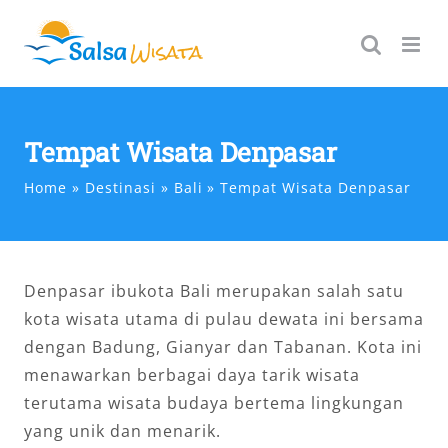
Skip
to
content
Tempat Wisata Denpasar
Home
Destinasi
Bali
Tempat Wisata Denpasar
Denpasar ibukota Bali merupakan salah satu
kota wisata utama di pulau dewata ini bersama
dengan Badung, Gianyar dan Tabanan. Kota ini
menawarkan berbagai daya tarik wisata
terutama wisata budaya bertema lingkungan
yang unik dan menarik.