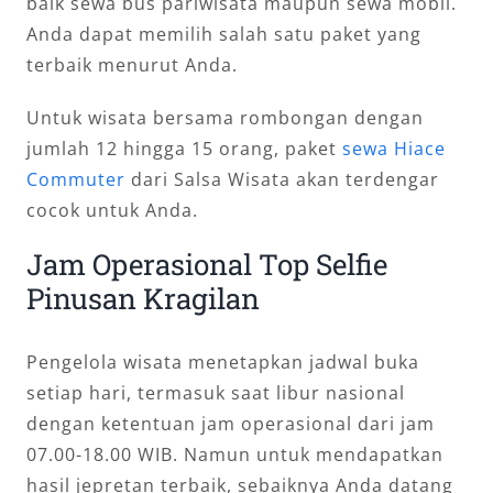
baik sewa bus pariwisata maupun sewa mobil.
Anda dapat memilih salah satu paket yang
terbaik menurut Anda.
Untuk wisata bersama rombongan dengan
jumlah 12 hingga 15 orang, paket
sewa Hiace
Commuter
dari Salsa Wisata akan terdengar
cocok untuk Anda.
Jam Operasional Top Selfie
Pinusan Kragilan
Pengelola wisata menetapkan jadwal buka
setiap hari, termasuk saat libur nasional
dengan ketentuan jam operasional dari jam
07.00-18.00 WIB. Namun untuk mendapatkan
hasil jepretan terbaik, sebaiknya Anda datang