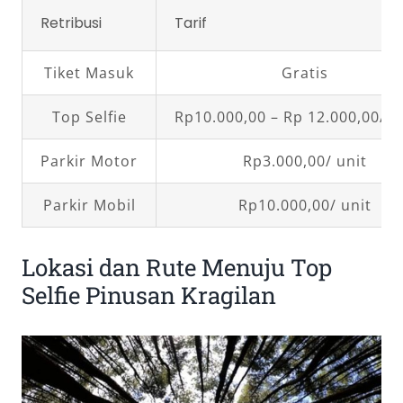
Retribusi
Tarif
Tiket Masuk
Gratis
Top Selfie
Rp10.000,00 – Rp 12.000,00/ 
Parkir Motor
Rp3.000,00/ unit
Parkir Mobil
Rp10.000,00/ unit
Lokasi dan Rute Menuju Top
Selfie Pinusan Kragilan