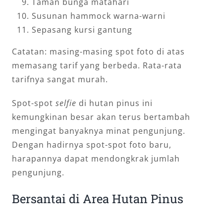
Taman bunga matahari
Susunan hammock warna-warni
Sepasang kursi gantung
Catatan: masing-masing spot foto di atas
memasang tarif yang berbeda. Rata-rata
tarifnya sangat murah.
Spot-spot
selfie
di hutan pinus ini
kemungkinan besar akan terus bertambah
mengingat banyaknya minat pengunjung.
Dengan hadirnya spot-spot foto baru,
harapannya dapat mendongkrak jumlah
pengunjung.
Bersantai di Area Hutan Pinus