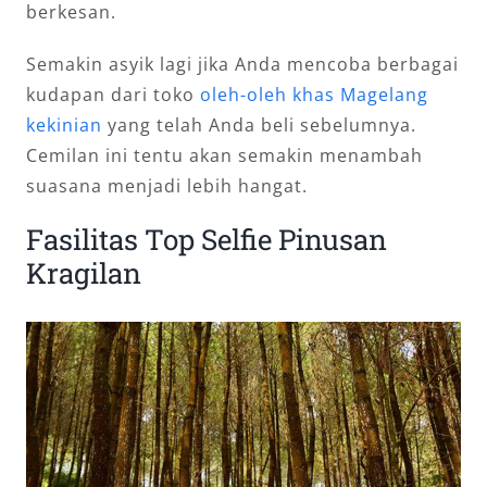
berkesan.
Semakin asyik lagi jika Anda mencoba berbagai
kudapan dari toko
oleh-oleh khas Magelang
kekinian
yang telah Anda beli sebelumnya.
Cemilan ini tentu akan semakin menambah
suasana menjadi lebih hangat.
Fasilitas Top Selfie Pinusan
Kragilan