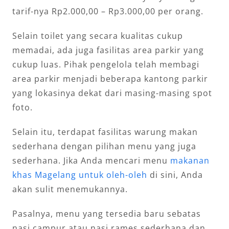
tarif-nya Rp2.000,00 – Rp3.000,00 per orang.
Selain toilet yang secara kualitas cukup
memadai, ada juga fasilitas area parkir yang
cukup luas. Pihak pengelola telah membagi
area parkir menjadi beberapa kantong parkir
yang lokasinya dekat dari masing-masing spot
foto.
Selain itu, terdapat fasilitas warung makan
sederhana dengan pilihan menu yang juga
sederhana. Jika Anda mencari menu
makanan
khas Magelang untuk oleh-oleh
di sini, Anda
akan sulit menemukannya.
Pasalnya, menu yang tersedia baru sebatas
nasi campur atau nasi rames sederhana dan