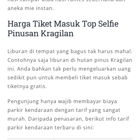
aneka mie instan.
Harga Tiket Masuk Top Selfie
Pinusan Kragilan
Liburan di tempat yang bagus tak harus mahal.
Contohnya saja liburan di hutan pinus Kragilan
ini. Anda bahkan tak perlu mengeluarkan uang
sedikit pun untuk membeli tiket masuk sebab
tiketnya gratis.
Pengunjung hanya wajib membayar biaya
parkir kendaraan dengan tarif yang sangat
murah. Daripada penasaran, berikut info tarif
parkir kendaraan terbaru di sini: