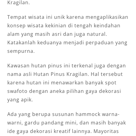
Kragilan.
Tempat wisata ini unik karena mengaplikasikan
konsep wisata kekinian di tengah keindahan
alam yang masih asri dan juga natural.
Katakanlah keduanya menjadi perpaduan yang
sempurna.
Kawasan hutan pinus ini terkenal juga dengan
nama asli Hutan Pinus Kragilan. Hal tersebut
karena hutan ini menawarkan banyak spot
swafoto dengan aneka pilihan gaya dekorasi
yang apik.
Ada yang berupa susunan hammock warna-
warni, gardu pandang mini, dan masih banyak
ide gaya dekorasi kreatif lainnya. Mayoritas