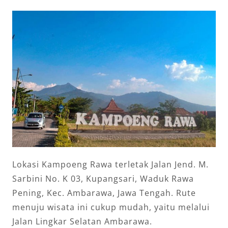
Lokasi Kampoeng Rawa terletak Jalan Jend. M.
Sarbini No. K 03, Kupangsari, Waduk Rawa
Pening, Kec. Ambarawa, Jawa Tengah. Rute
menuju wisata ini cukup mudah, yaitu melalui
Jalan Lingkar Selatan Ambarawa.