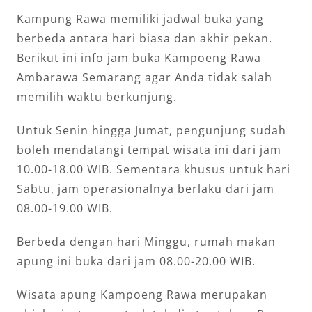
Kampung Rawa memiliki jadwal buka yang
berbeda antara hari biasa dan akhir pekan.
Berikut ini info jam buka Kampoeng Rawa
Ambarawa Semarang agar Anda tidak salah
memilih waktu berkunjung.
Untuk Senin hingga Jumat, pengunjung sudah
boleh mendatangi tempat wisata ini dari jam
10.00-18.00 WIB. Sementara khusus untuk hari
Sabtu, jam operasionalnya berlaku dari jam
08.00-19.00 WIB.
Berbeda dengan hari Minggu, rumah makan
apung ini buka dari jam 08.00-20.00 WIB.
Wisata apung Kampoeng Rawa merupakan