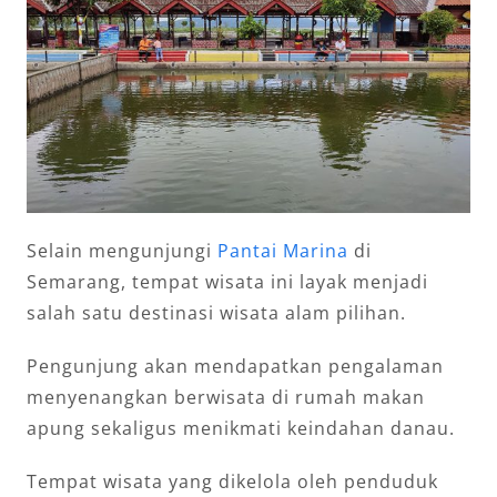
Selain mengunjungi
Pantai Marina
di
Semarang, tempat wisata ini layak menjadi
salah satu destinasi wisata alam pilihan.
Pengunjung akan mendapatkan pengalaman
menyenangkan berwisata di rumah makan
apung sekaligus menikmati keindahan danau.
Tempat wisata yang dikelola oleh penduduk