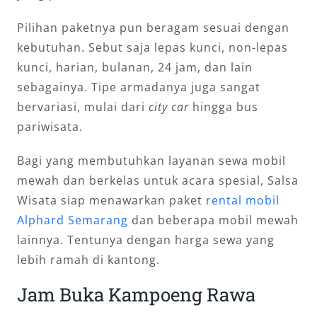
Pilihan paketnya pun beragam sesuai dengan
kebutuhan. Sebut saja lepas kunci, non-lepas
kunci, harian, bulanan, 24 jam, dan lain
sebagainya. Tipe armadanya juga sangat
bervariasi, mulai dari
city car
hingga bus
pariwisata.
Bagi yang membutuhkan layanan sewa mobil
mewah dan berkelas untuk acara spesial, Salsa
Wisata siap menawarkan paket
rental mobil
Alphard Semarang
dan beberapa mobil mewah
lainnya. Tentunya dengan harga sewa yang
lebih ramah di kantong.
Jam Buka Kampoeng Rawa