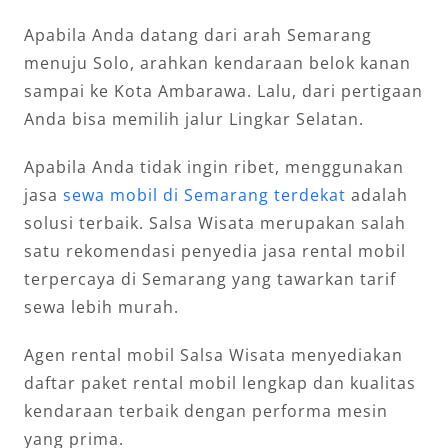
Apabila Anda datang dari arah Semarang
menuju Solo, arahkan kendaraan belok kanan
sampai ke Kota Ambarawa. Lalu, dari pertigaan
Anda bisa memilih jalur Lingkar Selatan.
Apabila Anda tidak ingin ribet, menggunakan
jasa
sewa mobil di Semarang terdekat
adalah
solusi terbaik. Salsa Wisata merupakan salah
satu rekomendasi penyedia jasa rental mobil
terpercaya di Semarang yang tawarkan tarif
sewa lebih murah.
Agen rental mobil Salsa Wisata menyediakan
daftar paket rental mobil lengkap dan kualitas
kendaraan terbaik dengan performa mesin
yang prima.