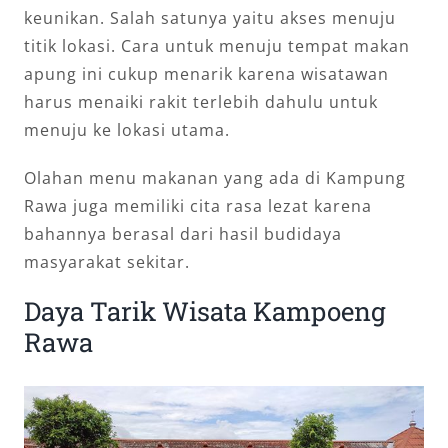
keunikan. Salah satunya yaitu akses menuju
titik lokasi. Cara untuk menuju tempat makan
apung ini cukup menarik karena wisatawan
harus menaiki rakit terlebih dahulu untuk
menuju ke lokasi utama.
Olahan menu makanan yang ada di Kampung
Rawa juga memiliki cita rasa lezat karena
bahannya berasal dari hasil budidaya
masyarakat sekitar.
Daya Tarik Wisata Kampoeng
Rawa