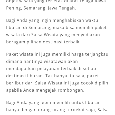
objek wisata yang terletak di atas telaga Rawa
Pening, Semarang, Jawa Tengah.
Bagi Anda yang ingin menghabiskan waktu
liburan di Semarang, maka bisa memilih paket
wisata dari Salsa Wisata yang menyediakan
beragam pilihan destinasi terbaik.
Paket wisata ini juga memiliki harga terjangkau
dimana nantinya wisatawan akan
mendapatkan pelayanan terbaik di setiap
destinasi liburan. Tak hanya itu saja, paket
berlibur dari Salsa Wisata ini juga cocok dipilih
apabila Anda mengajak rombongan.
Bagi Anda yang lebih memilih untuk liburan
hanya dengan orang-orang terdekat saja, Salsa