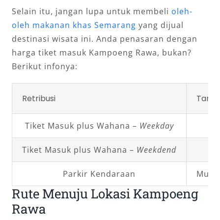
Selain itu, jangan lupa untuk membeli
oleh-
oleh makanan khas Semarang
yang dijual
destinasi wisata ini. Anda penasaran dengan
harga tiket masuk Kampoeng Rawa, bukan?
Berikut infonya:
Retribusi
Tarif
Tiket Masuk plus Wahana –
Weekday
Tiket Masuk plus Wahana –
Weekdend
Parkir Kendaraan
Mulai
Rute Menuju Lokasi Kampoeng
Rawa