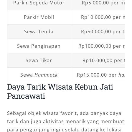
Parkir Sepeda Motor
Rp5.000,00 per mot
Parkir Mobil
Rp10.000,00 per mob
Sewa Tenda
Rp50.000,00 per ten
Sewa Penginapan
Rp100.000,00 per ma
Sewa Tikar
Rp10.000,00 per tik
Sewa
Hammock
Rp15.000,00 per
hamm
Daya Tarik Wisata Kebun Jati
Pancawati
Sebagai objek wisata favorit, ada banyak daya
tarik dan juga aktivitas menarik yang membuat
para pengunjung ingin selalu datang ke lokasi