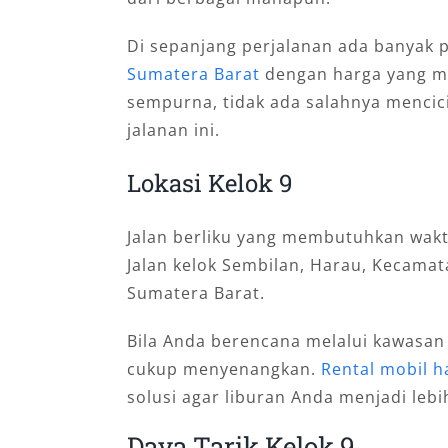
Di sepanjang perjalanan ada banyak
Sumatera Barat
dengan harga yang mu
sempurna, tidak ada salahnya mencici
jalanan ini.
Lokasi Kelok 9
Jalan berliku yang membutuhkan waktu
Jalan kelok Sembilan, Harau, Kecama
Sumatera Barat.
Bila Anda berencana melalui kawasan i
cukup menyenangkan.
Rental mobil h
solusi agar liburan Anda menjadi leb
Daya Tarik Kelok 9