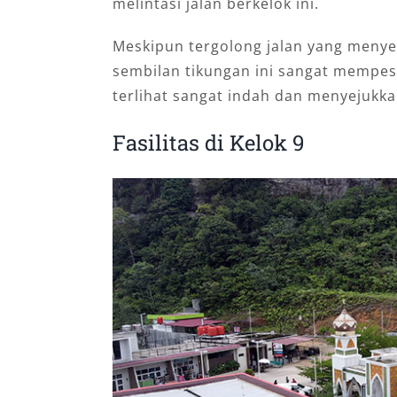
melintasi jalan berkelok ini.
Meskipun tergolong jalan yang menyer
sembilan tikungan ini sangat mempe
terlihat sangat indah dan menyejukk
Fasilitas di Kelok 9