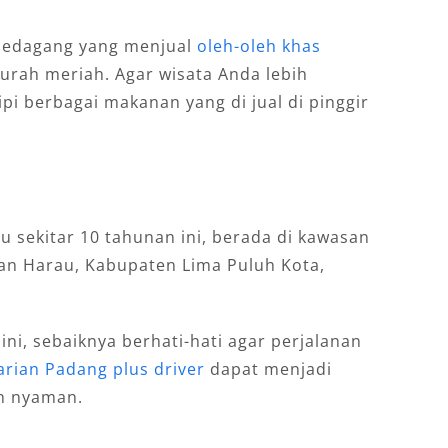
 pedagang yang menjual
oleh-oleh khas
rah meriah. Agar wisata Anda lebih
pi berbagai makanan yang di jual di pinggir
 sekitar 10 tahunan ini, berada di kawasan
tan Harau, Kabupaten Lima Puluh Kota,
ni, sebaiknya berhati-hati agar perjalanan
arian Padang plus driver
dapat menjadi
ih nyaman.