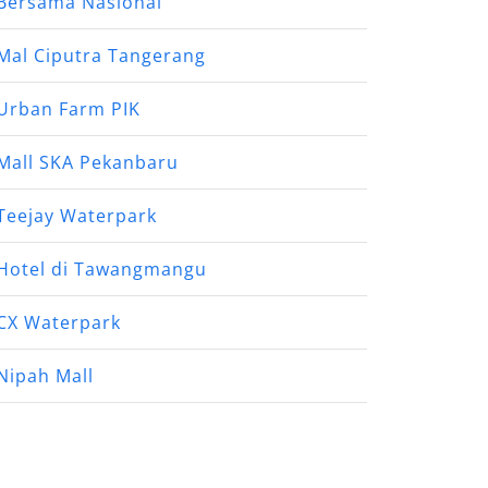
Bersama Nasional
Mal Ciputra Tangerang
Urban Farm PIK
Mall SKA Pekanbaru
Teejay Waterpark
Hotel di Tawangmangu
CX Waterpark
Nipah Mall