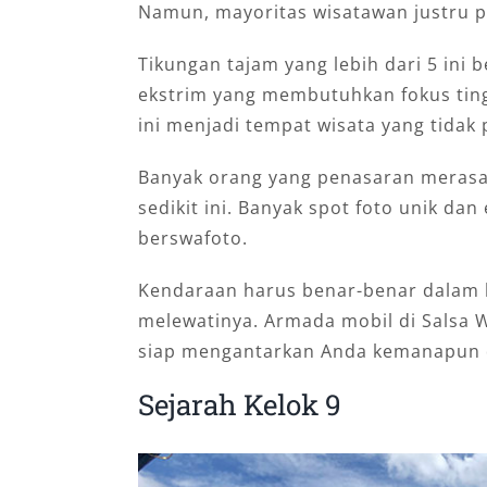
Namun, mayoritas wisatawan justru pe
Tikungan tajam yang lebih dari 5 ini 
ekstrim yang membutuhkan fokus tingg
ini menjadi tempat wisata yang tidak
Banyak orang yang penasaran merasak
sedikit ini. Banyak spot foto unik da
berswafoto.
Kendaraan harus benar-benar dalam k
melewatinya. Armada mobil di Salsa W
siap mengantarkan Anda kemanapun
Sejarah Kelok 9