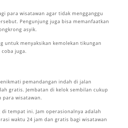
 bagi para wisatawan agar tidak mengganggu
tersebut. Pengunjung juga bisa memanfaatkan
ongkrong asyik.
ng untuk menyaksikan kemolekan tikungan
a coba juga.
enikmati pemandangan indah di jalan
lah gratis. Jembatan di kelok sembilan cukup
 para wisatawan.
g di tempat ini. Jam operasionalnya adalah
rasi waktu 24 jam dan gratis bagi wisatawan