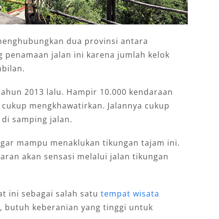
 menghubungkan dua provinsi antara
 penamaan jalan ini karena jumlah kelok
bilan.
tahun 2013 lalu. Hampir 10.000 kendaraan
n cukup mengkhawatirkan. Jalannya cukup
 di samping jalan.
agar mampu menaklukan tikungan tajam ini.
aran akan sensasi melalui jalan tikungan
 ini sebagai salah satu
tempat wisata
, butuh keberanian yang tinggi untuk