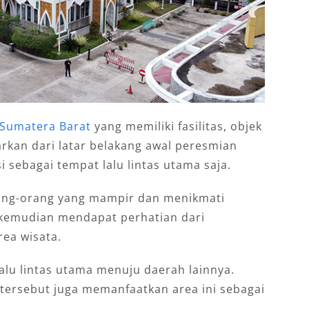
 Sumatera Barat
yang memiliki fasilitas, objek
arkan dari latar belakang awal peresmian
si sebagai tempat lalu lintas utama saja.
rang-orang yang mampir dan menikmati
kemudian mendapat perhatian dari
ea wisata.
lalu lintas utama menuju daerah lainnya.
tersebut juga memanfaatkan area ini sebagai