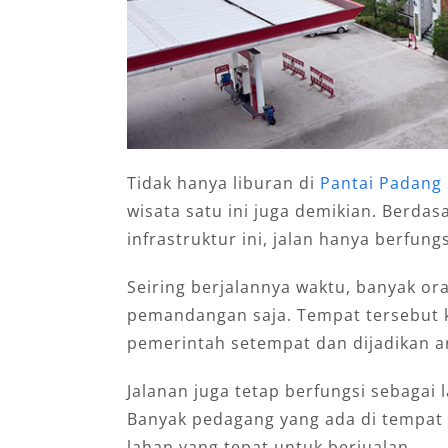
Tidak hanya liburan di
Pantai Padang
wisata satu ini juga demikian. Berdas
infrastruktur ini, jalan hanya berfung
Seiring berjalannya waktu, banyak o
pemandangan saja. Tempat tersebut 
pemerintah setempat dan dijadikan ar
Jalanan juga tetap berfungsi sebagai 
Banyak pedagang yang ada di tempat 
lahan yang tepat untuk berjualan.