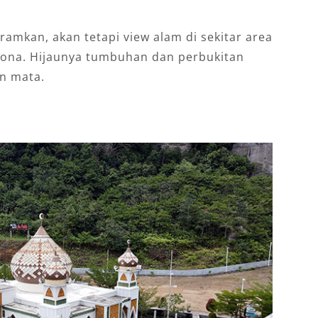
amkan, akan tetapi view alam di sekitar area
sona. Hijaunya tumbuhan dan perbukitan
an mata.