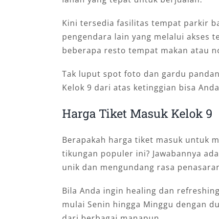
Kini tersedia fasilitas tempat parkir
pengendara lain yang melalui akses 
beberapa resto tempat makan atau n
Tak luput spot foto dan gardu panda
Kelok 9 dari atas ketinggian bisa And
Harga Tiket Masuk Kelok 9
Berapakah harga tiket masuk untuk m
tikungan populer ini? Jawabannya ada
unik dan mengundang rasa penasaran
Bila Anda ingin healing dan refreshin
mulai Senin hingga Minggu dengan du
dari berbagai manapun.