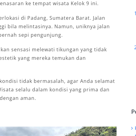
nasaran ke tempat wisata Kelok 9 ini.
berlokasi di Padang, Sumatera Barat. Jalan
i bila melintasinya. Namun, uniknya jalan
 pernah sepi pengunjung.
an sensasi melewati tikungan yang tidak
n estetik yang mereka temukan dan
ondisi tidak bermasalah, agar Anda selamat
isata selalu dalam kondisi yang prima dan
 dengan aman.
P