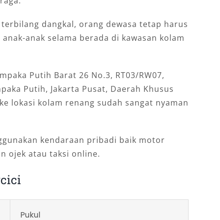
raga.
terbilang dangkal, orang dewasa tetap harus
anak-anak selama berada di kawasan kolam
Cempaka Putih Barat 26 No.3, RT03/RW07,
aka Putih, Jakarta Pusat, Daerah Khusus
u ke lokasi kolam renang sudah sangat nyaman
ggunakan kendaraan pribadi baik motor
 ojek atau taksi online.
cici
Pukul