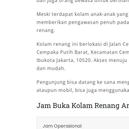
dan juga orang dewasa untuk berolah
Meski terdapat kolam anak-anak yang 
memberikan pengawasan penuh pada 
renang.
Kolam renang ini berlokasi di Jalan 
Cempaka Putih Barat, Kecamatan Cemp
Ibukota Jakarta, 10520. Akses menuj
dan mudah.
Pengunjung bisa datang ke sana men
ataupun mobil, bisa juga menggunakan
Jam Buka Kolam Renang Ar
Jam Operasional