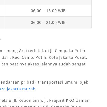
06.00 – 18.00 WIB
06.00 – 21.00 WIB
i
 renang Arci terletak di Jl. Cempaka Putih
 Bar., Kec. Cemp. Putih, Kota Jakarta Pusat.
litan pastinya akses jalannya sudah sangat
endaraan pribadi, transportasi umum, ojek
nza Jakarta murah
.
elalui Jl. Kebon Sirih, Jl. Prajurit KKO Usman,
belokkan stir menuju ke Jl. Cempaka Putih