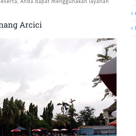
peserta, Anda dapat menggunakan layanan
nang Arcici