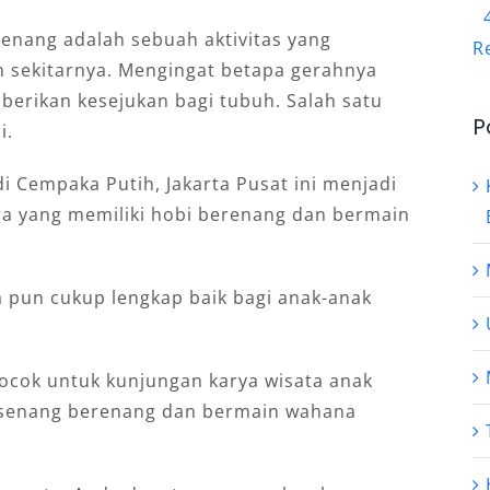
enang adalah sebuah aktivitas yang
R
 sekitarnya. Mengingat betapa gerahnya
berikan kesejukan bagi tubuh. Salah satu
P
i.
i Cempaka Putih, Jakarta Pusat ini menjadi
rga yang memiliki hobi berenang dan bermain
ia pun cukup lengkap baik bagi anak-anak
 cocok untuk kunjungan karya wisata anak
t senang berenang dan bermain wahana