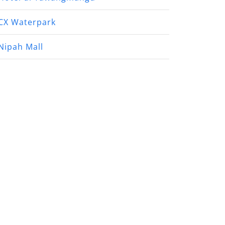
CX Waterpark
Nipah Mall