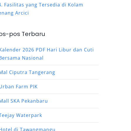
Fasilitas yang Tersedia di Kolam
enang Arcici
os-pos Terbaru
Kalender 2026 PDF Hari Libur dan Cuti
Bersama Nasional
Mal Ciputra Tangerang
Urban Farm PIK
Mall SKA Pekanbaru
Teejay Waterpark
Hotel di Tawangmangu