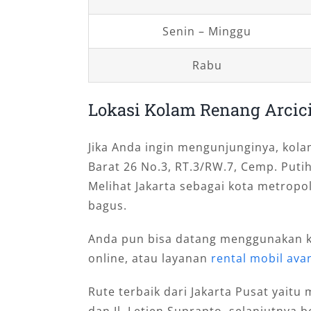
Senin – Minggu
Rabu
Lokasi Kolam Renang Arcic
Jika Anda ingin mengunjunginya, kolam
Barat 26 No.3, RT.3/RW.7, Cemp. Putih
Melihat Jakarta sebagai kota metropo
bagus.
Anda pun bisa datang menggunakan k
online, atau layanan
rental mobil ava
Rute terbaik dari Jakarta Pusat yaitu m
dan Jl. Letjen Suprapto, selanjutnya 