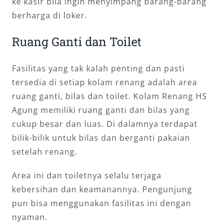
ke kasir bila ingin menyimpang barang-barang
berharga di loker.
Ruang Ganti dan Toilet
Fasilitas yang tak kalah penting dan pasti
tersedia di setiap kolam renang adalah area
ruang ganti, bilas dan toilet. Kolam Renang HS
Agung memiliki ruang ganti dan bilas yang
cukup besar dan luas. Di dalamnya terdapat
bilik-bilik untuk bilas dan berganti pakaian
setelah renang.
Area ini dan toiletnya selalu terjaga
kebersihan dan keamanannya. Pengunjung
pun bisa menggunakan fasilitas ini dengan
nyaman.