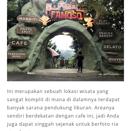
Ini merupakan sebuah lokasi wisata yang
sangat komplit di mana di dalamnya terdapat
banyak sarana pendukung liburan. Areanya
sendiri berdekatan dengan cafe ini, jadi Anda
juga dapat singgah sejenak untuk berfoto ria