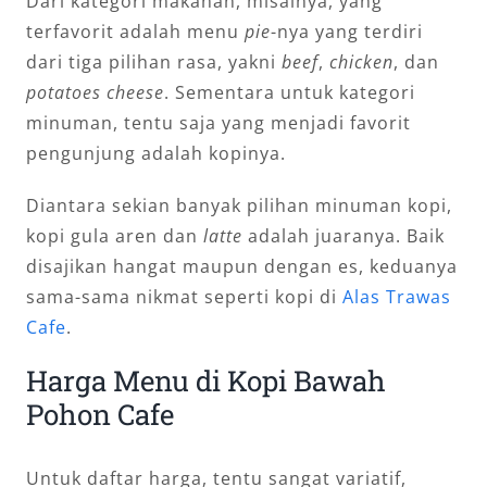
Dari kategori makanan, misalnya, yang
terfavorit adalah menu
pie
-nya yang terdiri
dari tiga pilihan rasa, yakni
beef
,
chicken
, dan
potatoes cheese
. Sementara untuk kategori
minuman, tentu saja yang menjadi favorit
pengunjung adalah kopinya.
Diantara sekian banyak pilihan minuman kopi,
kopi gula aren dan
latte
adalah juaranya. Baik
disajikan hangat maupun dengan es, keduanya
sama-sama nikmat seperti kopi di
Alas Trawas
Cafe
.
Harga Menu di Kopi Bawah
Pohon Cafe
Untuk daftar harga, tentu sangat variatif,