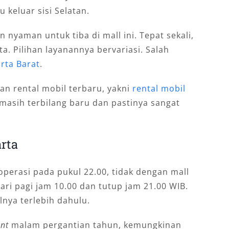
 keluar sisi Selatan.
nyaman untuk tiba di mall ini. Tepat sekali,
a. Pilihan layanannya bervariasi. Salah
rta Barat
.
nan rental mobil terbaru, yakni
rental mobil
 masih terbilang baru dan pastinya sangat
rta
operasi pada pukul 22.00, tidak dengan mall
 dari pagi jam 10.00 dan tutup jam 21.00 WIB.
lnya terlebih dahulu.
ent
malam pergantian tahun, kemungkinan