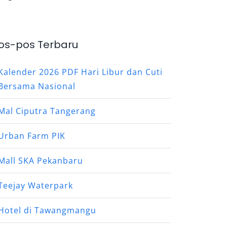
os-pos Terbaru
Kalender 2026 PDF Hari Libur dan Cuti
Bersama Nasional
Mal Ciputra Tangerang
Urban Farm PIK
Mall SKA Pekanbaru
Teejay Waterpark
Hotel di Tawangmangu