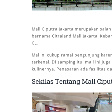
Mall Ciputra Jakarta merupakan salah
bernama Citraland Mall Jakarta. Keb
CL.
Mal ini cukup ramai pengunjung karen
terkenal. Di samping itu, mall ini juga
kulinernya. Penasaran ada fasilitas da
Sekilas Tentang Mall Cipu