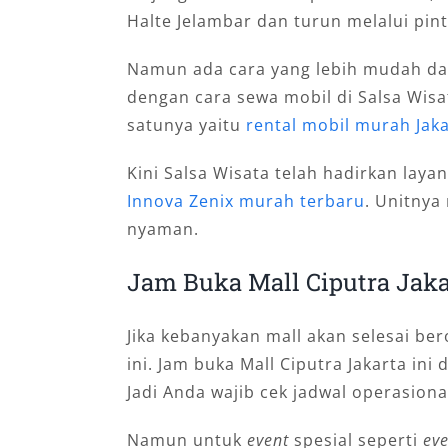
Halte Jelambar dan turun melalui pintu
Namun ada cara yang lebih mudah dan 
dengan cara sewa mobil di Salsa Wisat
satunya yaitu
rental mobil murah Jaka
Kini Salsa Wisata telah hadirkan laya
Innova Zenix murah terbaru
. Unitnya
nyaman.
Jam Buka Mall Ciputra Jaka
Jika kebanyakan mall akan selesai ber
ini. Jam buka Mall Ciputra Jakarta ini
Jadi Anda wajib cek jadwal operasiona
Namun untuk
event
spesial seperti
ev