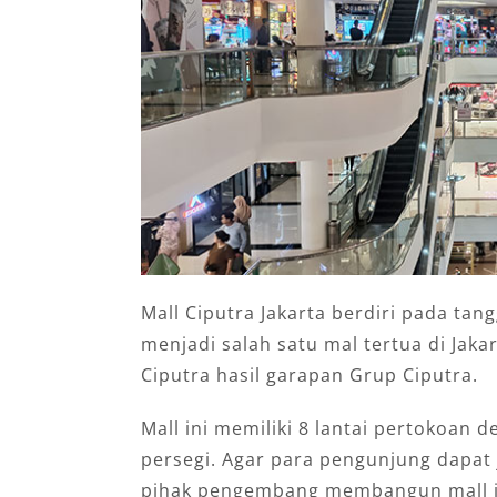
Mall Ciputra Jakarta berdiri pada ta
menjadi salah satu mal tertua di Jaka
Ciputra hasil garapan Grup Ciputra.
Mall ini memiliki 8 lantai pertokoan 
persegi. Agar para pengunjung dapat 
pihak pengembang membangun mall i