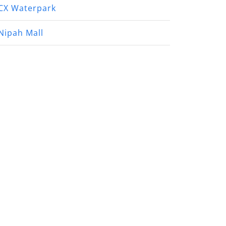
CX Waterpark
Nipah Mall