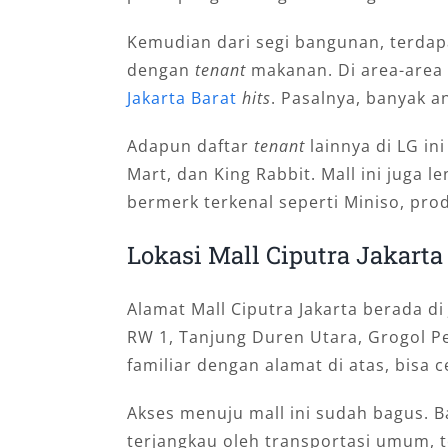
Kemudian dari segi bangunan, terdap
dengan
tenant
makanan. Di area-area 
Jakarta Barat
hits
. Pasalnya, banyak 
Adapun daftar
tenant
lainnya di LG in
Mart, dan King Rabbit. Mall ini juga 
bermerk terkenal seperti Miniso, pro
Lokasi Mall Ciputra Jakarta
Alamat Mall Ciputra Jakarta berada di
RW 1, Tanjung Duren Utara, Grogol Pe
familiar dengan alamat di atas, bisa 
Akses menuju mall ini sudah bagus. Ba
terjangkau oleh transportasi umum, t