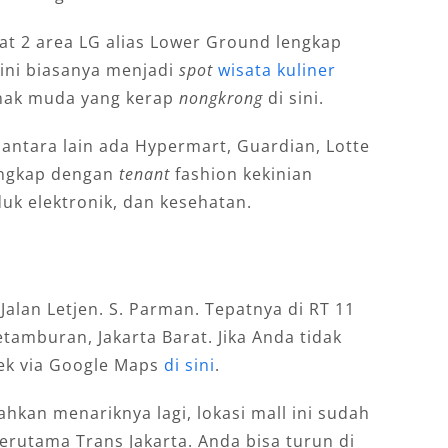
at 2 area LG alias Lower Ground lengkap
ini biasanya menjadi
spot
wisata kuliner
anak muda yang kerap
nongkrong
di sini.
i antara lain ada Hypermart, Guardian, Lotte
lengkap dengan
tenant
fashion kekinian
duk elektronik, dan kesehatan.
 Jalan Letjen. S. Parman. Tepatnya di RT 11
tamburan, Jakarta Barat. Jika Anda tidak
cek via Google Maps
di sini
.
hkan menariknya lagi, lokasi mall ini sudah
erutama Trans Jakarta. Anda bisa turun di