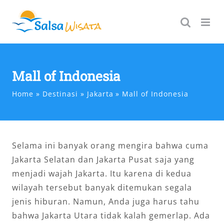
Skip
to
content
Mall of Indonesia
Home
Destinasi
Jakarta
Mall of Indonesia
Selama ini banyak orang mengira bahwa cuma
Jakarta Selatan dan Jakarta Pusat saja yang
menjadi wajah Jakarta. Itu karena di kedua
wilayah tersebut banyak ditemukan segala
jenis hiburan. Namun, Anda juga harus tahu
bahwa Jakarta Utara tidak kalah gemerlap. Ada