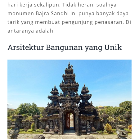
hari kerja sekalipun. Tidak heran, soalnya
monumen Bajra Sandhi ini punya banyak daya
tarik yang membuat pengunjung penasaran. Di
antaranya adalah:
Arsitektur Bangunan yang Unik