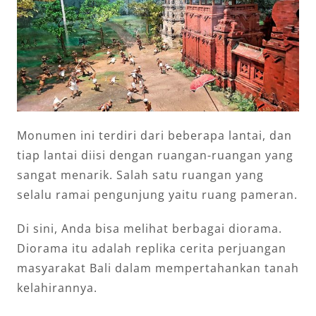
Monumen ini terdiri dari beberapa lantai, dan
tiap lantai diisi dengan ruangan-ruangan yang
sangat menarik. Salah satu ruangan yang
selalu ramai pengunjung yaitu ruang pameran.
Di sini, Anda bisa melihat berbagai diorama.
Diorama itu adalah replika cerita perjuangan
masyarakat Bali dalam mempertahankan tanah
kelahirannya.