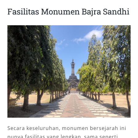
Fasilitas Monumen Bajra Sandhi
Secara keseluruhan, monumen bersejarah ini
punya fasilitas yang lengkap, sama seperti