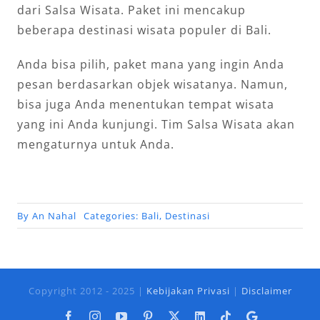
dari Salsa Wisata. Paket ini mencakup
beberapa destinasi wisata populer di Bali.
Anda bisa pilih, paket mana yang ingin Anda
pesan berdasarkan objek wisatanya. Namun,
bisa juga Anda menentukan tempat wisata
yang ini Anda kunjungi. Tim Salsa Wisata akan
mengaturnya untuk Anda.
By
An Nahal
Categories:
Bali
,
Destinasi
Copyright 2012 - 2025 |
Kebijakan Privasi
|
Disclaimer
Facebook
Instagram
YouTube
Pinterest
X
LinkedIn
Tiktok
Google