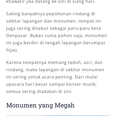
khawatir jika datang ke sini di siang hari.
Saking banyaknya pepohonan rindang di
sekitar lapangan dan monumen, tempat ini
juga sering disebut sebagai paru-paru kota
Denpasar. Bukan cuma pohon saja, monumen
ini juga berdiri di tengah lapangan berumput
hijau.
Karena tempatnya memang teduh, asri, dan
rindang, maka lapangan di sekitar monumen
ini sering untuk acara penting. Dari mulai
upacara hari besar sampai konser musik,
semua sering diadakan di sini.
Monumen yang Megah