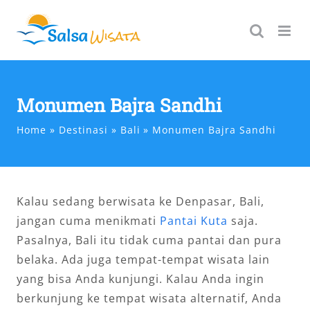
Skip
to
content
Monumen Bajra Sandhi
Home
Destinasi
Bali
Monumen Bajra Sandhi
Kalau sedang berwisata ke Denpasar, Bali,
jangan cuma menikmati
Pantai Kuta
saja.
Pasalnya, Bali itu tidak cuma pantai dan pura
belaka. Ada juga tempat-tempat wisata lain
yang bisa Anda kunjungi. Kalau Anda ingin
berkunjung ke tempat wisata alternatif, Anda