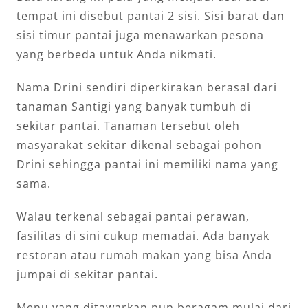
tempat ini disebut pantai 2 sisi. Sisi barat dan
sisi timur pantai juga menawarkan pesona
yang berbeda untuk Anda nikmati.
Nama Drini sendiri diperkirakan berasal dari
tanaman Santigi yang banyak tumbuh di
sekitar pantai. Tanaman tersebut oleh
masyarakat sekitar dikenal sebagai pohon
Drini sehingga pantai ini memiliki nama yang
sama.
Walau terkenal sebagai pantai perawan,
fasilitas di sini cukup memadai. Ada banyak
restoran atau rumah makan yang bisa Anda
jumpai di sekitar pantai.
Menu yang ditawarkan pun beragam mulai dari