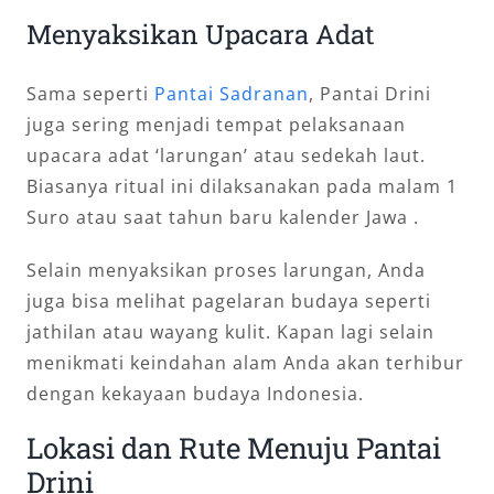
Menyaksikan Upacara Adat
Sama seperti
Pantai Sadranan
, Pantai Drini
juga sering menjadi tempat pelaksanaan
upacara adat ‘larungan’ atau sedekah laut.
Biasanya ritual ini dilaksanakan pada malam 1
Suro atau saat tahun baru kalender Jawa .
Selain menyaksikan proses larungan, Anda
juga bisa melihat pagelaran budaya seperti
jathilan atau wayang kulit. Kapan lagi selain
menikmati keindahan alam Anda akan terhibur
dengan kekayaan budaya Indonesia.
Lokasi dan Rute Menuju Pantai
Drini