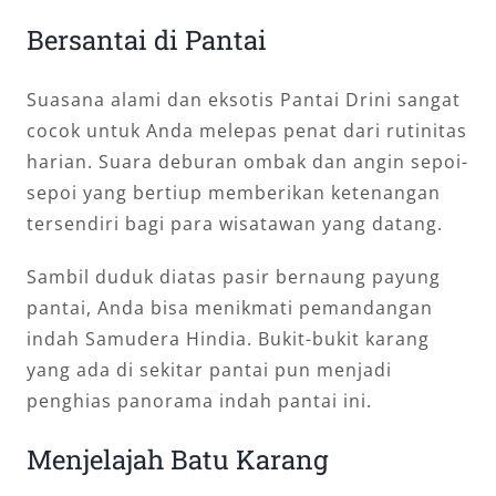
Bersantai di Pantai
Suasana alami dan eksotis Pantai Drini sangat
cocok untuk Anda melepas penat dari rutinitas
harian. Suara deburan ombak dan angin sepoi-
sepoi yang bertiup memberikan ketenangan
tersendiri bagi para wisatawan yang datang.
Sambil duduk diatas pasir bernaung payung
pantai, Anda bisa menikmati pemandangan
indah Samudera Hindia. Bukit-bukit karang
yang ada di sekitar pantai pun menjadi
penghias panorama indah pantai ini.
Menjelajah Batu Karang