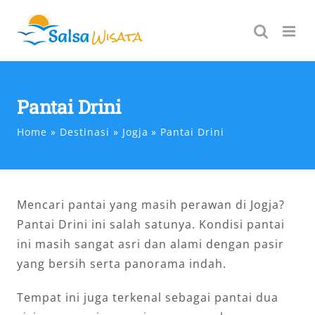
Skip
to
content
Pantai Drini
Home
Destinasi
Jogja
Pantai Drini
Mencari pantai yang masih perawan di Jogja?
Pantai Drini ini salah satunya. Kondisi pantai
ini masih sangat asri dan alami dengan pasir
yang bersih serta panorama indah.
Tempat ini juga terkenal sebagai pantai dua