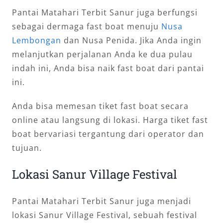
Pantai Matahari Terbit Sanur juga berfungsi
sebagai dermaga fast boat menuju
Nusa
Lembongan
dan Nusa Penida. Jika Anda ingin
melanjutkan perjalanan Anda ke dua pulau
indah ini, Anda bisa naik fast boat dari pantai
ini.
Anda bisa memesan tiket fast boat secara
online atau langsung di lokasi. Harga tiket fast
boat bervariasi tergantung dari operator dan
tujuan.
Lokasi Sanur Village Festival
Pantai Matahari Terbit Sanur juga menjadi
lokasi Sanur Village Festival, sebuah festival