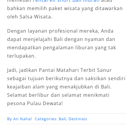
bahkan memilih paket wisata yang ditawarkan
oleh Salsa Wisata.
Dengan layanan profesional mereka, Anda
dapat menjelajahi Bali dengan nyaman dan
mendapatkan pengalaman liburan yang tak
terlupakan.
Jadi, jadikan Pantai Matahari Terbit Sanur
sebagai tujuan berikutnya dan saksikan sendiri
keajaiban alam yang menakjubkan di Bali.
Selamat berlibur dan selamat menikmati
pesona Pulau Dewata!
By
An Nahal
Categories:
Bali
,
Destinasi