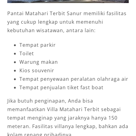
Pantai Matahari Terbit Sanur memiliki fasilitas
yang cukup lengkap untuk memenuhi
kebutuhan wisatawan, antara lain:
Tempat parkir
Toilet
Warung makan
Kios souvenir
Tempat penyewaan peralatan olahraga air
Tempat penjualan tiket fast boat
Jika butuh penginapan, Anda bisa
memanfaatkan Villa Matahari Terbit sebagai
tempat menginap yang jaraknya hanya 150
meteran. Fasilitas villanya lengkap, bahkan ada
kolam renang pribadinya.