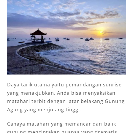
Daya tarik utama yaitu pemandangan sunrise
yang menakjubkan. Anda bisa menyaksikan
matahari terbit dengan latar belakang Gunung
Agung yang menjulang tinggi.
Cahaya matahari yang memancar dari balik
gunung menciptakan nuansa yang dramatis