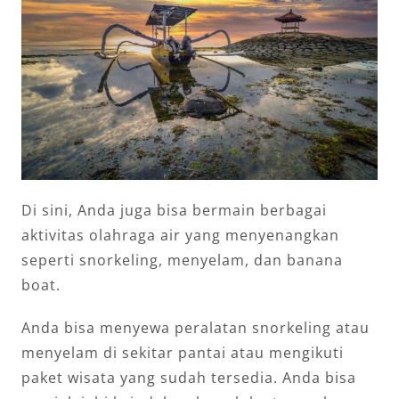
Di sini, Anda juga bisa bermain berbagai
aktivitas olahraga air yang menyenangkan
seperti snorkeling, menyelam, dan banana
boat.
Anda bisa menyewa peralatan snorkeling atau
menyelam di sekitar pantai atau mengikuti
paket wisata yang sudah tersedia. Anda bisa