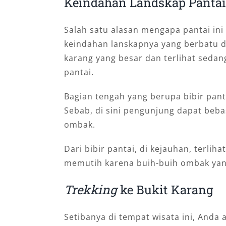
Keindahan Landskap Pantai
Salah satu alasan mengapa pantai ini
keindahan lanskapnya yang berbatu dan
karang yang besar dan terlihat sed
pantai.
Bagian tengah yang berupa bibir panta
Sebab, di sini pengunjung dapat beb
ombak.
Dari bibir pantai, di kejauhan, terlihat
memutih karena buih-buih ombak yan
Trekking
ke Bukit Karang
Setibanya di tempat wisata ini, Anda