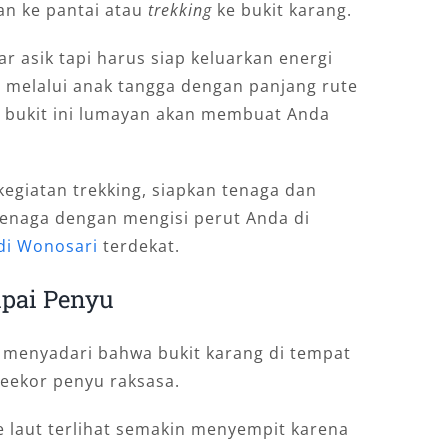
kan ke pantai atau
trekking
ke bukit karang.
r asik tapi harus siap keluarkan energi
 melalui anak tangga dengan panjang rute
an bukit ini lumayan akan membuat Anda
egiatan trekking, siapkan tenaga dan
tenaga dengan mengisi perut Anda di
 di Wonosari
terdekat.
pai Penyu
 menyadari bahwa bukit karang di tempat
seekor penyu raksasa.
e laut terlihat semakin menyempit karena