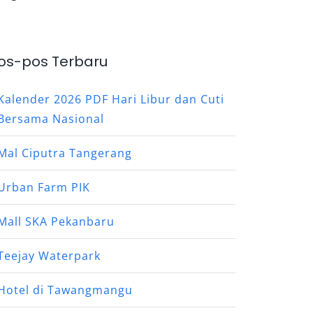
os-pos Terbaru
Kalender 2026 PDF Hari Libur dan Cuti
Bersama Nasional
Mal Ciputra Tangerang
Urban Farm PIK
Mall SKA Pekanbaru
Teejay Waterpark
Hotel di Tawangmangu