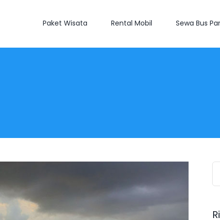
Paket Wisata
Rental Mobil
Sewa Bus Par
S
fo
R