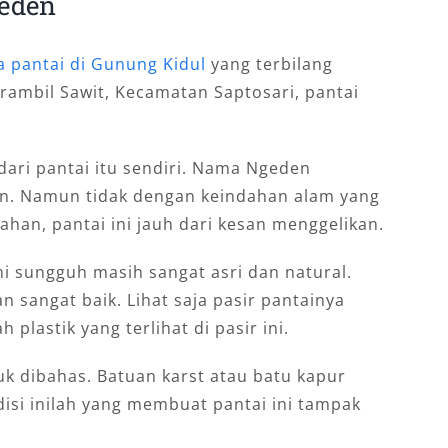
geden
a pantai di Gunung Kidul
yang terbilang
Krambil Sawit, Kecamatan Saptosari, pantai
ari pantai itu sendiri. Nama Ngeden
n. Namun tidak dengan keindahan alam yang
ahan, pantai ini jauh dari kesan menggelikan.
ni sungguh masih sangat asri dan natural.
 sangat baik. Lihat saja pasir pantainya
plastik yang terlihat di pasir ini.
uk dibahas. Batuan karst atau batu kapur
ndisi inilah yang membuat pantai ini tampak