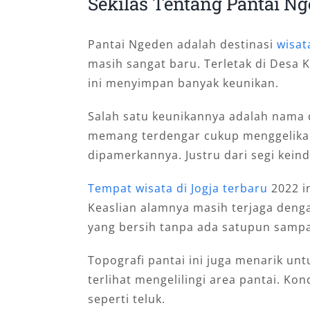
Sekilas Tentang Pantai N
Pantai Ngeden adalah destinasi
wisat
masih sangat baru. Terletak di Desa 
ini menyimpan banyak keunikan.
Salah satu keunikannya adalah nama d
memang terdengar cukup menggelika
dipamerkannya. Justru dari segi keind
Tempat wisata di Jogja terbaru
2022 i
Keaslian alamnya masih terjaga dengan
yang bersih tanpa ada satupun sampah 
Topografi pantai ini juga menarik unt
terlihat mengelilingi area pantai. Ko
seperti teluk.