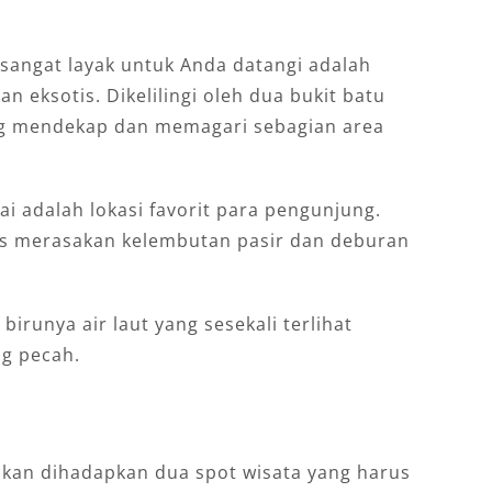
 sangat layak untuk Anda datangi adalah
 eksotis. Dikelilingi oleh dua bukit batu
ang mendekap dan memagari sebagian area
i adalah lokasi favorit para pengunjung.
as merasakan kelembutan pasir dan deburan
 birunya air laut yang sesekali terlihat
g pecah.
 akan dihadapkan dua spot wisata yang harus