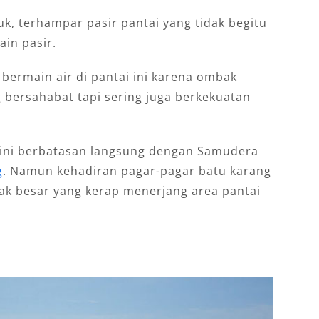
luk, terhampar pasir pantai yang tidak begitu
in pasir.
 bermain air di pantai ini karena ombak
ng bersahabat tapi sering juga berkekuatan
 ini berbatasan langsung dengan Samudera
g
. Namun kehadiran pagar-pagar batu karang
ak besar yang kerap menerjang area pantai