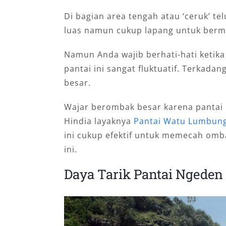
Di bagian area tengah atau ‘ceruk’ te
luas namun cukup lapang untuk berma
Namun Anda wajib berhati-hati ketika
pantai ini sangat fluktuatif. Terkada
besar.
Wajar berombak besar karena pantai
Hindia layaknya
Pantai Watu Lumbun
ini cukup efektif untuk memecah omb
ini.
Daya Tarik Pantai Ngeden