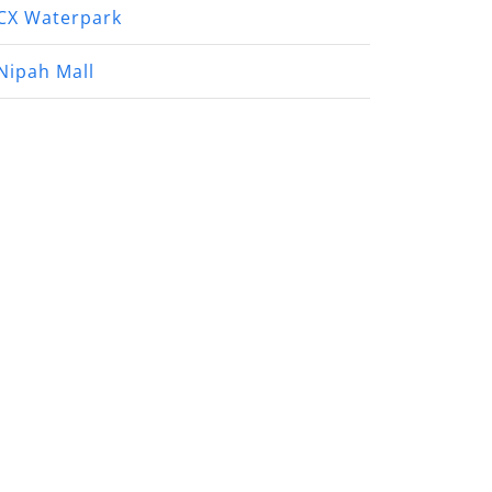
CX Waterpark
Nipah Mall