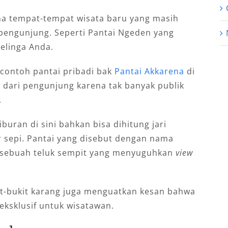
tama tempat-tempat wisata baru yang masih
 pengunjung. Seperti Pantai Ngeden yang
telinga Anda.
 contoh pantai pribadi bak
Pantai Akkarena
di
pi dari pengunjung karena tak banyak publik
.
uran di sini bahkan bisa dihitung jari
 sepi. Pantai yang disebut dengan nama
n sebuah teluk sempit yang menyuguhkan
view
kit-bukit karang juga menguatkan kesan bahwa
eksklusif untuk wisatawan.