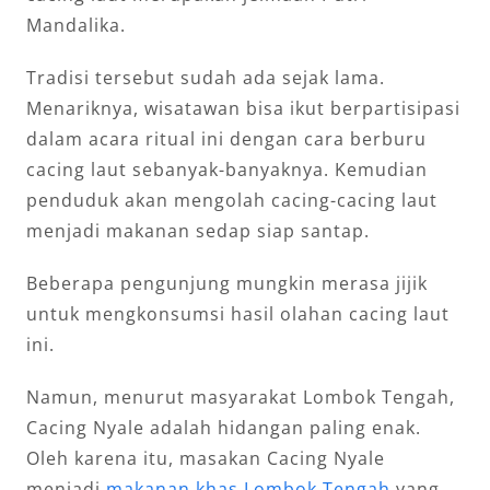
Mandalika.
Tradisi tersebut sudah ada sejak lama.
Menariknya, wisatawan bisa ikut berpartisipasi
dalam acara ritual ini dengan cara berburu
cacing laut sebanyak-banyaknya. Kemudian
penduduk akan mengolah cacing-cacing laut
menjadi makanan sedap siap santap.
Beberapa pengunjung mungkin merasa jijik
untuk mengkonsumsi hasil olahan cacing laut
ini.
Namun, menurut masyarakat Lombok Tengah,
Cacing Nyale adalah hidangan paling enak.
Oleh karena itu, masakan Cacing Nyale
menjadi
makanan khas Lombok Tengah
yang