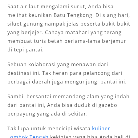
Saat air laut mengalami surut, Anda bisa
melihat keunikan Batu Tengkong. Di siang hari,
siluet gunung nampak jelas beserta bukit-bukit
yang berjejer. Cahaya matahari yang terang
membuat turis betah berlama-lama berjemur
di tepi pantai.
Sebuah kolaborasi yang menawan dari
destinasi ini. Tak heran para pelancong dari
berbagai daerah juga mengunjungi pantai ini.
Sambil bersantai memandang alam yang indah
dari pantai ini, Anda bisa duduk di gazebo
berpayung yang ada di sekitar.
Tak lupa untuk mencicipi wisata
kuliner
Lombok Tengah
kekinian yang bisa Anda beli di