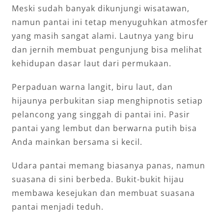
Meski sudah banyak dikunjungi wisatawan,
namun pantai ini tetap menyuguhkan atmosfer
yang masih sangat alami. Lautnya yang biru
dan jernih membuat pengunjung bisa melihat
kehidupan dasar laut dari permukaan.
Perpaduan warna langit, biru laut, dan
hijaunya perbukitan siap menghipnotis setiap
pelancong yang singgah di pantai ini. Pasir
pantai yang lembut dan berwarna putih bisa
Anda mainkan bersama si kecil.
Udara pantai memang biasanya panas, namun
suasana di sini berbeda. Bukit-bukit hijau
membawa kesejukan dan membuat suasana
pantai menjadi teduh.