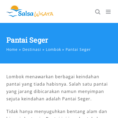
Skip
to
content
Pantai Seger
Home
Destinasi
Lombok
Pantai Seger
Lombok menawarkan berbagai keindahan
pantai yang tiada habisnya. Salah satu pantai
yang jarang dibicarakan namun menyimpan
sejuta keindahan adalah Pantai Seger.
Tidak hanya menyuguhkan bentang alam dan