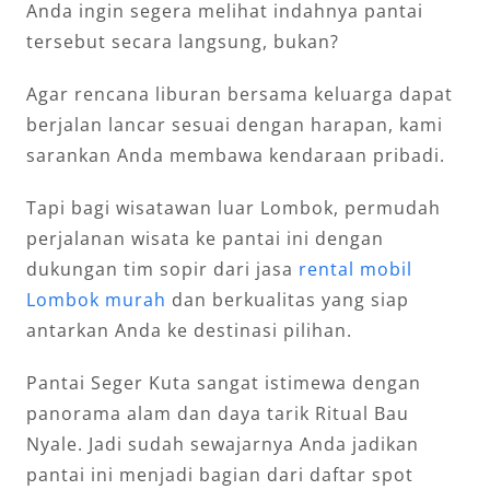
Anda ingin segera melihat indahnya pantai
tersebut secara langsung, bukan?
Agar rencana liburan bersama keluarga dapat
berjalan lancar sesuai dengan harapan, kami
sarankan Anda membawa kendaraan pribadi.
Tapi bagi wisatawan luar Lombok, permudah
perjalanan wisata ke pantai ini dengan
dukungan tim sopir dari jasa
rental mobil
Lombok murah
dan berkualitas yang siap
antarkan Anda ke destinasi pilihan.
Pantai Seger Kuta sangat istimewa dengan
panorama alam dan daya tarik Ritual Bau
Nyale. Jadi sudah sewajarnya Anda jadikan
pantai ini menjadi bagian dari daftar spot