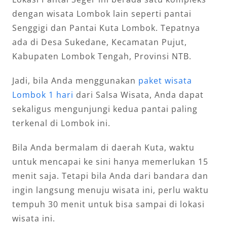
dengan wisata Lombok lain seperti pantai
Senggigi dan Pantai Kuta Lombok. Tepatnya
ada di Desa Sukedane, Kecamatan Pujut,
Kabupaten Lombok Tengah, Provinsi NTB.
Jadi, bila Anda menggunakan
paket wisata
Lombok 1 hari
dari Salsa Wisata, Anda dapat
sekaligus mengunjungi kedua pantai paling
terkenal di Lombok ini.
Bila Anda bermalam di daerah Kuta, waktu
untuk mencapai ke sini hanya memerlukan 15
menit saja. Tetapi bila Anda dari bandara dan
ingin langsung menuju wisata ini, perlu waktu
tempuh 30 menit untuk bisa sampai di lokasi
wisata ini.