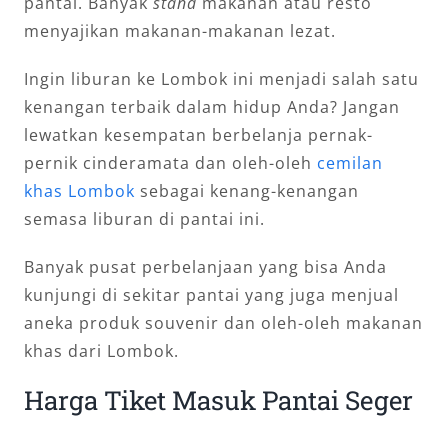
pantai. Banyak
stand
makanan atau resto
menyajikan makanan-makanan lezat.
Ingin liburan ke Lombok ini menjadi salah satu
kenangan terbaik dalam hidup Anda? Jangan
lewatkan kesempatan berbelanja pernak-
pernik cinderamata dan oleh-oleh
cemilan
khas Lombok
sebagai kenang-kenangan
semasa liburan di pantai ini.
Banyak pusat perbelanjaan yang bisa Anda
kunjungi di sekitar pantai yang juga menjual
aneka produk souvenir dan oleh-oleh makanan
khas dari Lombok.
Harga Tiket Masuk Pantai Seger